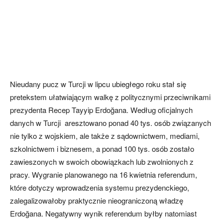
Nieudany pucz w Turcji w lipcu ubiegłego roku stał się
pretekstem ułatwiającym walkę z politycznymi przeciwnikami
prezydenta Recep Tayyip Erdoğana. Według oficjalnych
danych w Turcji aresztowano ponad 40 tys. osób związanych
nie tylko z wojskiem, ale także z sądownictwem, mediami,
szkolnictwem i biznesem, a ponad 100 tys. osób zostało
zawieszonych w swoich obowiązkach lub zwolnionych z
pracy. Wygranie planowanego na 16 kwietnia referendum,
które dotyczy wprowadzenia systemu prezydenckiego,
zalegalizowałoby praktycznie nieograniczoną władzę
Erdoğana. Negatywny wynik referendum byłby natomiast