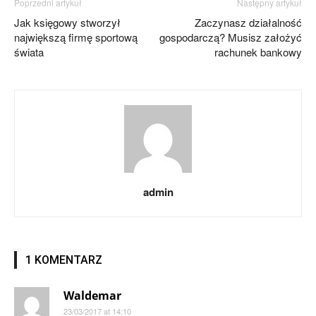
Poprzedni artykuł
Następny artykuł
Jak księgowy stworzył
Zaczynasz działalność
największą firmę sportową
gospodarczą? Musisz założyć
świata
rachunek bankowy
admin
1 KOMENTARZ
Waldemar
23/03/2017 at 14:10