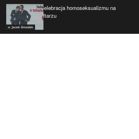
Celebracja homoseksualizmu na
ołtarzu
o. Jacek Gniadek