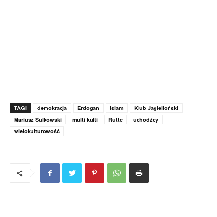
TAGI
demokracja
Erdogan
islam
Klub Jagielloński
Mariusz Sulkowski
multi kulti
Rutte
uchodźcy
wielokulturowość