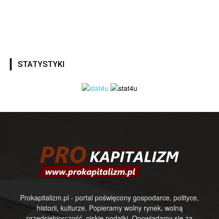
STATYSTYKI
Prokapitalizm.pl - portal poświęcony gospodarce, polityce,
historii, kulturze. Popieramy wolny rynek, wolną
przedsiębiorczość, niskie podatki. Opowiadamy się za