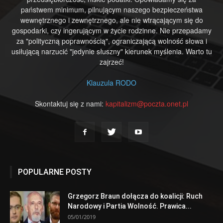
państwem minimum, pilnującym naszego bezpieczeństwa
wewnętrznego i zewnętrznego, ale nie wtrącającym się do
gospodarki, czy ingerującym w życie rodzinne. Nie przepadamy
za "polityczną poprawnością", ograniczającą wolność słowa i
usiłującą narzucić "jedynie słuszny" kierunek myślenia. Warto tu
zajrzeć!
Klauzula RODO
Skontaktuj się z nami:
kapitalizm@poczta.onet.pl
POPULARNE POSTY
Grzegorz Braun dołącza do koalicji: Ruch
Narodowy i Partia Wolność. Prawica...
05/01/2019