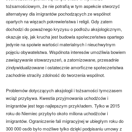
tożsamościowym, że nie potrafią w tym aspekcie stworzyć
alternatywy dla imigrantów pochodzących ze wspólnot
opartych na więzach pokrewieństwa i religii. Gdy zatem
dochodzi do poważnego kryzysu o podłożu aksjologicznym,
okazuje się, jak krucha jest budowla społeczeństwa opartego
jedynie na spoiwie wartości materialnych i nieuchwytnym
pojęciu obywatelstwa. Wspólnota interesów umożliwia bowiem
zawiązywanie stowarzyszeń, a zatomizowane, przesadnie
zindywidualizowane i ostatecznie amorficzne społeczeństwa
zachodnie straciły zdolność do tworzenia wspólnot.
Problemów dotyczących aksjologii i tożsamości tymczasem
wciąż przybywa. Kwestia przyjmowania uchodźców i
imigrantów jest tego najlepszym przykładem. Tylko w 2015
roku do Niemiec przybyło około miliona uchodźców i
imigrantów. Ograniczenie fali migracyjnej w ubiegłym roku do
300 000 osób było możliwe tylko dzięki podpisaniu umowy z