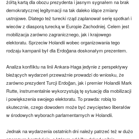
żółtą kartą dla obozu prezydenta i jasnym sygnałem na brak
demokratycznej legitymacji na tak daleko idące zmiany
ustrojowe. Dlatego też turecki rząd zaplanował serię spotkań i
wieców z diasporą turecką w Europie Zachodniej. Celem jest
mobilizacja zarówno zagranicznego, jak i krajowego
elektoratu. Sprzeciw Holandii wobec organizowania tego
rodzaju kampanii był dla Erdoğana doskonałym prezentem.
Analiza konfliktu na linii Ankara-Haga jedynie z perspektywy
bieżących wydarzeń przeważnie prowadzi do wniosku, że
zarówno prezydent Turcji Erdoğan, jak i premier Holandii Mark
Rutte, instrumentalnie wykorzystują tę sytuację dla mobilizacji
i powiększenia swojego elektoratu. To prawda: robią to
skutecznie, czego dowodem może być zwycięstwo liberałów
w środowych wyborach parlamentarnych w Holandii.
Jednak na wydarzenia ostatnich dni należy patrzeć też w dużo