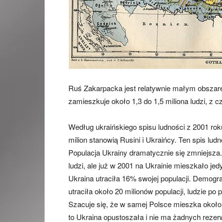
Ruś Zakarpacka jest relatywnie małym obszarem
zamieszkuje około 1,3 do 1,5 miliona ludzi, z 
Według ukraińskiego spisu ludności z 2001 rok
milion stanowią Rusini i Ukraińcy. Ten spis lu
Populacja Ukrainy dramatycznie się zmniejsza.
ludzi, ale już w 2001 na Ukrainie mieszkało jedy
Ukraina utraciła 16% swojej populacji. Demogr
utraciła około 20 milionów populacji, ludzie po 
Szacuje się, że w samej Polsce mieszka około 
to Ukraina opustoszała i nie ma żadnych rezer