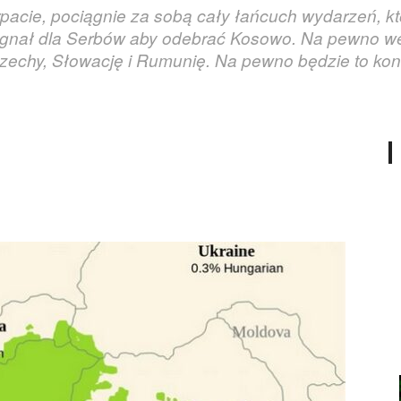
pacie, pociągnie za sobą cały łańcuch wydarzeń, kt
sygnał dla Serbów aby odebrać Kosowo. Na pewno w
zechy, Słowację i Rumunię. Na pewno będzie to kon