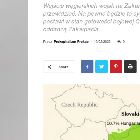
Wejście węgierskich wojsk na Zakar
przewidzieć. Na pewno będzie to 
postawi w stan gotowości bojowej C
oddadzą Zakarpacia
Przez
-
10/02/2023
0
Prokapitalizm Prokap
Share