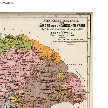
Poczdamu.