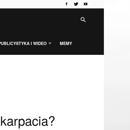
PUBLICYSTYKA I WIDEO
MEMY
akarpacia?