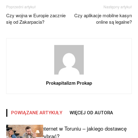
Poprzedni artykuł
Następny artykuł
Czy wojna w Europie zacznie
Czy aplikacje mobilne kasyn
się od Zakarpacia?
online są legalne?
Prokapitalizm Prokap
POWIĄZANE ARTYKUŁY
WIĘCEJ OD AUTORA
Internet w Toruniu – jakiego dostawcę
wybrać?