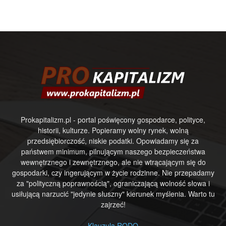
Prokapitalizm.pl - portal poświęcony gospodarce, polityce,
historii, kulturze. Popieramy wolny rynek, wolną
przedsiębiorczość, niskie podatki. Opowiadamy się za
państwem minimum, pilnującym naszego bezpieczeństwa
wewnętrznego i zewnętrznego, ale nie wtrącającym się do
gospodarki, czy ingerującym w życie rodzinne. Nie przepadamy
za "polityczną poprawnością", ograniczającą wolność słowa i
usiłującą narzucić "jedynie słuszny" kierunek myślenia. Warto tu
zajrzeć!
Klauzula RODO