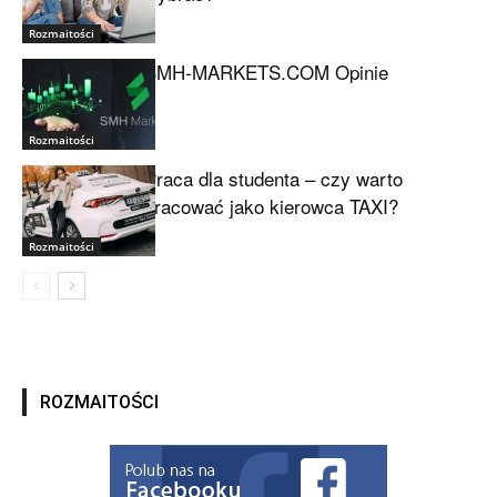
Rozmaitości
SMH-MARKETS.COM Opinie
Rozmaitości
Praca dla studenta – czy warto
pracować jako kierowca TAXI?
Rozmaitości
ROZMAITOŚCI