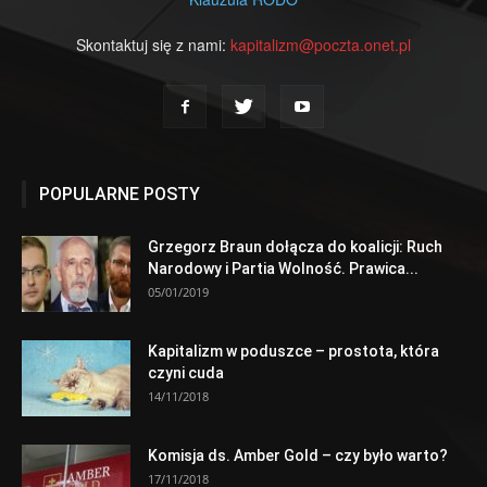
Skontaktuj się z nami:
kapitalizm@poczta.onet.pl
POPULARNE POSTY
Grzegorz Braun dołącza do koalicji: Ruch
Narodowy i Partia Wolność. Prawica...
05/01/2019
Kapitalizm w poduszce – prostota, która
czyni cuda
14/11/2018
Komisja ds. Amber Gold – czy było warto?
17/11/2018