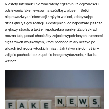
Niestety Internauci nie zdali wtedy egzaminu z dojrzałości i
odsiewania fake newsów na szóstkę z plusem. Setki
nieprawdziwych informacji krążyło w sieci, zdobywając
dziesiątki tysięcy reakcji i udostępnień, co napędzało jeszcze
większy strach, a także niepotrzebną panikę. Za przykład
można tutaj podać chociażby zdjęcie wypełnionych trumnami
ciężarówek wojskowych, które podobno miały krążyć po
ulicach jednego z włoskich miast. Jak łatwo się domyślić –
zdjęcie pochodziło z zupełnie innego wydarzenia, kilka lat
wstecz.