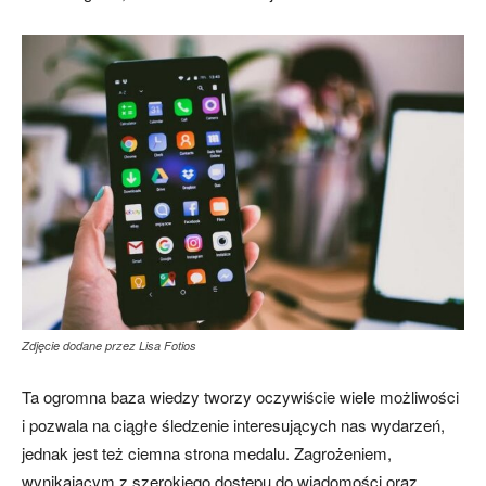
Zdjęcie dodane przez Lisa Fotios
Ta ogromna baza wiedzy tworzy oczywiście wiele możliwości
i pozwala na ciągłe śledzenie interesujących nas wydarzeń,
jednak jest też ciemna strona medalu. Zagrożeniem,
wynikającym z szerokiego dostępu do wiadomości oraz