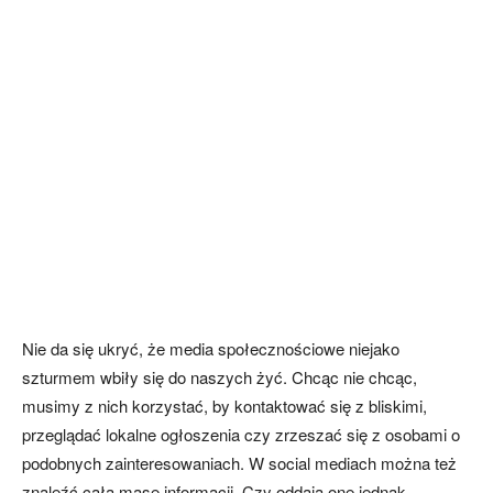
Nie da się ukryć, że media społecznościowe niejako
szturmem wbiły się do naszych żyć. Chcąc nie chcąc,
musimy z nich korzystać, by kontaktować się z bliskimi,
przeglądać lokalne ogłoszenia czy zrzeszać się z osobami o
podobnych zainteresowaniach. W social mediach można też
znaleźć całą masę informacji. Czy oddają one jednak