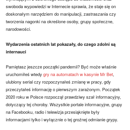
swoboda wypowiedzi w Internecie sprawia, że staje się on
doskonałym narzędziem do manipulacji, zastraszania czy
tworzenia nagonki na określone osoby, grupy społeczne,
narodowości.
Wydarzenia ostatnich lat pokazały, do czego zdolni są
internauci
Pamiętasz jeszcze początki pandemii? Być może właśnie
uruchomiłeś wtedy
gry na automatach w kasynie Mr Bet
,
ulubiony serial czy rozpoczynałeś zmianę w pracy, gdy
przeczytałeś informację o pierwszym zarażonym. Początek
2020 roku w Polsce rozpoczął prawdziwy szał informacyjny,
dotyczący tej choroby. Wszystkie portale informacyjne, grupy
na Facebooku, radio i telewizja przesiąknięte były
informacjami tylko i wyłącznie o tej groźnej odmianie grypy.