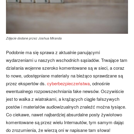
Zdjęcie dodane przez Joshua Miranda
Podobnie ma się sprawa z aktualnie panującymi
wydarzeniami u naszych wschodnich sąsiadów. Trwające tam
działania wojenne szeroko komentowane są w sieci, a coraz
to nowe, udostępniane materiały na bieżąco sprawdzane są
przez ekspertów ds.
cyberbezpieczeństwa
, odnośnie
ewentualnego rozpowszechniania fake newsów. Oczywiście
jest to walka z wiatrakami, a krążących ciągle fałszywych
postów i materiałów audiowizualnych znaleźć można tysiące.
Co ciekawe, nawet najbardziej absurdalne posty żywiołowo
komentowane są przez wielu Internautów, tym samym dając
do zrozumienia, że wierzą oni w napisane tam słowa!