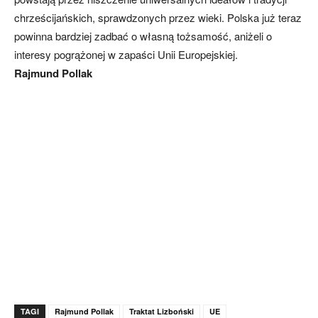
chrześcijańskich, sprawdzonych przez wieki. Polska już teraz
powinna bardziej zadbać o własną tożsamość, aniżeli o
interesy pogrążonej w zapaści Unii Europejskiej.
Rajmund Pollak
TAGI
Rajmund Pollak
Traktat Lizboński
UE