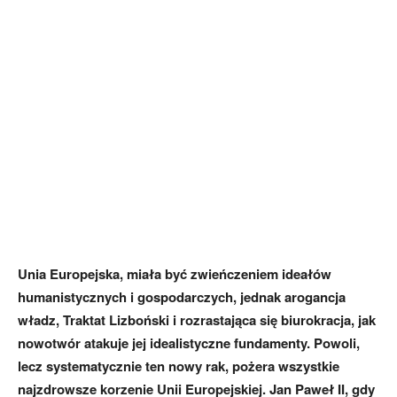
Unia Europejska, miała być zwieńczeniem ideałów
humanistycznych i gospodarczych, jednak arogancja
władz, Traktat Lizboński i rozrastająca się biurokracja, jak
nowotwór atakuje jej idealistyczne fundamenty. Powoli,
lecz systematycznie ten nowy rak, pożera wszystkie
najzdrowsze korzenie Unii Europejskiej. Jan Paweł II, gdy