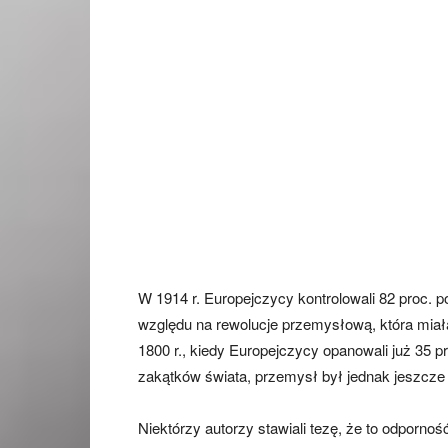
W 1914 r. Europejczycy kontrolowali 82 proc. 
względu na rewolucje przemysłową, która miała
1800 r., kiedy Europejczycy opanowali już 35 pro
zakątków świata, przemysł był jednak jeszcze
Niektórzy autorzy stawiali tezę, że to odpornoś