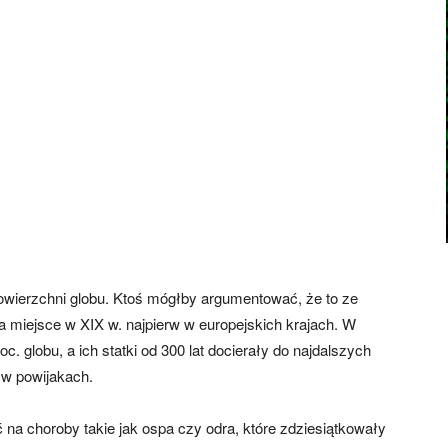
powierzchni globu. Ktoś mógłby argumentować, że to ze
 miejsce w XIX w. najpierw w europejskich krajach. W
c. globu, a ich statki od 300 lat docierały do najdalszych
 w powijakach.
ć na choroby takie jak ospa czy odra, które zdziesiątkowały