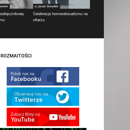
iewski
o. Jacek Gniadek
 podręcznikowy
Celebracja homoseksualizmu na
zmu
ołtarzu
ROZMAITOŚCI