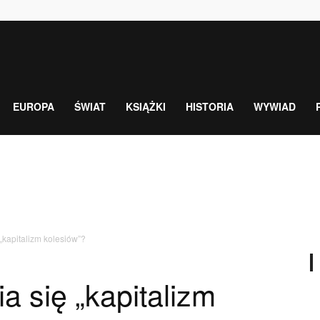
EUROPA
ŚWIAT
KSIĄŻKI
HISTORIA
WYWIAD
„kapitalizm kolesiów”?
 się „kapitalizm