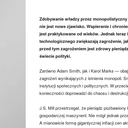
Zdobywanie władzy przez monopolistyczny k
nie jest nowe zjawisko. Wspieranie i chronie
jest praktykowane od wieków. Jednak teraz 
technologicznego zwiększają zagrożenie, ja
przed tym zagrożeniem jest zdrowy pieniądz, 
świecie polityki.
Zarówno Adam Smith, jak i Karol Marks — oba
zagrożeń wynikających z istnienia monopoli. 
instytucji społecznych i politycznych. W przec
konieczności doprowadzi do chaosu i destrukcji,
J.S. Mill przestrzegał, że pieniądz pozbawiony 
gospodarczej maszynerii. Nie mógł jednak prze
A mianowicie formę gigantycznej inflacji cen ak