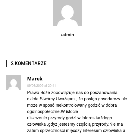
admin
2 KOMENTARZE
Marek
09/06/2009 at 20:41
Prawo Boże zobowiązuje nas do poszanowania
dzieła Stwórcy.Uważąam , że postęp gosodarczy nie
może w sposó niekontrolowany godzić w dobra
ogólnospołeczne.W istocie
niszczenie przyrody godzi w interes każdego
człowieka ,gdyż jesteśmy częścią przyrody.Nie ma
zatem sprzeczności mięcdzy interesem człowieka a