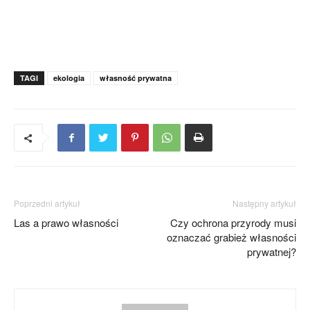
TAGI
ekologia
własność prywatna
Poprzedni artykuł
Następny artykuł
Las a prawo własności
Czy ochrona przyrody musi
oznaczać grabież własności
prywatnej?