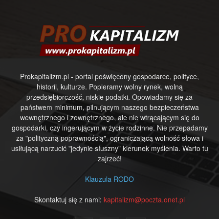
Prokapitalizm.pl - portal poświęcony gospodarce, polityce,
historii, kulturze. Popieramy wolny rynek, wolną
przedsiębiorczość, niskie podatki. Opowiadamy się za
państwem minimum, pilnującym naszego bezpieczeństwa
wewnętrznego i zewnętrznego, ale nie wtrącającym się do
gospodarki, czy ingerującym w życie rodzinne. Nie przepadamy
za "polityczną poprawnością", ograniczającą wolność słowa i
usiłującą narzucić "jedynie słuszny" kierunek myślenia. Warto tu
zajrzeć!
Klauzula RODO
Skontaktuj się z nami:
kapitalizm@poczta.onet.pl