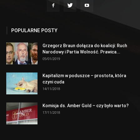
POPULARNE POSTY
Grzegorz Braun dołącza do koalicji: Ruch
Narodowy i Partia Wolność. Prawica...
05/01/2019
Kapitalizm w poduszce – prostota, która
czyni cuda
14/11/2018
Komisja ds. Amber Gold – czy było warto?
17/11/2018