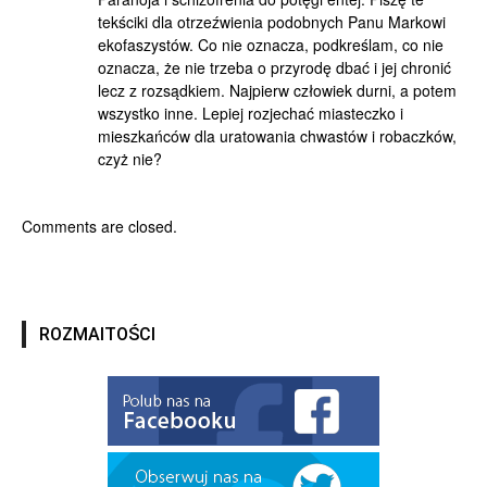
tekściki dla otrzeźwienia podobnych Panu Markowi
ekofaszystów. Co nie oznacza, podkreślam, co nie
oznacza, że nie trzeba o przyrodę dbać i jej chronić
lecz z rozsądkiem. Najpierw człowiek durni, a potem
wszystko inne. Lepiej rozjechać miasteczko i
mieszkańców dla uratowania chwastów i robaczków,
czyż nie?
Comments are closed.
ROZMAITOŚCI