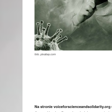
foto. pixabay.com
Na stronie voiceforscienceandsolidarity.org