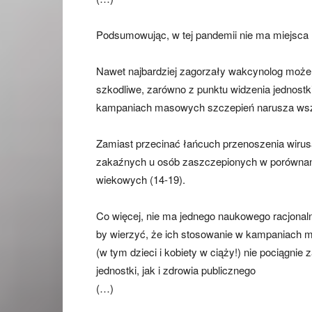
Podsumowując, w tej pandemii nie ma miejsca
Nawet najbardziej zagorzały wakcynolog może 
szkodliwe, zarówno z punktu widzenia jednostki
kampaniach masowych szczepień narusza wsze
Zamiast przecinać łańcuch przenoszenia wirus
zakaźnych u osób zaszczepionych w porównani
wiekowych (14-19).
Co więcej, nie ma jednego naukowego racjonal
by wierzyć, że ich stosowanie w kampaniach
(w tym dzieci i kobiety w ciąży!) nie pociągni
jednostki, jak i zdrowia publicznego
(…)