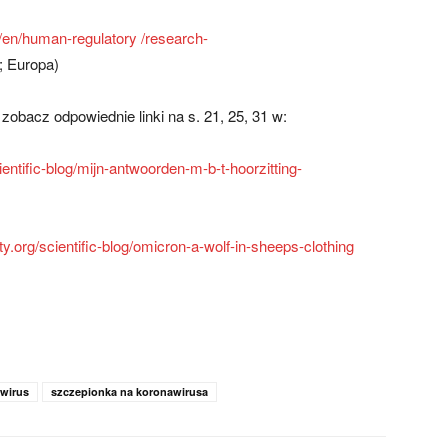
/en/human-regulatory /research-
; Europa)
zobacz odpowiednie linki na s. 21, 25, 31 w:
entific-blog/mijn-antwoorden-m-b-t-hoorzitting-
y.org/scientific-blog/omicron-a-wolf-in-sheeps-clothing
wirus
szczepionka na koronawirusa