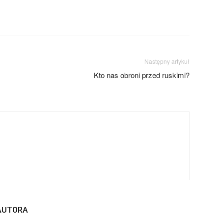
Następny artykuł
Kto nas obroni przed ruskimi?
 AUTORA