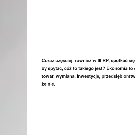
Coraz częściej, również w III RP, spotkać 
by spytać, cóż to takiego jest? Ekonomia to
towar, wymiana, inwestycje, przedsiębiorst
że nie.