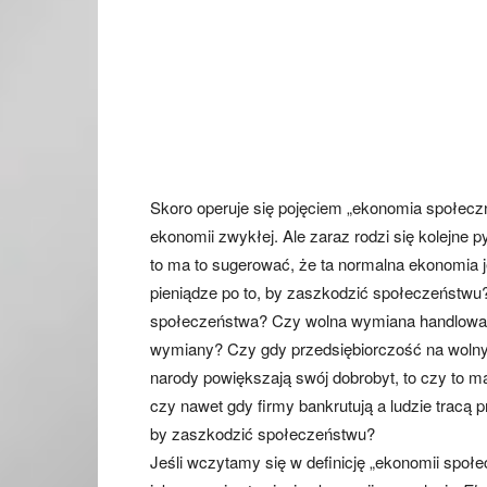
Skoro operuje się pojęciem „ekonomia społeczn
ekonomii zwykłej. Ale zaraz rodzi się kolejn
to ma to sugerować, że ta normalna ekonomia 
pieniądze po to, by zaszkodzić społeczeństwu?
społeczeństwa? Czy wolna wymiana handlowa t
wymiany? Czy gdy przedsiębiorczość na wolnym 
narody powiększają swój dobrobyt, to czy to ma
czy nawet gdy firmy bankrutują a ludzie tracą pr
by zaszkodzić społeczeństwu?
Jeśli wczytamy się w definicję „ekonomii społec