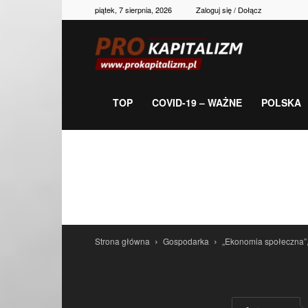
piątek, 7 sierpnia, 2026
Zaloguj się / Dołącz
Prokapitalizm,
gospodarka,
TOP
COVID-19 – WAŻNE
POLSKA
polityka,
historia,
Strona główna
Gospodarka
„Ekonomia społeczna”, c
newsy