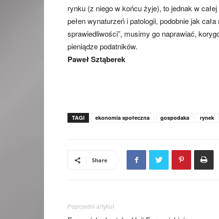
rynku (z niego w końcu żyje), to jednak w całej 
pełen wynaturzeń i patologii, podobnie jak cała
sprawiedliwości”, musimy go naprawiać, kory
pieniądze podatników.
Paweł Sztąberek
TAGI
ekonomia społeczna
gospodaka
rynek
Share
Poprzedni artykuł