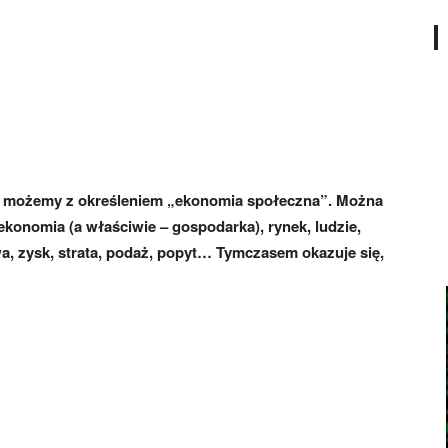
się możemy z określeniem „ekonomia społeczna”. Można
 ekonomia (a właściwie – gospodarka), rynek, ludzie,
wa, zysk, strata, podaż, popyt… Tymczasem okazuje się,