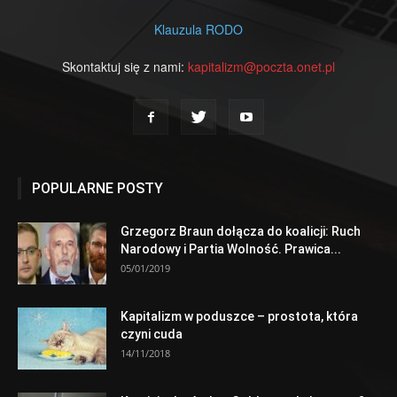
Klauzula RODO
Skontaktuj się z nami:
kapitalizm@poczta.onet.pl
POPULARNE POSTY
Grzegorz Braun dołącza do koalicji: Ruch
Narodowy i Partia Wolność. Prawica...
05/01/2019
Kapitalizm w poduszce – prostota, która
czyni cuda
14/11/2018