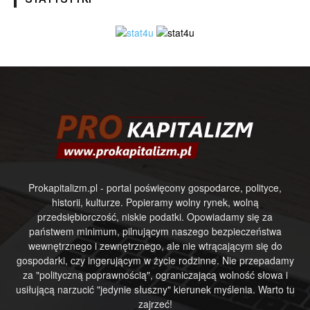
Prokapitalizm.pl - portal poświęcony gospodarce, polityce,
historii, kulturze. Popieramy wolny rynek, wolną
przedsiębiorczość, niskie podatki. Opowiadamy się za
państwem minimum, pilnującym naszego bezpieczeństwa
wewnętrznego i zewnętrznego, ale nie wtrącającym się do
gospodarki, czy ingerującym w życie rodzinne. Nie przepadamy
za "polityczną poprawnością", ograniczającą wolność słowa i
usiłującą narzucić "jedynie słuszny" kierunek myślenia. Warto tu
zajrzeć!