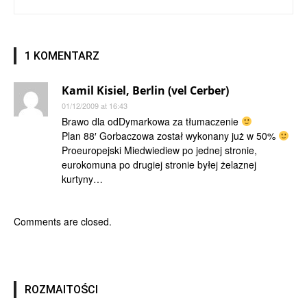
1 KOMENTARZ
Kamil Kisiel, Berlin (vel Cerber)
01/12/2009 at 16:43
Brawo dla odDymarkowa za tłumaczenie
Plan 88′ Gorbaczowa został wykonany już w 50%
Proeuropejski Miedwiediew po jednej stronie,
eurokomuna po drugiej stronie byłej żelaznej
kurtyny…
Comments are closed.
ROZMAITOŚCI