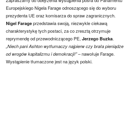
Zapraszamy do obejrzenia wystąpienia posła do Parlamentu
Europejskiego Nigela Farage odnoszącego się do wyboru
prezydenta UE oraz komisarza do spraw zagranicznych.
Nigel Farage
przedstawia swoją, niezwykle ciekawą
charakterystykę tych postaci, za co zresztą otrzymuje
reprymendę od przewodniczącego PE,
Jerzego Buzka
.
„Niech pani Ashton wytłumaczy najpierw czy brała pieniądze
od wrogów kapitalizmu i demokracji!”
– nawołuje Farage.
Wystąpienie tłumaczone jest na język polski.