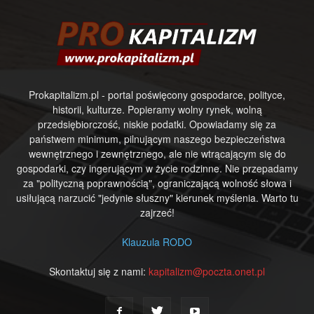
Prokapitalizm.pl - portal poświęcony gospodarce, polityce,
historii, kulturze. Popieramy wolny rynek, wolną
przedsiębiorczość, niskie podatki. Opowiadamy się za
państwem minimum, pilnującym naszego bezpieczeństwa
wewnętrznego i zewnętrznego, ale nie wtrącającym się do
gospodarki, czy ingerującym w życie rodzinne. Nie przepadamy
za "polityczną poprawnością", ograniczającą wolność słowa i
usiłującą narzucić "jedynie słuszny" kierunek myślenia. Warto tu
zajrzeć!
Klauzula RODO
Skontaktuj się z nami:
kapitalizm@poczta.onet.pl