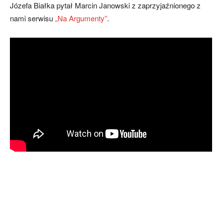
Józefa Białka pytał Marcin Janowski z zaprzyjaźnionego z
nami serwisu
„Na Argumenty”
.