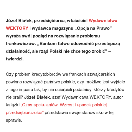
Józef Białek, przedsiębiorca, właściciel
Wydawnictwa
WEKTORY
i wydawca magazynu „Opcja na Prawo”
wyraża swój pogląd na rozwiązanie problemu
frankowiczów. „Bankom łatwo udowodnić przestępczą
działalność, ale rząd Polski nie chce tego zrobić” –
twierdzi.
Czy problem kredytobiorców we frankach szwajcarskich
powinno rozwiązać państwo polskie, czy możliwe jest wyjście
z tego impasu tak, by nie ucierpieli podatnicy, którzy kredytów
nie brali?
Józef Białek
, szef Wydawnictwa WEKTORY, autor
książki
„Czas spekulantów. Wzrost i upadek polskiej
przedsiębiorczości”
przedstawia swoje stanowisko w tej
sprawie.