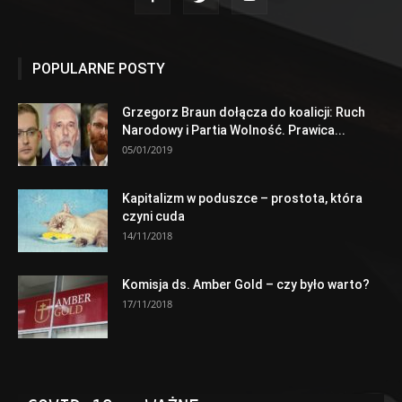
POPULARNE POSTY
Grzegorz Braun dołącza do koalicji: Ruch
Narodowy i Partia Wolność. Prawica...
05/01/2019
Kapitalizm w poduszce – prostota, która
czyni cuda
14/11/2018
Komisja ds. Amber Gold – czy było warto?
17/11/2018