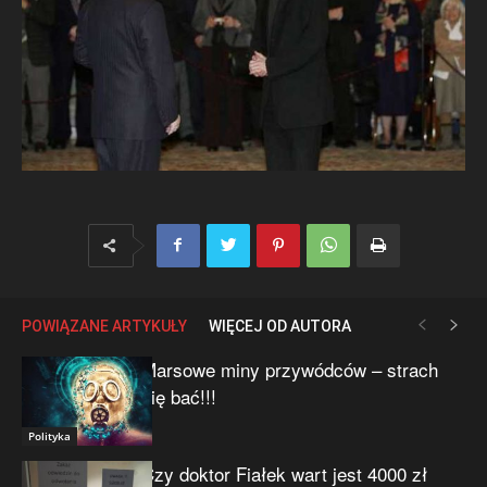
POWIĄZANE ARTYKUŁY
WIĘCEJ OD AUTORA
Marsowe miny przywódców – strach
się bać!!!
Polityka
Czy doktor Fiałek wart jest 4000 zł