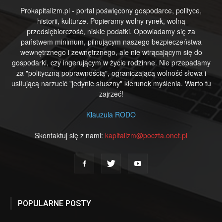
Prokapitalizm.pl - portal poświęcony gospodarce, polityce,
historii, kulturze. Popieramy wolny rynek, wolną
przedsiębiorczość, niskie podatki. Opowiadamy się za
państwem minimum, pilnującym naszego bezpieczeństwa
wewnętrznego i zewnętrznego, ale nie wtrącającym się do
gospodarki, czy ingerującym w życie rodzinne. Nie przepadamy
za "polityczną poprawnością", ograniczającą wolność słowa i
usiłującą narzucić "jedynie słuszny" kierunek myślenia. Warto tu
zajrzeć!
Klauzula RODO
Skontaktuj się z nami:
kapitalizm@poczta.onet.pl
POPULARNE POSTY