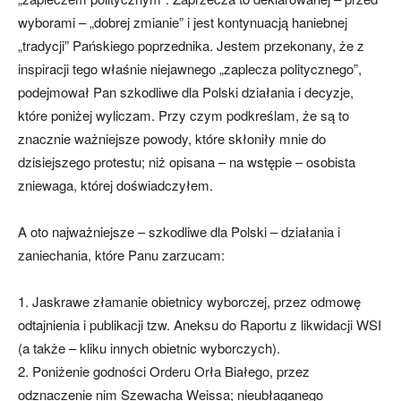
wyborami – „dobrej zmianie” i jest kontynuacją haniebnej
„tradycji” Pańskiego poprzednika. Jestem przekonany, że z
inspiracji tego właśnie niejawnego „zaplecza politycznego”,
podejmował Pan szkodliwe dla Polski działania i decyzje,
które poniżej wyliczam. Przy czym podkreślam, że są to
znacznie ważniejsze powody, które skłoniły mnie do
dzisiejszego protestu; niż opisana – na wstępie – osobista
zniewaga, której doświadczyłem.
A oto najważniejsze – szkodliwe dla Polski – działania i
zaniechania, które Panu zarzucam:
1. Jaskrawe złamanie obietnicy wyborczej, przez odmowę
odtajnienia i publikacji tzw. Aneksu do Raportu z likwidacji WSI
(a także – kliku innych obietnic wyborczych).
2. Poniżenie godności Orderu Orła Białego, przez
odznaczenie nim Szewacha Weissa; nieubłaganego