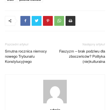
Poprzedni artykuł
Następny artykuł
Smutna rocznica niemocy
Faszyzm – brak podziwu dla
nowego Trybunału
zboczeńców? Polityka
Konstytucyjnego
(nie)kulturalna
admin