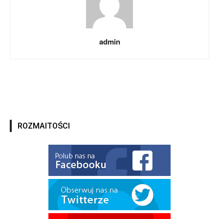
admin
ROZMAITOŚCI