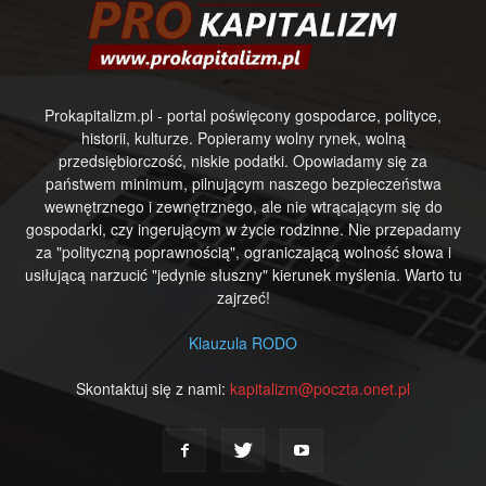
Prokapitalizm.pl - portal poświęcony gospodarce, polityce,
historii, kulturze. Popieramy wolny rynek, wolną
przedsiębiorczość, niskie podatki. Opowiadamy się za
państwem minimum, pilnującym naszego bezpieczeństwa
wewnętrznego i zewnętrznego, ale nie wtrącającym się do
gospodarki, czy ingerującym w życie rodzinne. Nie przepadamy
za "polityczną poprawnością", ograniczającą wolność słowa i
usiłującą narzucić "jedynie słuszny" kierunek myślenia. Warto tu
zajrzeć!
Klauzula RODO
Skontaktuj się z nami:
kapitalizm@poczta.onet.pl