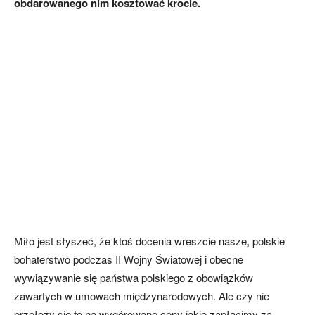
obdarowanego nim kosztować krocie.
Miło jest słyszeć, że ktoś docenia wreszcie nasze, polskie
bohaterstwo podczas II Wojny Światowej i obecne
wywiązywanie się państwa polskiego z obowiązków
zawartych w umowach międzynarodowych. Ale czy nie
przełoży się to na wygórowane ceny jakie zapłacimy za