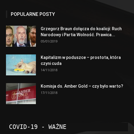
POPULARNE POSTY
Grzegorz Braun dołącza do koalicji: Ruch
Narodowy i Partia Wolność. Prawica...
05/01/2019
Kapitalizm w poduszce – prostota, która
czyni cuda
14/11/2018
Komisja ds. Amber Gold – czy było warto?
17/11/2018
COVID-19 - WAŻNE