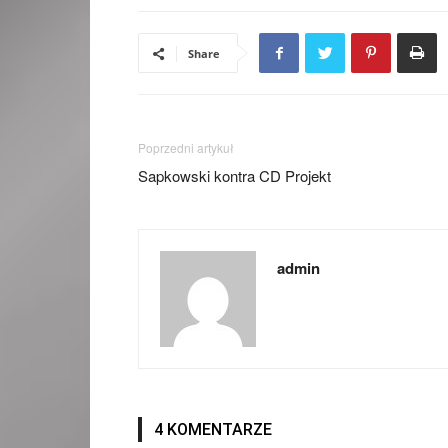
Share
Poprzedni artykuł
Sapkowski kontra CD Projekt
admin
4 KOMENTARZE