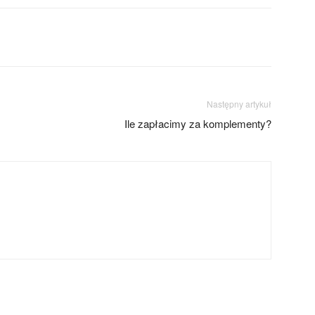
Następny artykuł
Ile zapłacimy za komplementy?