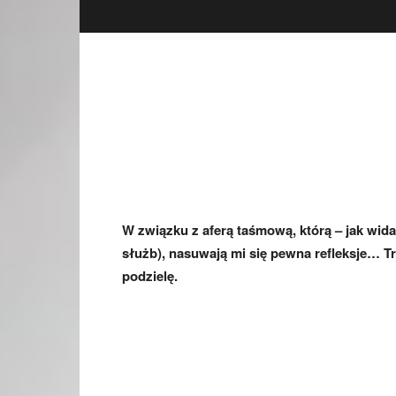
W związku z aferą taśmową, którą – jak wida
służb), nasuwają mi się pewna refleksje… T
podzielę.