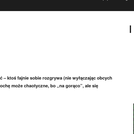
ć – ktoś fajnie sobie rozgrywa (nie wyłączając obcych
rochę może chaotyczne, bo „na gorąco”, ale się