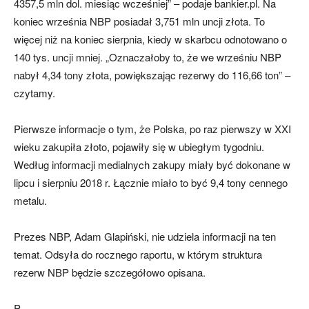
4357,5 mln dol. miesiąc wcześniej” – podaje bankier.pl. Na
koniec września NBP posiadał 3,751 mln uncji złota. To
więcej niż na koniec sierpnia, kiedy w skarbcu odnotowano o
140 tys. uncji mniej. „Oznaczałoby to, że we wrześniu NBP
nabył 4,34 tony złota, powiększając rezerwy do 116,66 ton” –
czytamy.
Pierwsze informacje o tym, że Polska, po raz pierwszy w XXI
wieku zakupiła złoto, pojawiły się w ubiegłym tygodniu.
Według informacji medialnych zakupy miały być dokonane w
lipcu i sierpniu 2018 r. Łącznie miało to być 9,4 tony cennego
metalu.
Prezes NBP, Adam Glapiński, nie udziela informacji na ten
temat. Odsyła do rocznego raportu, w którym struktura
rezerw NBP będzie szczegółowo opisana.
P