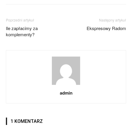
Poprzedni artykuł
Następny artykuł
Ile zapłacimy za
Ekspresowy Radom
komplementy?
admin
1 KOMENTARZ