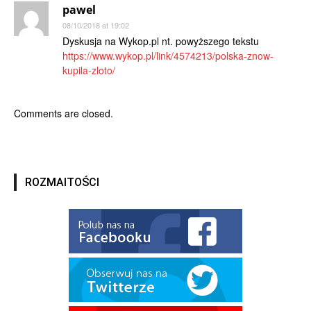
pawel
08/10/2018 at 19:02
Dyskusja na Wykop.pl nt. powyższego tekstu
https://www.wykop.pl/link/4574213/polska-znow-
kupila-zloto/
Comments are closed.
ROZMAITOŚCI