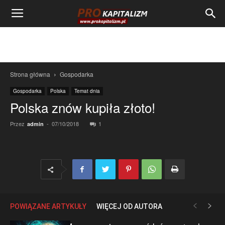
Strona główna
Gospodarka
Gospodarka
Polska
Temat dnia
Polska znów kupiła złoto!
Przez
-
07/10/2018
1
admin
POWIĄZANE ARTYKUŁY
WIĘCEJ OD AUTORA