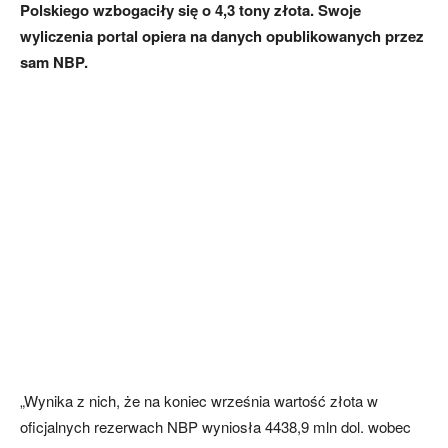
Polskiego wzbogaciły się o 4,3 tony złota. Swoje
wyliczenia portal opiera na danych opublikowanych przez
sam NBP.
„Wynika z nich, że na koniec września wartość złota w
oficjalnych rezerwach NBP wyniosła 4438,9 mln dol. wobec