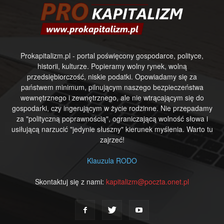
Prokapitalizm.pl - portal poświęcony gospodarce, polityce,
historii, kulturze. Popieramy wolny rynek, wolną
przedsiębiorczość, niskie podatki. Opowiadamy się za
państwem minimum, pilnującym naszego bezpieczeństwa
wewnętrznego i zewnętrznego, ale nie wtrącającym się do
gospodarki, czy ingerującym w życie rodzinne. Nie przepadamy
za "polityczną poprawnością", ograniczającą wolność słowa i
usiłującą narzucić "jedynie słuszny" kierunek myślenia. Warto tu
zajrzeć!
Klauzula RODO
Skontaktuj się z nami:
kapitalizm@poczta.onet.pl