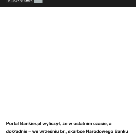
o. Jacek Gniadek
Portal Bankier.pl wyliczył, że w ostatnim czasie, a
dokładnie – we wrześniu br., skarbce Narodowego Banku