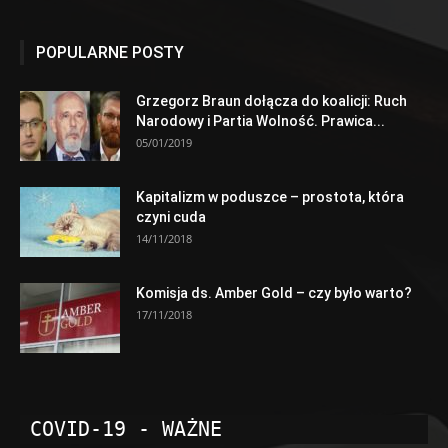
POPULARNE POSTY
Grzegorz Braun dołącza do koalicji: Ruch
Narodowy i Partia Wolność. Prawica...
05/01/2019
Kapitalizm w poduszce – prostota, która
czyni cuda
14/11/2018
Komisja ds. Amber Gold – czy było warto?
17/11/2018
COVID-19 - WAŻNE