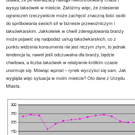
wysyp taksówek w mieście. Załóżmy więc, że zniesienie
ograniczeń rzeczywiście może zachęcić znaczną ilość osób
do spróbowania swoich sił w biznesie przewoźniczym i
taksówkarskim. Jakkolwiek w chwili zderegulowania branży
może pojawić się nadpodaż usług taksówkarskich, co z
punktu widzenia konsumenta nie jest niczym złym, to jednak
tendencja ta, nawet jeśli odczuwalna dla branży, będzie
chwilowa, a liczba taksówek w relatywnie krótkim czasie
unormuje się. Mówiąc wprost – rynek wyczyści się sam. Jak
wygląda więc sytuacja w moim mieście? Oto dane z Urzędu
Miasta.