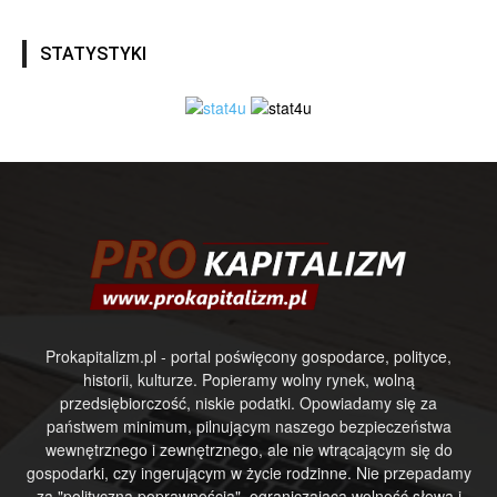
STATYSTYKI
Prokapitalizm.pl - portal poświęcony gospodarce, polityce,
historii, kulturze. Popieramy wolny rynek, wolną
przedsiębiorczość, niskie podatki. Opowiadamy się za
państwem minimum, pilnującym naszego bezpieczeństwa
wewnętrznego i zewnętrznego, ale nie wtrącającym się do
gospodarki, czy ingerującym w życie rodzinne. Nie przepadamy
za "polityczną poprawnością", ograniczającą wolność słowa i