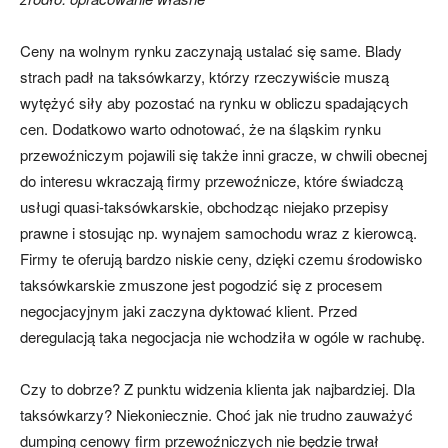
Ceny na wolnym rynku zaczynają ustalać się same. Blady
strach padł na taksówkarzy, którzy rzeczywiście muszą
wytężyć siły aby pozostać na rynku w obliczu spadających
cen. Dodatkowo warto odnotować, że na śląskim rynku
przewoźniczym pojawili się także inni gracze, w chwili obecnej
do interesu wkraczają firmy przewoźnicze, które świadczą
usługi quasi-taksówkarskie, obchodząc niejako przepisy
prawne i stosując np. wynajem samochodu wraz z kierowcą.
Firmy te oferują bardzo niskie ceny, dzięki czemu środowisko
taksówkarskie zmuszone jest pogodzić się z procesem
negocjacyjnym jaki zaczyna dyktować klient. Przed
deregulacją taka negocjacja nie wchodziła w ogóle w rachubę.
Czy to dobrze? Z punktu widzenia klienta jak najbardziej. Dla
taksówkarzy? Niekoniecznie. Choć jak nie trudno zauważyć
dumping cenowy firm przewoźniczych nie będzie trwał