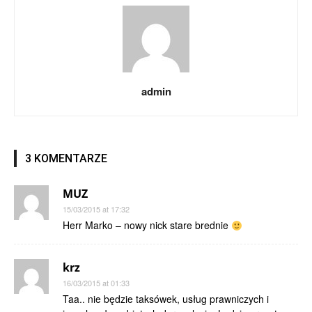
admin
3 KOMENTARZE
MUZ
15/03/2015 at 17:32
Herr Marko – nowy nick stare brednie
krz
16/03/2015 at 01:33
Taa.. nie będzie taksówek, usług prawniczych i