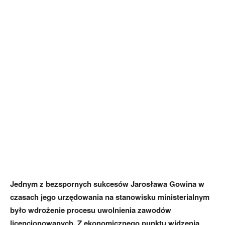
Jednym z bezspornych sukcesów Jarosława Gowina w
czasach jego urzędowania na stanowisku ministerialnym
było wdrożenie procesu uwolnienia zawodów
licencjonowanych. Z ekonomicznego punktu widzenia