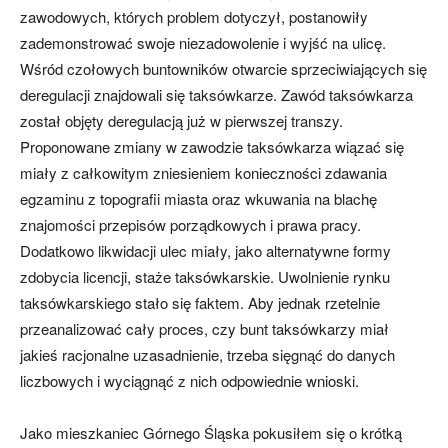
zawodowych, których problem dotyczył, postanowiły
zademonstrować swoje niezadowolenie i wyjść na ulicę.
Wśród czołowych buntowników otwarcie sprzeciwiających się
deregulacji znajdowali się taksówkarze. Zawód taksówkarza
został objęty deregulacją już w pierwszej transzy.
Proponowane zmiany w zawodzie taksówkarza wiązać się
miały z całkowitym zniesieniem konieczności zdawania
egzaminu z topografii miasta oraz wkuwania na blachę
znajomości przepisów porządkowych i prawa pracy.
Dodatkowo likwidacji ulec miały, jako alternatywne formy
zdobycia licencji, staże taksówkarskie. Uwolnienie rynku
taksówkarskiego stało się faktem. Aby jednak rzetelnie
przeanalizować cały proces, czy bunt taksówkarzy miał
jakieś racjonalne uzasadnienie, trzeba sięgnąć do danych
liczbowych i wyciągnąć z nich odpowiednie wnioski.
Jako mieszkaniec Górnego Śląska pokusiłem się o krótką