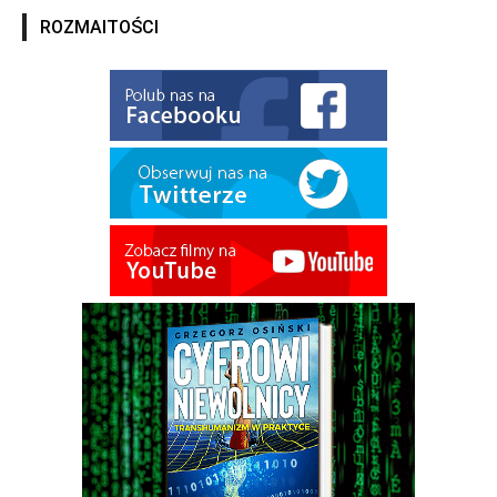
ROZMAITOŚCI