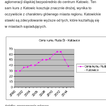
aglomeracji śląskiej bezpośrednio do centrum Katowic. Ten
sam kurs z Katowic kosztuje znacznie drożej, wynika to
oczywiście z charakteru głównego miasta regionu. Katowickie
stawki są zdecydowanie wyższe od tych, które kształtują się
w miastach sąsiadujących.
źródło: opracowanie własne