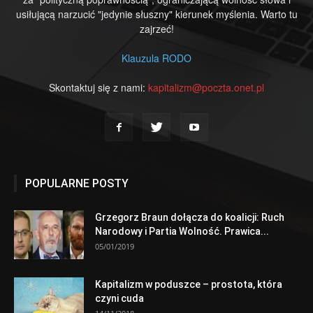
usiłującą narzucić "jedynie słuszny" kierunek myślenia. Warto tu
zajrzeć!
Klauzula RODO
Skontaktuj się z nami:
kapitalizm@poczta.onet.pl
POPULARNE POSTY
Grzegorz Braun dołącza do koalicji: Ruch
Narodowy i Partia Wolność. Prawica...
05/01/2019
Kapitalizm w poduszce – prostota, która
czyni cuda