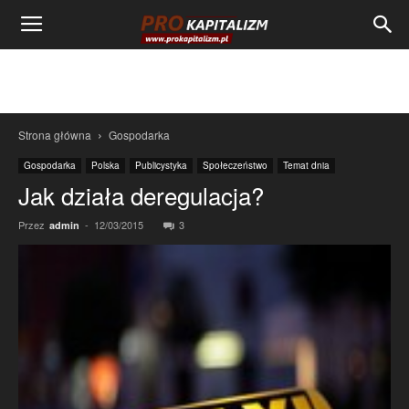
Strona główna
Gospodarka
Gospodarka
Polska
Publicystyka
Społeczeństwo
Temat dnia
Jak działa deregulacja?
Przez
-
12/03/2015
3
admin