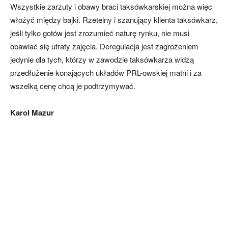
Wszystkie zarzuty i obawy braci taksówkarskiej można więc
włożyć między bajki. Rzetelny i szanujący klienta taksówkarz,
jeśli tylko gotów jest zrozumieć naturę rynku, nie musi
obawiać się utraty zajęcia. Deregulacja jest zagrożeniem
jedynie dla tych, którzy w zawodzie taksówkarza widzą
przedłużenie konających układów PRL-owskiej matni i za
wszelką cenę chcą je podtrzymywać.
Karol Mazur