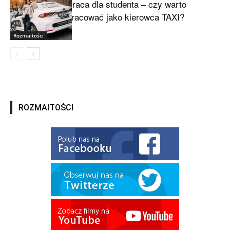
Praca dla studenta – czy warto
pracować jako kierowca TAXI?
Rozmaitości
ROZMAITOŚCI