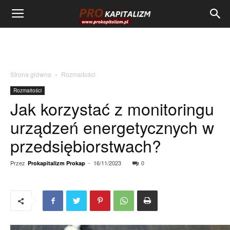
Strona główna
Rozmaitości
Rozmaitości
Jak korzystać z monitoringu
urządzeń energetycznych w
przedsiębiorstwach?
Przez
-
16/11/2023
0
Prokapitalizm Prokap