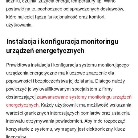
liczniki, czujniki zużycia energii, temperatury itp. Warto
postawić na te, pochodzące od sprawdzonych dostawców,
które najlepiej łączą funkcjonalność oraz komfort
użytkowania.
Instalacja i konfiguracja monitoringu
urządzeń energetycznych
Prawidłowa instalacja i konfiguracja systemu monitorującego
urządzenia energetyczne ma kluczowe znaczenie dla
poprawności i bezpieczeństwa jej działania. Dlatego należy
powierzyć je wykwalifikowanym specjalistom z firmy
dostarczającej
zaawansowane systemy monitoringu urządzeń
energetycznych
. Każdy użytkownik ma możliwość wskazania
wartości granicznych interesujących pomiarów oraz ustalenia
interwału otrzymywania powiadomień. Aby móc rozpocząć
korzystanie z systemu, wymagany jest elektroniczny klucz
licencyjny.