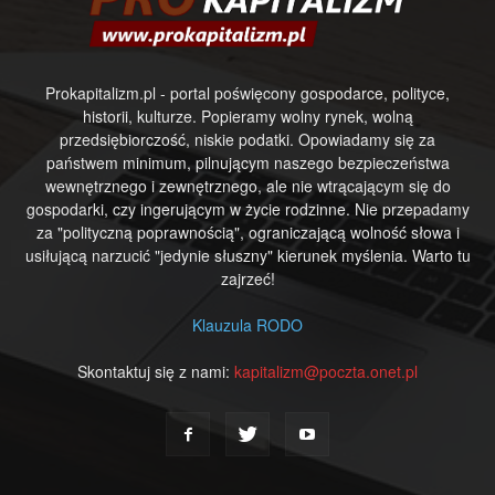
Prokapitalizm.pl - portal poświęcony gospodarce, polityce,
historii, kulturze. Popieramy wolny rynek, wolną
przedsiębiorczość, niskie podatki. Opowiadamy się za
państwem minimum, pilnującym naszego bezpieczeństwa
wewnętrznego i zewnętrznego, ale nie wtrącającym się do
gospodarki, czy ingerującym w życie rodzinne. Nie przepadamy
za "polityczną poprawnością", ograniczającą wolność słowa i
usiłującą narzucić "jedynie słuszny" kierunek myślenia. Warto tu
zajrzeć!
Klauzula RODO
Skontaktuj się z nami:
kapitalizm@poczta.onet.pl