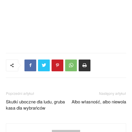
Poprzedni artykuł
Następny artykuł
Skutki uboczne dla ludu, gruba
Albo własność, albo niewola
kasa dla wybrańców