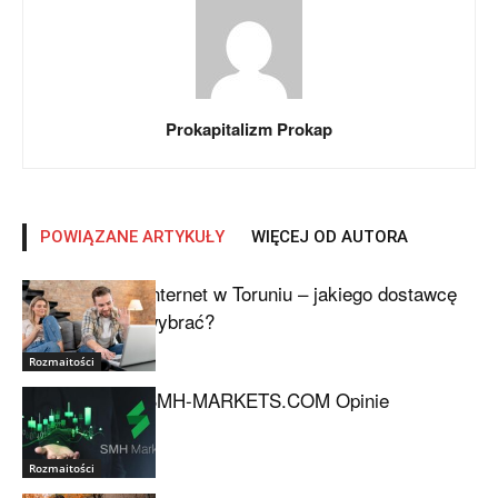
Prokapitalizm Prokap
POWIĄZANE ARTYKUŁY
WIĘCEJ OD AUTORA
Internet w Toruniu – jakiego dostawcę
wybrać?
Rozmaitości
SMH-MARKETS.COM Opinie
Rozmaitości