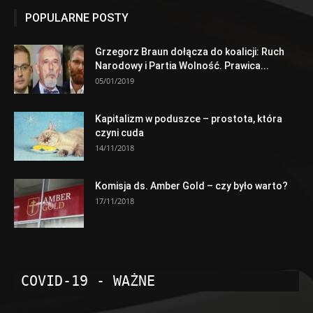
POPULARNE POSTY
Grzegorz Braun dołącza do koalicji: Ruch
Narodowy i Partia Wolność. Prawica...
05/01/2019
Kapitalizm w poduszce – prostota, która
czyni cuda
14/11/2018
Komisja ds. Amber Gold – czy było warto?
17/11/2018
COVID-19 - WAŻNE