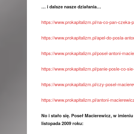
… i dalsze nasze działania…
https://www.prokapitalizm.pl/na-co-pan-czeka-
https://www.prokapitalizm.pl/apel-do-posla-ant
https://www.prokapitalizm.pl/posel-antoni-mac
https://www.prokapitalizm.pl/panie-posle-co-si
https://www.prokapitalizm.pl/czy-posel-macier
https://www.prokapitalizm.pl/antoni-macierewi
No i stało się. Poseł Macierewicz, w imieni
listopada 2009 roku: