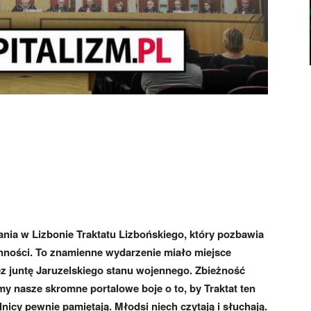
ania w Lizbonie Traktatu Lizbońskiego, który pozbawia
nności. To znamienne wydarzenie miało miejsce
z juntę Jaruzelskiego stanu wojennego. Zbieżność
my nasze skromne portalowe boje o to, by Traktat ten
nicy pewnie pamiętają. Młodsi niech czytają i słuchają.