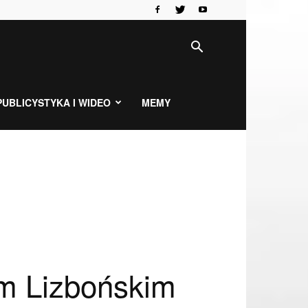
PUBLICYSTYKA I WIDEO
MEMY
em Lizbońskim