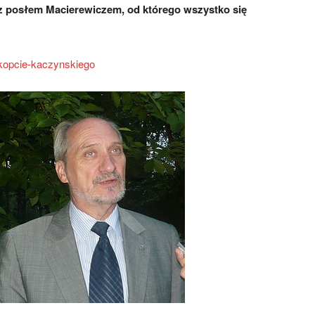
 posłem Macierewiczem, od którego wszystko się
e-kopcie-kaczynskiego