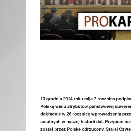
13 grudnia 2014 roku mija 7 rocznica podpis
Polskę wielu atrybutów państwowej suwere
dokładnie w 26 rocznicę wprowadzenia prze
smutnych w naszej historii dat. Przypomina
został przez Polskę odrzucony. Starsi Czytel