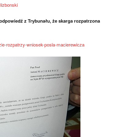
lizbonski
 odpowiedź z Trybunału, że skarga rozpatrzona
dzie-rozpatrzy-wniosek-posla-macierewicza