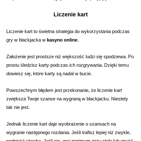
Liczenie kart
Liczenie kart to świetna strategia do wykorzystania podczas
gry w blackjacka w
kasyno online
.
Założenie jest prostsze niż większość ludzi się spodziewa. Po
prostu śledzisz karty podczas ich rozgrywania. Dzięki temu
dowiesz się, które karty są nadal w bucie.
Powszechnym błędem jest przekonanie, że liczenie kart
zwiększa Twoje szanse na wygraną w blackjacku. Niestety
tak nie jest.
Jednak liczenie kart daje wyobrażenie o szansach na
wygranie następnego rozdania. Jeśli trafisz lepiej niż zwykle,
podnieść stawkę. Jeśli nie, graj minimum przy stole lub opuść