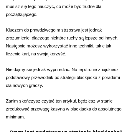
musisz się tego nauczyć, co może być trudne dla
początkującego.
Kluczem do prawdziwego mistrzostwa jest jednak
zrozumienie, dlaczego niektóre ruchy są lepsze od innych.
Następnie możesz wykorzystać inne techniki, takie jak
liczenie kart, na swoją korzyść.
Nie dajmy się jednak wyprzedzić. Na tej stronie znajdziesz
podstawowy przewodnik po strategii blackjacka z poradami
dla nowych graczy.
Zanim skończysz czytać ten artykuł, będziesz w stanie
zredukować przewagę kasyna w blackjacka do absolutnego
minimum.