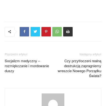
Poprzedni artykuł
Następny artykuł
Socjalizm medyczny –
Czy przytłoczeni realną
rozmiękczanie i mordowanie
destrukcją zapragniemy
duszy
wreszcie Nowego Porządku
Świata?