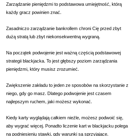
Zarządzanie pieniędzmi to podstawowa umiejętność, którą
każdy gracz powinien znać.
Zasadniczo zarządzanie bankrollem chroni Cię przed zbyt
dużą stratą lub zbyt niekonsekwentną wygraną.
Na początek podwojenie jest ważną częścią podstawowej
strategii blackjacka. To jest głębszy poziom zarządzania
pieniędzmi, który musisz zrozumieć.
Zwiększenie zakładu to jeden ze sposobów na skorzystanie z
niego, gdy go masz. Dlatego podwojenie jest czasem
najlepszym ruchem, jaki możesz wykonać.
Kiedy karty wyglądają całkiem nieźle, możesz podwoić się,
aby wygrać więcej. Ponadto liczenie kart w blackjacku polega
na podniesieniu stawki, gdy warunki są sprzyjające.