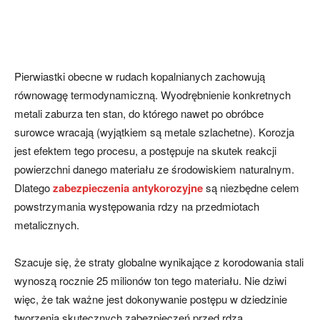
Pierwiastki obecne w rudach kopalnianych zachowują
równowagę termodynamiczną. Wyodrębnienie konkretnych
metali zaburza ten stan, do którego nawet po obróbce
surowce wracają (wyjątkiem są metale szlachetne). Korozja
jest efektem tego procesu, a postępuje na skutek reakcji
powierzchni danego materiału ze środowiskiem naturalnym.
Dlatego
zabezpieczenia antykorozyjne
są niezbędne celem
powstrzymania występowania rdzy na przedmiotach
metalicznych.
Szacuje się, że straty globalne wynikające z korodowania stali
wynoszą rocznie 25 milionów ton tego materiału. Nie dziwi
więc, że tak ważne jest dokonywanie postępu w dziedzinie
tworzenia skutecznych zabezpieczeń przed rdzą.