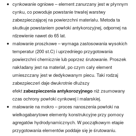
cynkowanie ogniowe – element zanurzany jest w płynnym
cynku, co powoduje powstanie trwałej warstwy
zabezpieczającej na powierzchni materiału. Metoda ta
skutkuje powstaniem powłoki antykorozyjnej, odpornej na
rdzewienie nawet do 65 lat.
malowanie proszkowe – wymaga zastosowania wysokich
temperatur (200 st.C) i uprzedniego przygotowania
powierzchni chemicznie lub poprzez śrutowanie. Proszek
nakładany jest na materiał, po czym cały element
umieszczany jest w dedykowanym piecu. Taki rodzaj
zabezpieczeń daje dwukrotnie dłuższy
efekt
zabezpieczenia antykorozyjnego
niż zsumowany
czas ochrony powłoki cynkowej i malarskiej.
malowanie na mokro – proces nanoszenia powłoki na
wielkogabarytowe elementy konstrukcyjne przy pomocy
agregatów hydrodynamicznych. W początkowym etapie
przygotowania elementów poddaje się je śrutowaniu.