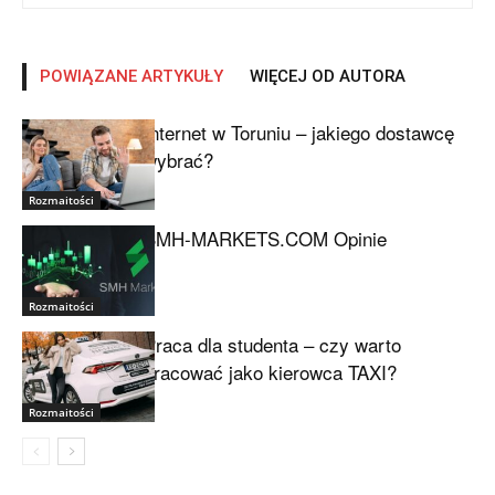
POWIĄZANE ARTYKUŁY
WIĘCEJ OD AUTORA
Internet w Toruniu – jakiego dostawcę
wybrać?
Rozmaitości
SMH-MARKETS.COM Opinie
Rozmaitości
Praca dla studenta – czy warto
pracować jako kierowca TAXI?
Rozmaitości