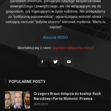
państwem minimum, pilnującym naszego bezpieczeństwa
wewnętrznego i zewnętrznego, ale nie wtrącającym się do
gospodarki, czy ingerującym w życie rodzinne. Nie przepadamy
za "polityczną poprawnością", ograniczającą wolność słowa i
usiłującą narzucić "jedynie słuszny" kierunek myślenia. Warto tu
zajrzeć!
Klauzula RODO
Skontaktuj się z nami:
kapitalizm@poczta.onet.pl
POPULARNE POSTY
Grzegorz Braun dołącza do koalicji: Ruch
Narodowy i Partia Wolność. Prawica...
05/01/2019