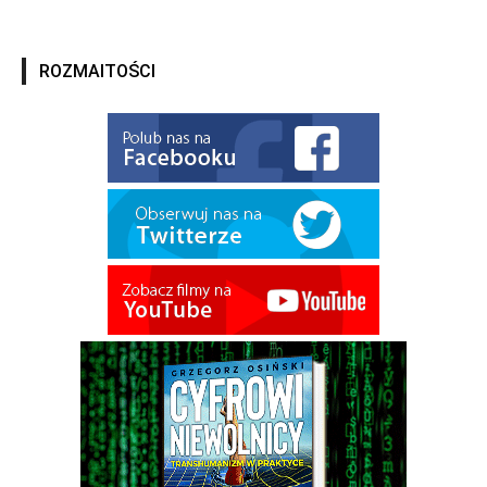
ROZMAITOŚCI