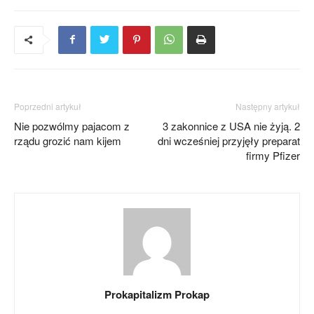
Poprzedni artykuł
Następny artykuł
Nie pozwólmy pajacom z
3 zakonnice z USA nie żyją. 2
rządu grozić nam kijem
dni wcześniej przyjęły preparat
firmy Pfizer
Prokapitalizm Prokap