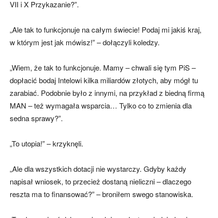
VII i X Przykazanie?”.
„Ale tak to funkcjonuje na całym świecie! Podaj mi jakiś kraj,
w którym jest jak mówisz!” – dołączyli koledzy.
„Wiem, że tak to funkcjonuje. Mamy – chwali się tym PiS –
dopłacić bodaj Intelowi kilka miliardów złotych, aby mógł tu
zarabiać. Podobnie było z innymi, na przykład z biedną firmą
MAN – też wymagała wsparcia… Tylko co to zmienia dla
sedna sprawy?”.
„To utopia!” – krzyknęli.
„Ale dla wszystkich dotacji nie wystarczy. Gdyby każdy
napisał wniosek, to przecież dostaną nieliczni – dlaczego
reszta ma to finansować?” – broniłem swego stanowiska.