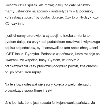
Koledzy czują spisek, ale mówię dalej, że całe państwo
mamy ustawione na sposób klientelistyczny – tj. podmioty
korzystają z „dojść” by dostać dotację. Czy to o. Rydzyk, czy
KO, czy inni.
I jeśli chcemy uzdrowienia sytuacji, to trzeba zmienić ten
system dając, na przykład, podatnikom możliwość większego
odpisu od podatków, by finansowali co tam sobie chcą. Jedni
LGBT, inni o. Rydzyka. Podobnie w państwie, które rozdaje po
uważaniu ze wspólnej kasy. System, w którym o
przekazywaniu kasy publicznej decyduje polityk, znajomości
itd, po prostu korumpuje.
Na te słowa odezwał się zacny kolega o wielu talentach,
prowadzący sporą firmę i rzekł:
„Nie jest tak, że to jest zasada funkcjonowania państwa. Ja