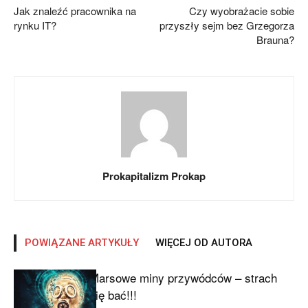
Jak znaleźć pracownika na
Czy wyobrażacie sobie
rynku IT?
przyszły sejm bez Grzegorza
Brauna?
Prokapitalizm Prokap
POWIĄZANE ARTYKUŁY
WIĘCEJ OD AUTORA
Marsowe miny przywódców – strach
się bać!!!