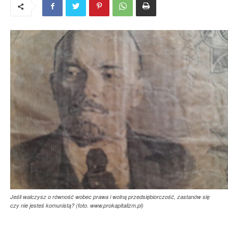
Jeśli walczysz o równość wobec prawa i wolną przedsiębiorczość, zastanów się
czy nie jesteś komunistą? (foto. www.prokapitalizm.pl)