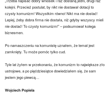
„Trzeba napisać dobry wniosek i raz dostaną jedni, drugi raz
kolejni. Przecież postulat, by nikt nie dostawał dotacji to
czysty komunizm! Wszystkim równo! Nikt ma nie dostać!
Lepiej, żeby dobra firma nie dostała, niż gdyby wszyscy mieli
nie dostać! To czysty komunizm!” – podsumował kolega
biznesmen.
Po namaszczeniu na komunistę uznałem, że temat jest
zamknięty. Tu może pomóc tylko cud.
Tyle lat żyłem w przekonaniu, że komunizm to największe zło
ustrojowe, a po pięćdziesiątce dowiedziałem się, że sam
jestem jego piewcą…
Wojciech Popiela