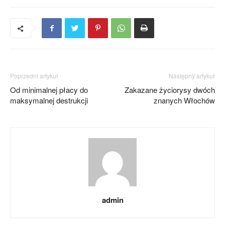
Poprzedni artykuł
Następny artykuł
Od minimalnej płacy do
Zakazane życiorysy dwóch
maksymalnej destrukcji
znanych Włochów
admin