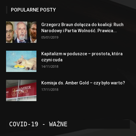
POPULARNE POSTY
Grzegorz Braun dołącza do koalicji: Ruch
Narodowy i Partia Wolność. Prawica...
05/01/2019
Kapitalizm w poduszce – prostota, która
czyni cuda
14/11/2018
Komisja ds. Amber Gold – czy było warto?
17/11/2018
COVID-19 - WAŻNE