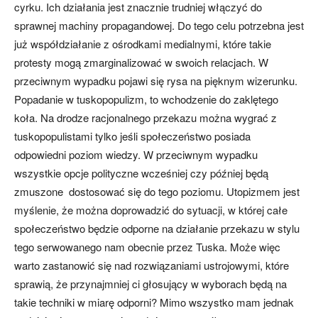
cyrku. Ich działania jest znacznie trudniej włączyć do
sprawnej machiny propagandowej. Do tego celu potrzebna jest
już współdziałanie z ośrodkami medialnymi, które takie
protesty mogą zmarginalizować w swoich relacjach. W
przeciwnym wypadku pojawi się rysa na pięknym wizerunku.
Popadanie w tuskopopulizm, to wchodzenie do zaklętego
koła. Na drodze racjonalnego przekazu można wygrać z
tuskopopulistami tylko jeśli społeczeństwo posiada
odpowiedni poziom wiedzy. W przeciwnym wypadku
wszystkie opcje polityczne wcześniej czy później będą
zmuszone dostosować się do tego poziomu. Utopizmem jest
myślenie, że można doprowadzić do sytuacji, w której całe
społeczeństwo będzie odporne na działanie przekazu w stylu
tego serwowanego nam obecnie przez Tuska. Może więc
warto zastanowić się nad rozwiązaniami ustrojowymi, które
sprawią, że przynajmniej ci głosujący w wyborach będą na
takie techniki w miarę odporni? Mimo wszystko mam jednak