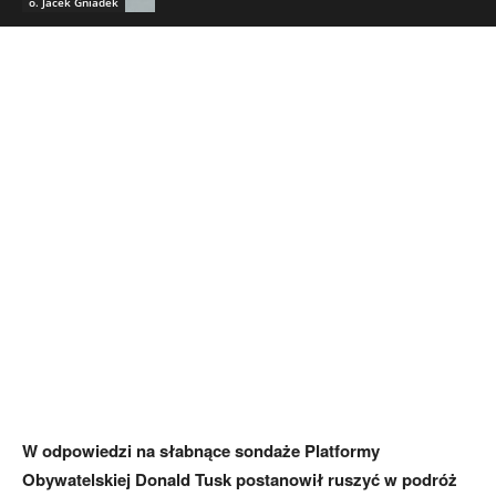
o. Jacek Gniadek
W odpowiedzi na słabnące sondaże Platformy
Obywatelskiej Donald Tusk postanowił ruszyć w podróż