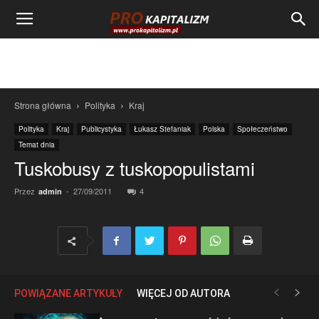
Strona główna
Polityka
Kraj
Polityka
Kraj
Publicystyka
Łukasz Stefaniak
Polska
Społeczeństwo
Temat dnia
Tuskobusy z tuskopopulistami
Przez
-
27/09/2011
4
admin
POWIĄZANE ARTYKUŁY
WIĘCEJ OD AUTORA