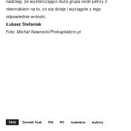
nadzieję, że wystarczająco duża grupa osób patrzy z
niesmakiem na to, co się dzieje i wyciągnie z tego
odpowiednie wnioski.
Łukasz Stefaniak
Foto. Michał Nawrocki/Prokapitalizm.pl
TAGI
Donald Tusk
PiS
PO
tuskobus
wybory