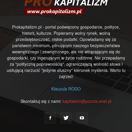
Prokapitalizm.pl - portal poświęcony gospodarce, polityce,
historii, kulturze. Popieramy wolny rynek, wolną
przedsiębiorczość, niskie podatki. Opowiadamy się za
państwem minimum, pilnującym naszego bezpieczeństwa
wewnętrznego i zewnętrznego, ale nie wtrącającym się do
gospodarki, czy ingerującym w życie rodzinne. Nie przepadamy
za "polityczną poprawnością", ograniczającą wolność słowa i
usiłującą narzucić "jedynie słuszny" kierunek myślenia. Warto tu
zajrzeć!
Klauzula RODO
Skontaktuj się z nami:
kapitalizm@poczta.onet.pl