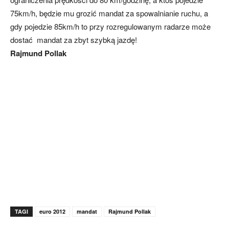
75km/h, będzie mu grozić mandat za spowalnianie ruchu, a
gdy pojedzie 85km/h to przy rozregulowanym radarze może
dostać mandat za zbyt szybką jazdę!
Rajmund Pollak
TAGI
euro 2012
mandat
Rajmund Pollak