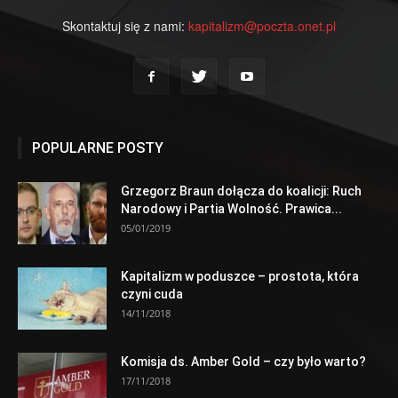
Skontaktuj się z nami:
kapitalizm@poczta.onet.pl
POPULARNE POSTY
Grzegorz Braun dołącza do koalicji: Ruch
Narodowy i Partia Wolność. Prawica...
05/01/2019
Kapitalizm w poduszce – prostota, która
czyni cuda
14/11/2018
Komisja ds. Amber Gold – czy było warto?
17/11/2018