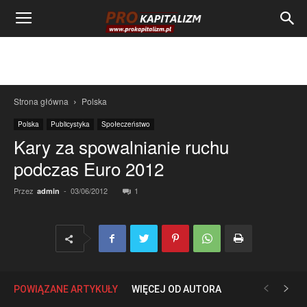
Strona główna
Polska
Polska
Publicystyka
Społeczeństwo
Kary za spowalnianie ruchu
podczas Euro 2012
Przez
-
03/06/2012
1
admin
POWIĄZANE ARTYKUŁY
WIĘCEJ OD AUTORA