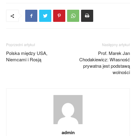
Poprzedni artykuł
Następny artykuł
Polska między USA,
Prof. Marek Jan
Niemcami i Rosją
Chodakiewicz: Własność
prywatna jest podstawą
wolności
admin