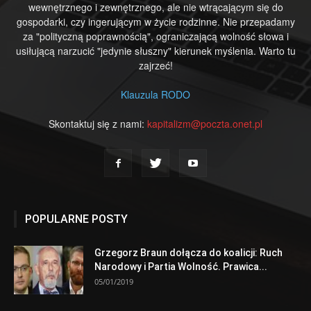
wewnętrznego i zewnętrznego, ale nie wtrącającym się do
gospodarki, czy ingerującym w życie rodzinne. Nie przepadamy
za "polityczną poprawnością", ograniczającą wolność słowa i
usiłującą narzucić "jedynie słuszny" kierunek myślenia. Warto tu
zajrzeć!
Klauzula RODO
Skontaktuj się z nami:
kapitalizm@poczta.onet.pl
POPULARNE POSTY
Grzegorz Braun dołącza do koalicji: Ruch
Narodowy i Partia Wolność. Prawica...
05/01/2019