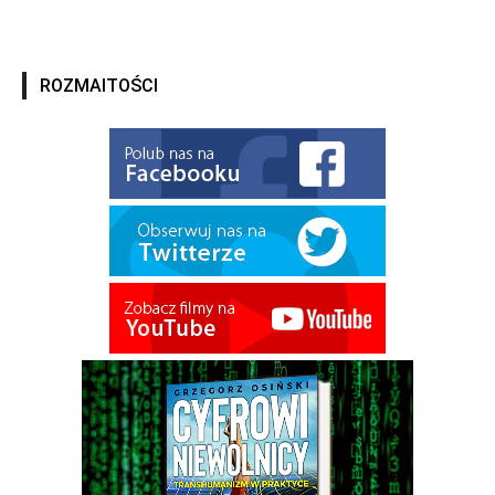
ROZMAITOŚCI