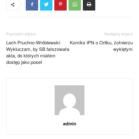
Poprzedni artykuł
Następny artykuł
Lech Pruchno-Wróblewski:
Komiks IPN o Orliku, żołnierzu
Wykluczam, by SB fałszowała
wyklętym
akta, do których miałem
dostęp jako poseł
admin