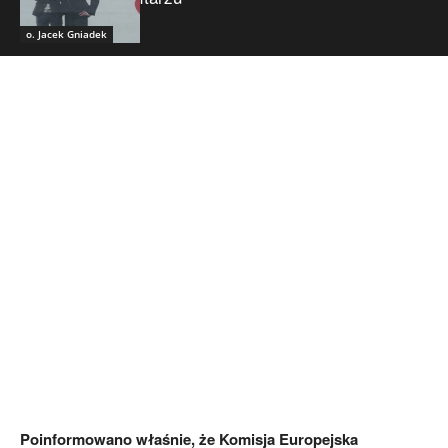
o. Jacek Gniadek
Poinformowano właśnie, że Komisja Europejska