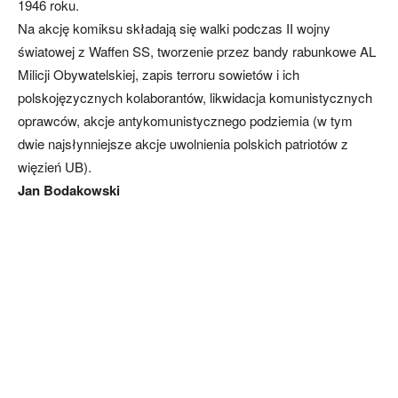
1946 roku.
Na akcję komiksu składają się walki podczas II wojny
światowej z Waffen SS, tworzenie przez bandy rabunkowe AL
Milicji Obywatelskiej, zapis terroru sowietów i ich
polskojęzycznych kolaborantów, likwidacja komunistycznych
oprawców, akcje antykomunistycznego podziemia (w tym
dwie najsłynniejsze akcje uwolnienia polskich patriotów z
więzień UB).
Jan Bodakowski