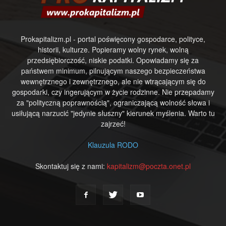
Prokapitalizm.pl - portal poświęcony gospodarce, polityce,
historii, kulturze. Popieramy wolny rynek, wolną
przedsiębiorczość, niskie podatki. Opowiadamy się za
państwem minimum, pilnującym naszego bezpieczeństwa
wewnętrznego i zewnętrznego, ale nie wtrącającym się do
gospodarki, czy ingerującym w życie rodzinne. Nie przepadamy
za "polityczną poprawnością", ograniczającą wolność słowa i
usiłującą narzucić "jedynie słuszny" kierunek myślenia. Warto tu
zajrzeć!
Klauzula RODO
Skontaktuj się z nami:
kapitalizm@poczta.onet.pl