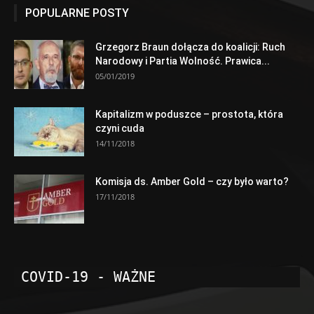
POPULARNE POSTY
Grzegorz Braun dołącza do koalicji: Ruch
Narodowy i Partia Wolność. Prawica...
05/01/2019
Kapitalizm w poduszce – prostota, która
czyni cuda
14/11/2018
Komisja ds. Amber Gold – czy było warto?
17/11/2018
COVID-19 - WAŻNE