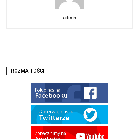
admin
ROZMAITOŚCI