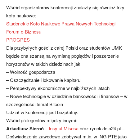
Wśród organizatorów konferencji znalazły się również trzy
koła naukowe:
Studenckie Koło Naukowe Prawa Nowych Technologi
Forum e-Biznesu
PROGRES
Dla przybyłych gości z całej Polski oraz studentów UMK
będzie ona szansą na wymianę poglądów i poszerzenie
horyzontów w takich dziedzinach jak:
– Wolność gospodarcza
– Oszczędzanie i lokowanie kapitału
– Perspektywy ekonomiczne w najbliższych latach
– Nowe technologie w dziedzinie bankowości i finansów – w
szczególności temat Bitcoin
Udział w konferencji jest bezpłatny.
Wśród prelegentów między innymi:
Arkadiusz Sieroń
–
Insytut Misesa
oraz rynekzlota24.pl –
Doświadczenie zawodowe zdobywał m.in. w ING PTE jako