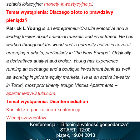
sztabki lokacyjne:
monety-inwestycyjne.pl
.
Temat wystąpienia: Dlaczego złoto to prawdziwy
pieniądz?
Patrick L Young
is an entrepreneur/C-suite executive and a
leading thinker about financial markets and investment. He has
worked throughout the world and is currently active in several
emerging markets, particularly in “the New Europe”. Originally
a derivatives analyst and broker, Young has experience
running an exchange and a boutique investment bank as well
as working in private equity markets. He is an active investor
in Toruń, most prominenty trough Vistula Apartments –
apartamentyvistula.com
.
Temat wystąpienia:
Disintermediation
Kontakt z organizatorem konferencji…
Więcej szczegółów…