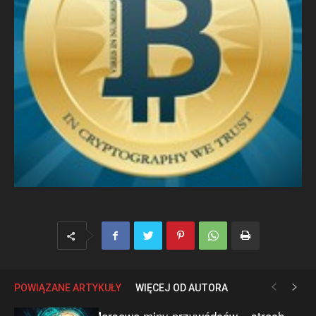
POWIĄZANE ARTYKUŁY
WIĘCEJ OD AUTORA
Marsowe miny przywódców – strach