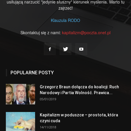
usiłującą narzucić "jedynie słuszny" kierunek myślenia. Warto tu
zajrzeć!
Klauzula RODO
Skontaktuj się z nami:
kapitalizm@poczta.onet.pl
POPULARNE POSTY
Grzegorz Braun dołącza do koalicji: Ruch
Narodowy i Partia Wolność. Prawica...
05/01/2019
Kapitalizm w poduszce – prostota, która
czyni cuda
14/11/2018