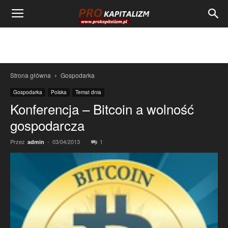
Strona główna
Gospodarka
Gospodarka
Polska
Temat dnia
Konferencja – Bitcoin a wolność
gospodarcza
Przez
-
03/04/2013
1
admin