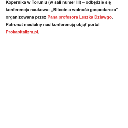
Kopernika w Toruniu (w sali numer III) – odbędzie się
konferencja naukowa: „Bitcoin a wolność gospodarcza”
organizowana przez
Pana profesora Leszka Dziawgo
.
Patronat medialny nad konferencją objął portal
Prokapitalizm.pl
.