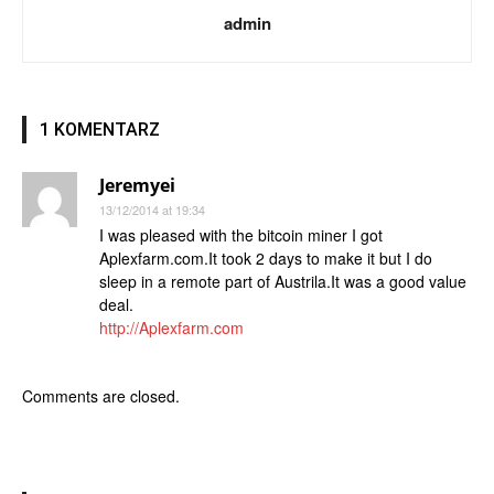
admin
1 KOMENTARZ
Jeremyei
13/12/2014 at 19:34
I was pleased with the bitcoin miner I got
Aplexfarm.com.It took 2 days to make it but I do
sleep in a remote part of Austrila.It was a good value
deal.
http://Aplexfarm.com
Comments are closed.