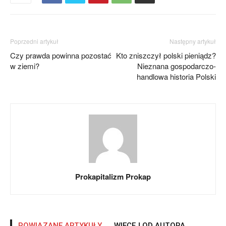
Poprzedni artykuł
Następny artykuł
Czy prawda powinna pozostać
Kto zniszczył polski pieniądz?
w ziemi?
Nieznana gospodarczo-
handlowa historia Polski
Prokapitalizm Prokap
POWIĄZANE ARTYKUŁY
WIĘCEJ OD AUTORA