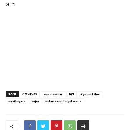
2021
TAGI
COVID-19
koronawirus
PiS
Ryszard Hoc
sanitaryzm
sejm
ustawa sanitarystyczna