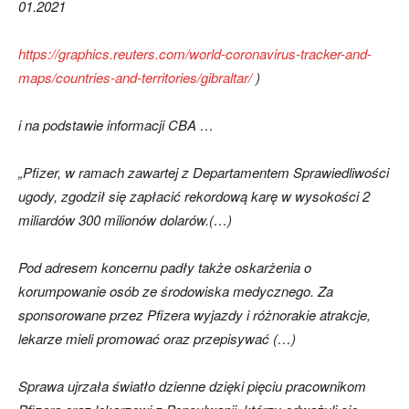
01.2021
https://graphics.reuters.com/world-coronavirus-tracker-and-
maps/countries-and-territories/gibraltar/
)
i na podstawie informacji CBA …
„Pfizer, w ramach zawartej z Departamentem Sprawiedliwości
ugody, zgodził się zapłacić rekordową karę w wysokości 2
miliardów 300 milionów dolarów.(…)
Pod adresem koncernu padły także oskarżenia o
korumpowanie osób ze środowiska medycznego. Za
sponsorowane przez Pfizera wyjazdy i różnorakie atrakcje,
lekarze mieli promować oraz przepisywać (…)
Sprawa ujrzała światło dzienne dzięki pięciu pracownikom