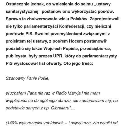
Ostatecznie jednak, do wniesienia do sejmu „ustawy
sanitarystycznej” postanowiono wykorzystać posłów.
Sprawa ta zbulwersowała wielu Polaków. Zaprotestowali
nie tylko parlamentarzyści Konfederacji, czy nieliczni
posłowie PiS. Swoimi przemyśleniami związanymi z
projektem tej ustawy, z posłem Hocem postanowił
podzielić się także Wojciech Popiela, przedsiębiorca,
publicysta, były prezes UPR, który do parlamentarzysty
PiS wystosował list otwarty. Oto jego treść:
Szanowny Panie Pośle,
słuchałem Pana nie raz w Radio Maryja i nie mam
wątpliwości co do ogólnego obrazu, ale zastanawiam się, na
podstawie danych z np. Gibraltaru*…
(140% wyszczepionych/dawek + i najwyższe, złe wyniki od