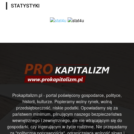
STATYSTYKI
Prokapitalizm.pl - portal poświęcony gospodarce, polityce,
historii, kulturze. Popieramy wolny rynek, wolną
przedsiębiorczość, niskie podatki. Opowiadamy się za
państwem minimum, pilnującym naszego bezpieczeństwa
wewnętrznego i zewnętrznego, ale nie wtrącającym się do
gospodarki, czy ingerującym w życie rodzinne. Nie przepadamy
za "polityczną poprawnością", ograniczającą wolność słowa i