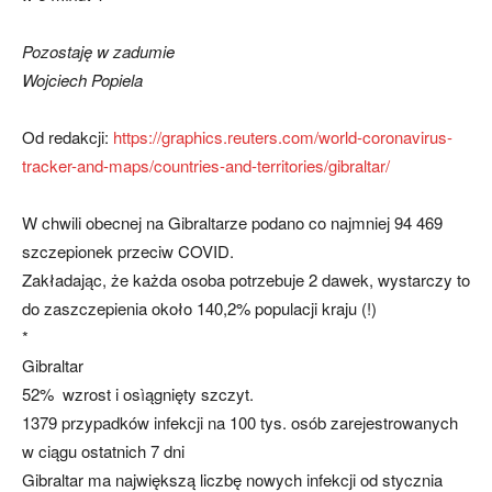
Pozostaję w zadumie
Wojciech Popiela
Od redakcji:
https://graphics.reuters.com/world-coronavirus-
tracker-and-maps/countries-and-territories/gibraltar/
W chwili obecnej na Gibraltarze podano co najmniej 94 469
szczepionek przeciw COVID.
Zakładając, że każda osoba potrzebuje 2 dawek, wystarczy to
do zaszczepienia około 140,2% populacji kraju (!)
*
Gibraltar
52% wzrost i osìągnięty szczyt.
1379 przypadków infekcji na 100 tys. osób zarejestrowanych
w ciągu ostatnich 7 dni
Gibraltar ma największą liczbę nowych infekcji od stycznia