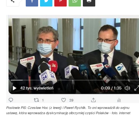
Posłowie PiS: Czesław Hoc (z lewej) i Paweł Rychlik. To oni wprowadzili do sejmu
ustawę, która wprowadza dyskryminację olbrzymiej części Polaków - foto. internet