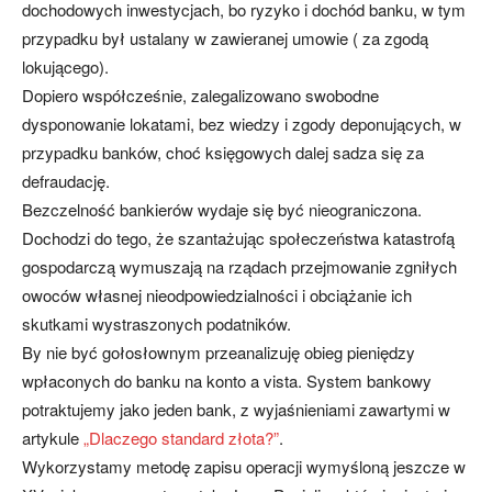
dochodowych inwestycjach, bo ryzyko i dochód banku, w tym
przypadku był ustalany w zawieranej umowie ( za zgodą
lokującego).
Dopiero współcześnie, zalegalizowano swobodne
dysponowanie lokatami, bez wiedzy i zgody deponujących, w
przypadku banków, choć księgowych dalej sadza się za
defraudację.
Bezczelność bankierów wydaje się być nieograniczona.
Dochodzi do tego, że szantażując społeczeństwa katastrofą
gospodarczą wymuszają na rządach przejmowanie zgniłych
owoców własnej nieodpowiedzialności i obciążanie ich
skutkami wystraszonych podatników.
By nie być gołosłownym przeanalizuję obieg pieniędzy
wpłaconych do banku na konto a vista. System bankowy
potraktujemy jako jeden bank, z wyjaśnieniami zawartymi w
artykule
„Dlaczego standard złota?”
.
Wykorzystamy metodę zapisu operacji wymyśloną jeszcze w