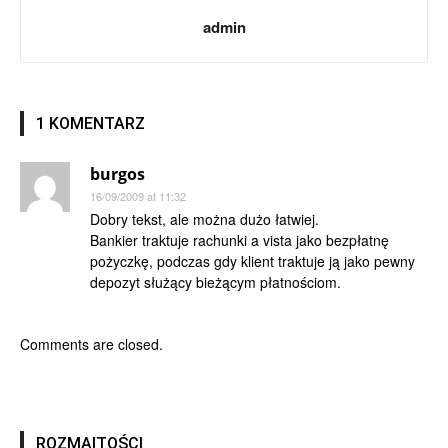
admin
1 KOMENTARZ
burgos
16/09/2009 at 11:32
Dobry tekst, ale można dużo łatwiej.
Bankier traktuje rachunki a vista jako bezpłatnę
pożyczkę, podczas gdy klient traktuje ją jako pewny
depozyt służący bieżącym płatnościom.
Comments are closed.
ROZMAITOŚCI