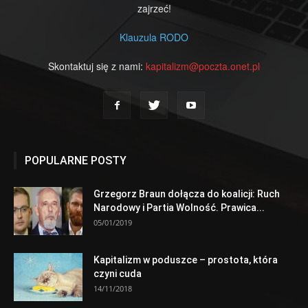
zajrzeć!
Klauzula RODO
Skontaktuj się z nami:
kapitalizm@poczta.onet.pl
POPULARNE POSTY
Grzegorz Braun dołącza do koalicji: Ruch
Narodowy i Partia Wolność. Prawica...
05/01/2019
Kapitalizm w poduszce – prostota, która
czyni cuda
14/11/2018