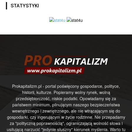
STATYSTYKI
Prokapitalizm.pl - portal poświęcony gospodarce, polityce,
historii, kulturze. Popieramy wolny rynek, wolną
przedsiębiorczość, niskie podatki. Opowiadamy się za
państwem minimum, pilnującym naszego bezpieczeństwa
wewnętrznego i zewnętrznego, ale nie wtrącającym się do
gospodarki, czy ingerującym w życie rodzinne. Nie przepadamy
za "polityczną poprawnością", ograniczającą wolność słowa i
usiłującą narzucić "jedynie słuszny" kierunek myślenia. Warto tu