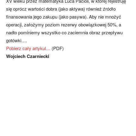
XV wieku przez matematyka Luca Pacioli, w której rejestruję
się oprócz wartości dobra (jako aktywa) również źródło
finansowania jego zakupu (jako pasywa). Aby nie mnożyć
operacji, założymy poziom rezerwy obowiązkowej 50%, a
nadto pominiemy wszystko co zaciemnia obraz przepływu
gotówki….
Pobierz cały artykul…
(PDF)
Wojciech Czarniecki