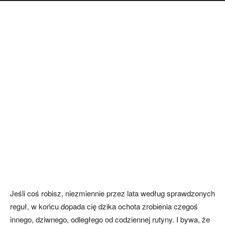
Jeśli coś robisz, niezmiennie przez lata według sprawdzonych
reguł, w końcu dopada cię dzika ochota zrobienia czegoś
innego, dziwnego, odległego od codziennej rutyny. I bywa, że