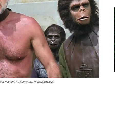
tona Hestona? (fotomontaż: Prokapitalizm.pl)