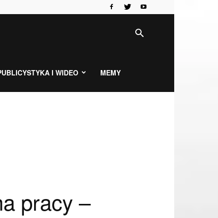
PUBLICYSTYKA I WIDEO
MEMY
a pracy –