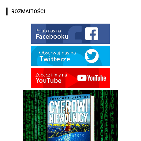
ROZMAITOŚCI