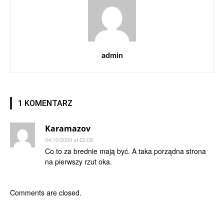
admin
1 KOMENTARZ
Karamazov
04/10/2009 at 22:08
Co to za brednie mają być. A taka porządna strona
na pierwszy rzut oka.
Comments are closed.