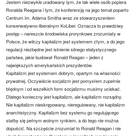
Jestem niezwykle uradowany tym, że tak wiele osób popiera
Ronalda Reagana i tym, że konferencję na jego temat poparło
Centrum im. Adama Smitha wraz ze stowarzyszeniem
konserwatywno-liberalnym KoLiber. Oznacza to prawdziwy
postęp – nareszcie środowiska prorynkowe zrozumiały w
Polsce, że wilczy kapitalizm jest systemem złym, a do jego
regulacji niezbędne jest istnienie silnego etatystycznego
państwa, jakie budował Ronald Reagan – jeden z
największych amerykańskich prezydentów.
Kapitalizm jest systemem dobrym, opartym na własności
prywatnej. Oczywiście socjalizm jest pomysłem zupełnie
błędnym i od wszelkich form socjalizmu musimy uciekać.
Dlatego konieczny jest kapitalizm, ale kapitalizm rozsądny.
Nie kapitalizm nieskrępowany, nieregulowany, nie kapitalizm
anarchistyczny. Kapitalizm bez systemu go regulującego
stałby się pełnym wolnym rynkiem, a do tego nie można
dopuścić. Na szczęście zrozumiał to Ronald Reagan i nie