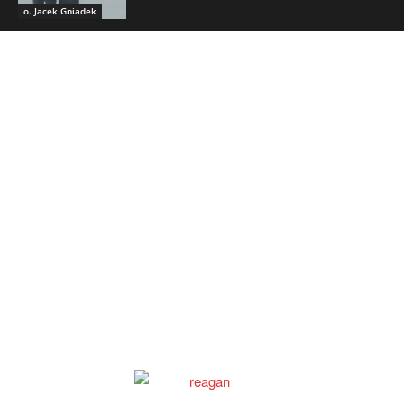
o. Jacek Gniadek