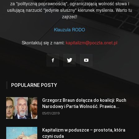
za "polityczną poprawnością", ograniczającą wolność słowa i
usiłującą narzucić "jedynie słuszny" kierunek myślenia. Warto tu
zajrzeć!
Klauzula RODO
Skontaktuj się z nami:
kapitalizm@poczta.onet.pl
POPULARNE POSTY
Grzegorz Braun dołącza do koalicji: Ruch
Narodowy i Partia Wolność. Prawica...
05/01/2019
Kapitalizm w poduszce – prostota, która
czyni cuda