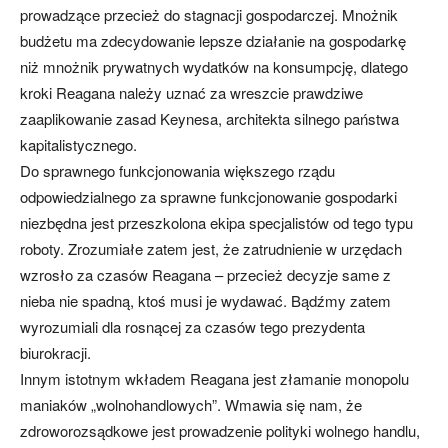
prowadzące przecież do stagnacji gospodarczej. Mnożnik
budżetu ma zdecydowanie lepsze działanie na gospodarkę
niż mnożnik prywatnych wydatków na konsumpcję, dlatego
kroki Reagana należy uznać za wreszcie prawdziwe
zaaplikowanie zasad Keynesa, architekta silnego państwa
kapitalistycznego.
Do sprawnego funkcjonowania większego rządu
odpowiedzialnego za sprawne funkcjonowanie gospodarki
niezbędna jest przeszkolona ekipa specjalistów od tego typu
roboty. Zrozumiałe zatem jest, że zatrudnienie w urzędach
wzrosło za czasów Reagana – przecież decyzje same z
nieba nie spadną, ktoś musi je wydawać. Bądźmy zatem
wyrozumiali dla rosnącej za czasów tego prezydenta
biurokracji.
Innym istotnym wkładem Reagana jest złamanie monopolu
maniaków „wolnohandlowych”. Wmawia się nam, że
zdroworozsądkowe jest prowadzenie polityki wolnego handlu,