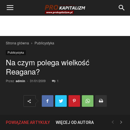
Strona główna
Publicystyka
Publicystyka
Na czym polega wielkość
Reagana?
Przez
-
31/01/2009
1
admin
POWIĄZANE ARTYKUŁY
WIĘCEJ OD AUTORA