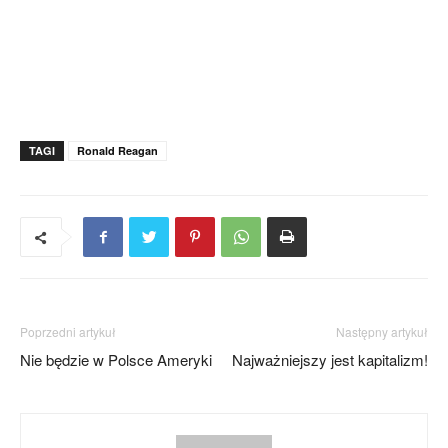
TAGI
Ronald Reagan
Poprzedni artykuł
Następny artykuł
Nie będzie w Polsce Ameryki
Najważniejszy jest kapitalizm!