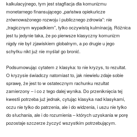
kalkulacyjnego, tym jest stagflacja dla komunizmu
monetarnego finansującego „państwa opiekuńcze
zrównoważonego rozwoju i publicznego zdrowia”: nie
„tragicznym wypadkiem”, tylko oczywistą kulminacją. Różnica
jest tu jedynie taka, że po pierwsze klasyczny komunizm
nigdy nie był zjawiskiem globalnym, a po drugie u jego
schyłku nikt już nie myślał go bronić.
Podsumowując cytatem z klasyka: to nie kryzys, to rezultat.
O kryzysie świadczy natomiast to, jak niewielu zdaje sobie
sprawę, że jest to w ostatecznym rachunku rezultat
zamierzony – i co z tego dalej wynika. Do przeniknięcia tej
kwestii potrzeba już jednak, cytując klasyka nad klasykami,
oczu nie tylko do patrzenia, ale i do widzenia, i uszu nie tylko
do słuchania, ale i do rozumienia – których uzyskania w porę
pozostaje szczerze życzyć wszystkim potrzebującym.