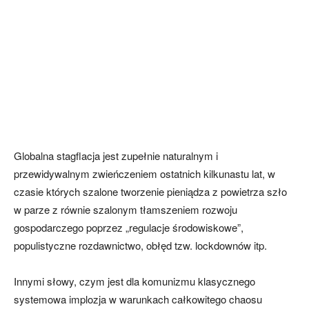
Globalna stagflacja jest zupełnie naturalnym i
przewidywalnym zwieńczeniem ostatnich kilkunastu lat, w
czasie których szalone tworzenie pieniądza z powietrza szło
w parze z równie szalonym tłamszeniem rozwoju
gospodarczego poprzez „regulacje środowiskowe”,
populistyczne rozdawnictwo, obłęd tzw. lockdownów itp.
Innymi słowy, czym jest dla komunizmu klasycznego
systemowa implozja w warunkach całkowitego chaosu