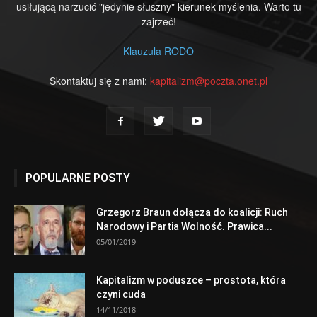
usiłującą narzucić "jedynie słuszny" kierunek myślenia. Warto tu
zajrzeć!
Klauzula RODO
Skontaktuj się z nami:
kapitalizm@poczta.onet.pl
POPULARNE POSTY
Grzegorz Braun dołącza do koalicji: Ruch
Narodowy i Partia Wolność. Prawica...
05/01/2019
Kapitalizm w poduszce – prostota, która
czyni cuda
14/11/2018