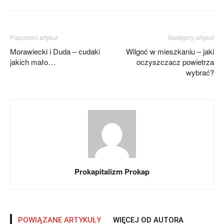
Poprzedni artykuł
Następny artykuł
Morawiecki i Duda – cudaki
Wilgoć w mieszkaniu – jaki
jakich mało…
oczyszczacz powietrza
wybrać?
Prokapitalizm Prokap
POWIĄZANE ARTYKUŁY
WIĘCEJ OD AUTORA