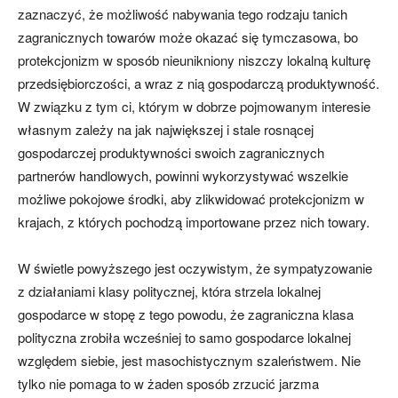
zaznaczyć, że możliwość nabywania tego rodzaju tanich
zagranicznych towarów może okazać się tymczasowa, bo
protekcjonizm w sposób nieunikniony niszczy lokalną kulturę
przedsiębiorczości, a wraz z nią gospodarczą produktywność.
W związku z tym ci, którym w dobrze pojmowanym interesie
własnym zależy na jak największej i stale rosnącej
gospodarczej produktywności swoich zagranicznych
partnerów handlowych, powinni wykorzystywać wszelkie
możliwe pokojowe środki, aby zlikwidować protekcjonizm w
krajach, z których pochodzą importowane przez nich towary.
W świetle powyższego jest oczywistym, że sympatyzowanie
z działaniami klasy politycznej, która strzela lokalnej
gospodarce w stopę z tego powodu, że zagraniczna klasa
polityczna zrobiła wcześniej to samo gospodarce lokalnej
względem siebie, jest masochistycznym szaleństwem. Nie
tylko nie pomaga to w żaden sposób zrzucić jarzma