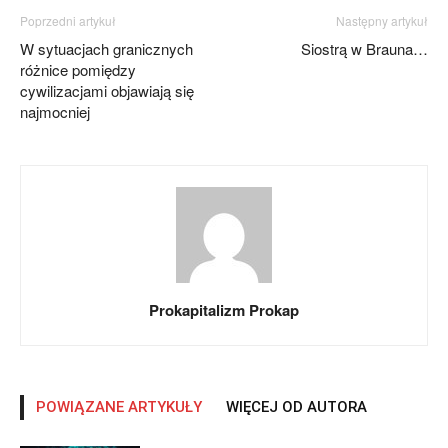
Poprzedni artykuł
Następny artykuł
W sytuacjach granicznych
Siostrą w Brauna…
różnice pomiędzy
cywilizacjami objawiają się
najmocniej
Prokapitalizm Prokap
POWIĄZANE ARTYKUŁY
WIĘCEJ OD AUTORA