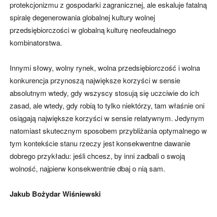
protekcjonizmu z gospodarki zagranicznej, ale eskaluje fatalną
spiralę degenerowania globalnej kultury wolnej
przedsiębiorczości w globalną kulturę neofeudalnego
kombinatorstwa.
Innymi słowy, wolny rynek, wolna przedsiębiorczość i wolna
konkurencja przynoszą największe korzyści w sensie
absolutnym wtedy, gdy wszyscy stosują się uczciwie do ich
zasad, ale wtedy, gdy robią to tylko niektórzy, tam właśnie oni
osiągają największe korzyści w sensie relatywnym. Jedynym
natomiast skutecznym sposobem przybliżania optymalnego w
tym kontekście stanu rzeczy jest konsekwentne dawanie
dobrego przykładu: jeśli chcesz, by inni zadbali o swoją
wolność, najpierw konsekwentnie dbaj o nią sam.
Jakub Bożydar Wiśniewski