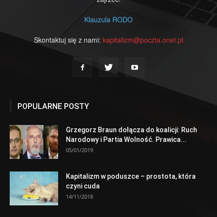
Klauzula RODO
Skontaktuj się z nami:
kapitalizm@poczta.onet.pl
POPULARNE POSTY
Grzegorz Braun dołącza do koalicji: Ruch
Narodowy i Partia Wolność. Prawica...
05/01/2019
Kapitalizm w poduszce – prostota, która
czyni cuda
14/11/2018