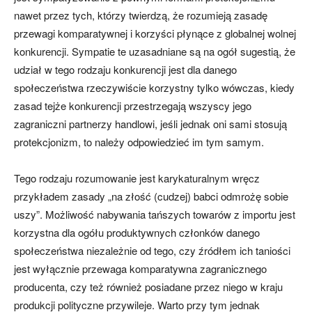
nawet przez tych, którzy twierdzą, że rozumieją zasadę
przewagi komparatywnej i korzyści płynące z globalnej wolnej
konkurencji. Sympatie te uzasadniane są na ogół sugestią, że
udział w tego rodzaju konkurencji jest dla danego
społeczeństwa rzeczywiście korzystny tylko wówczas, kiedy
zasad tejże konkurencji przestrzegają wszyscy jego
zagraniczni partnerzy handlowi, jeśli jednak oni sami stosują
protekcjonizm, to należy odpowiedzieć im tym samym.
Tego rodzaju rozumowanie jest karykaturalnym wręcz
przykładem zasady „na złość (cudzej) babci odmrożę sobie
uszy”. Możliwość nabywania tańszych towarów z importu jest
korzystna dla ogółu produktywnych członków danego
społeczeństwa niezależnie od tego, czy źródłem ich taniości
jest wyłącznie przewaga komparatywna zagranicznego
producenta, czy też również posiadane przez niego w kraju
produkcji polityczne przywileje. Warto przy tym jednak