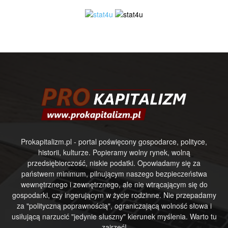
Prokapitalizm.pl - portal poświęcony gospodarce, polityce,
historii, kulturze. Popieramy wolny rynek, wolną
przedsiębiorczość, niskie podatki. Opowiadamy się za
państwem minimum, pilnującym naszego bezpieczeństwa
wewnętrznego i zewnętrznego, ale nie wtrącającym się do
gospodarki, czy ingerującym w życie rodzinne. Nie przepadamy
za "polityczną poprawnością", ograniczającą wolność słowa i
usiłującą narzucić "jedynie słuszny" kierunek myślenia. Warto tu
zajrzeć!