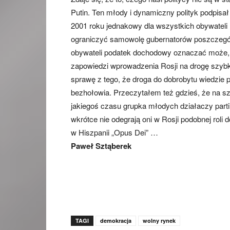
Putin. Ten młody i dynamiczny polityk podpi
2001 roku jednakowy dla wszystkich obywateli 
ograniczyć samowolę gubernatorów poszczególn
obywateli podatek dochodowy oznaczać może, 
zapowiedzi wprowadzenia Rosji na drogę szyb
sprawę z tego, że droga do dobrobytu wiedzie
bezhołowia. Przeczytałem też gdzieś, że na 
jakiegoś czasu grupka młodych działaczy partii
wkrótce nie odegrają oni w Rosji podobnej roli 
w Hiszpanii „Opus Dei” …
Paweł Sztąberek
TAGI
demokracja
wolny rynek