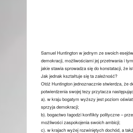
Samuel Huntington w jednym ze swoich esejów 
demokracji, możliwościami jej przetrwania i ty
jakie stawia sprowadza się do konstatacji, że
Jak jednak kształtuje się ta zależność?
Otóż Huntington jednoznacznie stwierdza, że d
potwierdzenia swojej tezy przytacza następują
a). w kraju bogatym wyższy jest poziom oświat
sprzyja demokracji;
b). bogactwo łagodzi konflikty polityczne – prze
możliwości zaspokojenia swoich ambicji;
c). w krajach wyżej rozwiniętych dochód, a tak