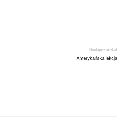
Następny artykuł
Amerykańska lekcja