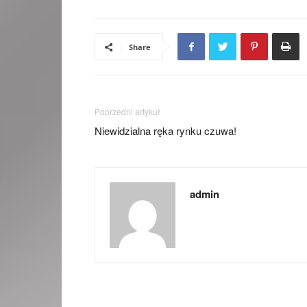
Share
Poprzedni artykuł
Niewidzialna ręka rynku czuwa!
admin