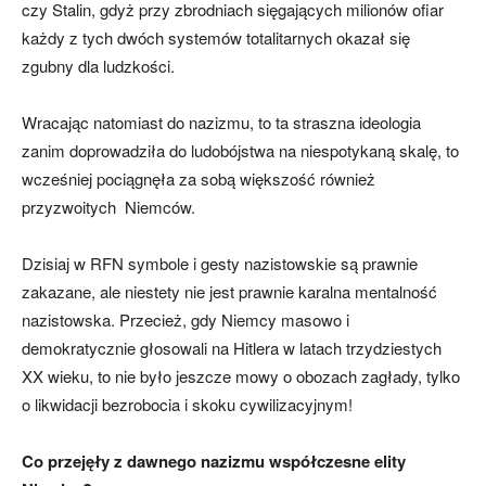
czy Stalin, gdyż przy zbrodniach sięgających milionów ofiar
każdy z tych dwóch systemów totalitarnych okazał się
zgubny dla ludzkości.
Wracając natomiast do nazizmu, to ta straszna ideologia
zanim doprowadziła do ludobójstwa na niespotykaną skalę, to
wcześniej pociągnęła za sobą większość również
przyzwoitych Niemców.
Dzisiaj w RFN symbole i gesty nazistowskie są prawnie
zakazane, ale niestety nie jest prawnie karalna mentalność
nazistowska. Przecież, gdy Niemcy masowo i
demokratycznie głosowali na Hitlera w latach trzydziestych
XX wieku, to nie było jeszcze mowy o obozach zagłady, tylko
o likwidacji bezrobocia i skoku cywilizacyjnym!
Co przejęły z dawnego nazizmu współczesne elity