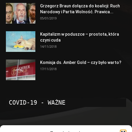
Grzegorz Braun dołącza do koalicji: Ruch
Narodowy i Partia Wolność. Prawica...
05/01/2019
Kapitalizm w poduszce – prostota, która
czyni cuda
14/11/2018
Komisja ds. Amber Gold – czy było warto?
17/11/2018
COVID-19 - WAŻNE
POPULARNE KATEGORIE