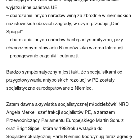
wyjątku inne państwa UE
– obarczanie innych narodów winą za zbrodnie w niemieckich
nazistowskich obozach zagłady, w czym przoduje „Der
Spiegel”
– obarczanie innych narodów hańbą antysemityzmu, przy
równoczesnym stawianiu Niemców jako wzorca tolerancji.
– propagowanie eugeniki i eutanazji.
Bardzo symptomatycznym jest fakt, że specjalistkami od
przygotowywania antypolskich rezolucji w PE zostały
socjalistyczne eurodeputowane z Niemiec.
Zatem dawna aktywistka socjalistycznej młodzieżówki NRD
Angela Merkel, szef frakcji socjalistów PE, a zarazem
Przewodniczący Parlamentu Europejskiego Martin Schulz
oraz Brigit Sippel, która w 1982roku wstąpiła do
Socjaldemokratycznej Partii Niemiec koordynują teraz agresję