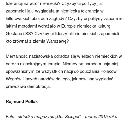
tolerancji na wzór niemiecki? Czyżby ci politycy już
zapomnieli jak wyglądała ta niemiecka tolerancja w
hitlerowskich obozach zagłady? Czyżby ci politycy zapomnieli
jakimi metodami wdrażało w Europie niemiecką kulturę
Gestapo i SS? Czyżby ci liderzy elit niemieckich zapomnieli
kto zrównał z ziemią Warszawę?
Mentalność nazistowska odradza się w elitach niemieckich w
bardzo niepokojącym tempie! Niemcy są narodem najmniej
upoważnionym ze wszystkich nacji do pouczania Polaków,
Węgrów i innych narodów do tego, jak powinna wyglądać
prawdziwa demokracja.
Rajmund Pollak
Foto.: okładka magazynu „Der Spiegel” z marca 2015 roku