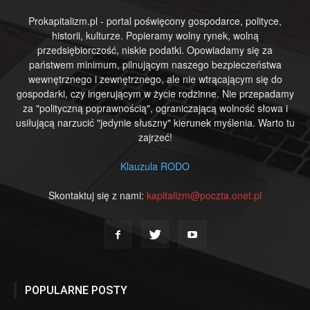
Prokapitalizm.pl - portal poświęcony gospodarce, polityce,
historii, kulturze. Popieramy wolny rynek, wolną
przedsiębiorczość, niskie podatki. Opowiadamy się za
państwem minimum, pilnującym naszego bezpieczeństwa
wewnętrznego i zewnętrznego, ale nie wtrącającym się do
gospodarki, czy ingerującym w życie rodzinne. Nie przepadamy
za "polityczną poprawnością", ograniczającą wolność słowa i
usiłującą narzucić "jedynie słuszny" kierunek myślenia. Warto tu
zajrzeć!
Klauzula RODO
Skontaktuj się z nami:
kapitalizm@poczta.onet.pl
POPULARNE POSTY