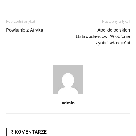
Poprzedni artykuł
Następny artykuł
Powitanie z Afryką
Apel do polskich
Ustawodawców! W obronie
życia i własności
admin
3 KOMENTARZE