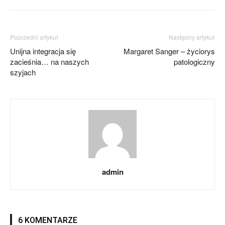
Poprzedni artykuł
Następny artykuł
Unijna integracja się
Margaret Sanger – życiorys
zacieśnia… na naszych
patologiczny
szyjach
admin
6 KOMENTARZE