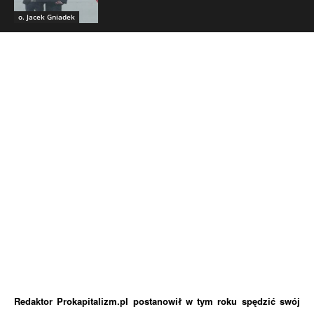
o. Jacek Gniadek
Redaktor Prokapitalizm.pl postanowił w tym roku spędzić swój