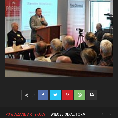
POWIĄZANE ARTYKUŁY
WIĘCEJ OD AUTORA