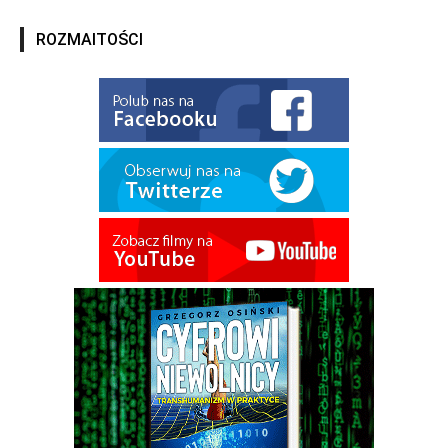
ROZMAITOŚCI