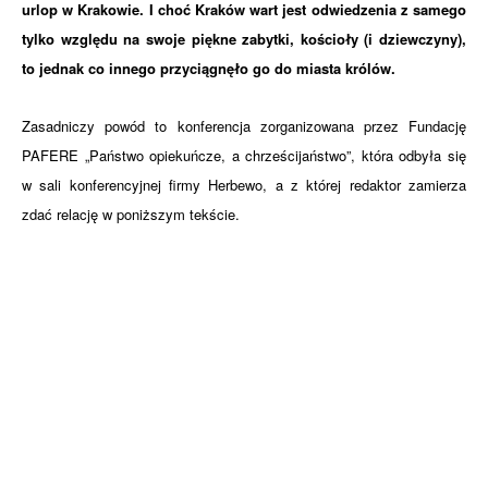
urlop w Krakowie. I choć Kraków wart jest odwiedzenia z samego
tylko względu na swoje piękne zabytki, kościoły (i dziewczyny),
to jednak co innego przyciągnęło go do miasta królów.
Zasadniczy powód to konferencja zorganizowana przez Fundację
PAFERE „Państwo opiekuńcze, a chrześcijaństwo”, która odbyła się
w sali konferencyjnej firmy Herbewo, a z której redaktor zamierza
zdać relację w poniższym tekście.