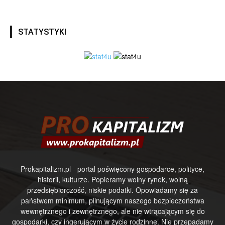
STATYSTYKI
Prokapitalizm.pl - portal poświęcony gospodarce, polityce,
historii, kulturze. Popieramy wolny rynek, wolną
przedsiębiorczość, niskie podatki. Opowiadamy się za
państwem minimum, pilnującym naszego bezpieczeństwa
wewnętrznego i zewnętrznego, ale nie wtrącającym się do
gospodarki, czy ingerującym w życie rodzinne. Nie przepadamy