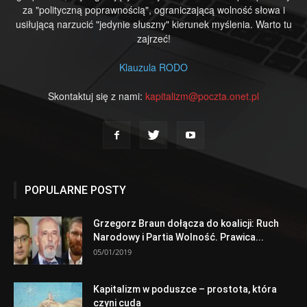
za "polityczną poprawnością", ograniczającą wolność słowa i
usiłującą narzucić "jedynie słuszny" kierunek myślenia. Warto tu
zajrzeć!
Klauzula RODO
Skontaktuj się z nami:
kapitalizm@poczta.onet.pl
POPULARNE POSTY
Grzegorz Braun dołącza do koalicji: Ruch
Narodowy i Partia Wolność. Prawica...
05/01/2019
Kapitalizm w poduszce – prostota, która
czyni cuda