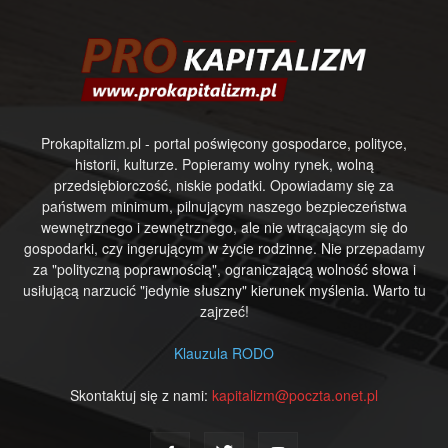
Prokapitalizm.pl - portal poświęcony gospodarce, polityce,
historii, kulturze. Popieramy wolny rynek, wolną
przedsiębiorczość, niskie podatki. Opowiadamy się za
państwem minimum, pilnującym naszego bezpieczeństwa
wewnętrznego i zewnętrznego, ale nie wtrącającym się do
gospodarki, czy ingerującym w życie rodzinne. Nie przepadamy
za "polityczną poprawnością", ograniczającą wolność słowa i
usiłującą narzucić "jedynie słuszny" kierunek myślenia. Warto tu
zajrzeć!
Klauzula RODO
Skontaktuj się z nami:
kapitalizm@poczta.onet.pl