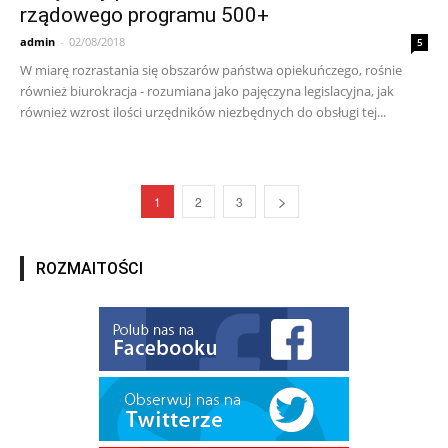
rządowego programu 500+
admin
-
02/08/2018
5
W miarę rozrastania się obszarów państwa opiekuńczego, rośnie
również biurokracja - rozumiana jako pajęczyna legislacyjna, jak
również wzrost ilości urzędników niezbędnych do obsługi tej...
1
2
3
ROZMAITOŚCI