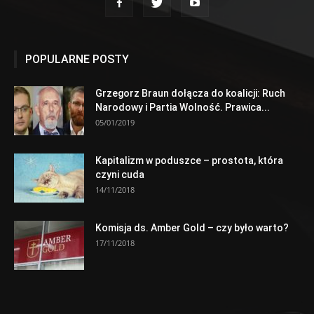
POPULARNE POSTY
Grzegorz Braun dołącza do koalicji: Ruch
Narodowy i Partia Wolność. Prawica...
05/01/2019
Kapitalizm w poduszce – prostota, która
czyni cuda
14/11/2018
Komisja ds. Amber Gold – czy było warto?
17/11/2018