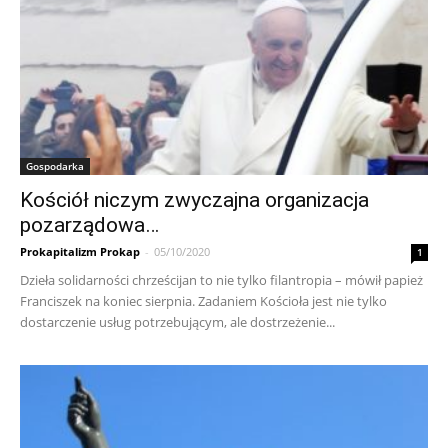
Gospodarka
Kościół niczym zwyczajna organizacja
pozarządowa…
Prokapitalizm Prokap
-
05/10/2020
1
Dzieła solidarności chrześcijan to nie tylko filantropia – mówił papież
Franciszek na koniec sierpnia. Zadaniem Kościoła jest nie tylko
dostarczenie usług potrzebującym, ale dostrzeżenie...