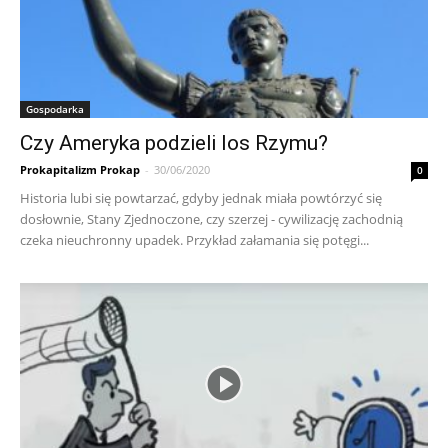
Gospodarka
Czy Ameryka podzieli los Rzymu?
Prokapitalizm Prokap
-
30/06/2020
0
Historia lubi się powtarzać, gdyby jednak miała powtórzyć się
dosłownie, Stany Zjednoczone, czy szerzej - cywilizację zachodnią
czeka nieuchronny upadek. Przykład załamania się potęgi...