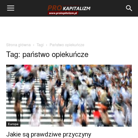
Strona główna
Tagi
Państwo opiekuńcze
Tag: państwo opiekuńcze
Europa
Jakie są prawdziwe przyczyny