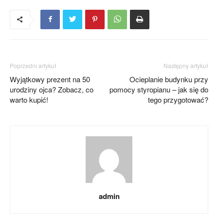
Poprzedni artykuł
Następny artykuł
Wyjątkowy prezent na 50
Ocieplanie budynku przy
urodziny ojca? Zobacz, co
pomocy styropianu – jak się do
warto kupić!
tego przygotować?
admin