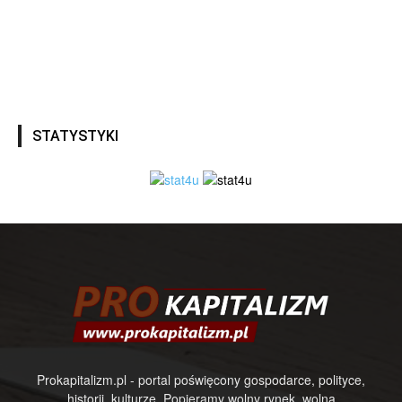
STATYSTYKI
Prokapitalizm.pl - portal poświęcony gospodarce, polityce,
historii, kulturze. Popieramy wolny rynek, wolną