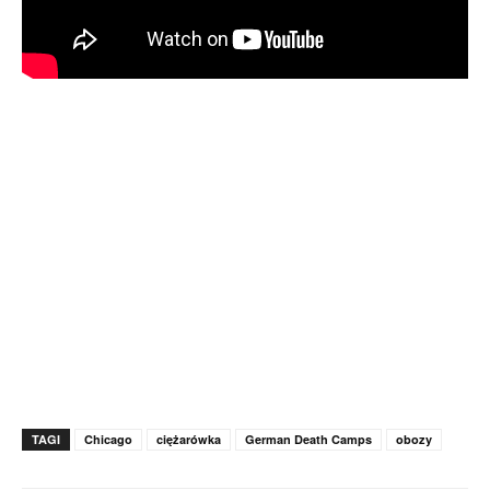
TAGI
Chicago
ciężarówka
German Death Camps
obozy