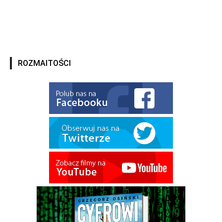
ROZMAITOŚCI