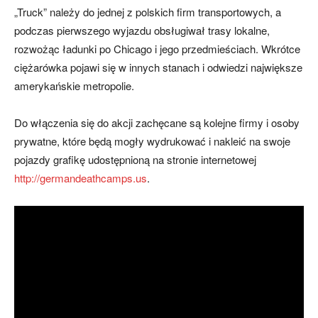
„Truck” należy do jednej z polskich firm transportowych, a
podczas pierwszego wyjazdu obsługiwał trasy lokalne,
rozwożąc ładunki po Chicago i jego przedmieściach. Wkrótce
ciężarówka pojawi się w innych stanach i odwiedzi największe
amerykańskie metropolie.
Do włączenia się do akcji zachęcane są kolejne firmy i osoby
prywatne, które będą mogły wydrukować i nakleić na swoje
pojazdy grafikę udostępnioną na stronie internetowej
http://germandeathcamps.us
.