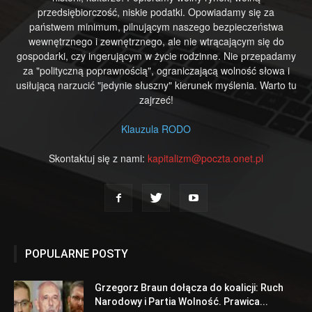
przedsiębiorczość, niskie podatki. Opowiadamy się za
państwem minimum, pilnującym naszego bezpieczeństwa
wewnętrznego i zewnętrznego, ale nie wtrącającym się do
gospodarki, czy ingerującym w życie rodzinne. Nie przepadamy
za "polityczną poprawnością", ograniczającą wolność słowa i
usiłującą narzucić "jedynie słuszny" kierunek myślenia. Warto tu
zajrzeć!
Klauzula RODO
Skontaktuj się z nami:
kapitalizm@poczta.onet.pl
POPULARNE POSTY
Grzegorz Braun dołącza do koalicji: Ruch
Narodowy i Partia Wolność. Prawica...