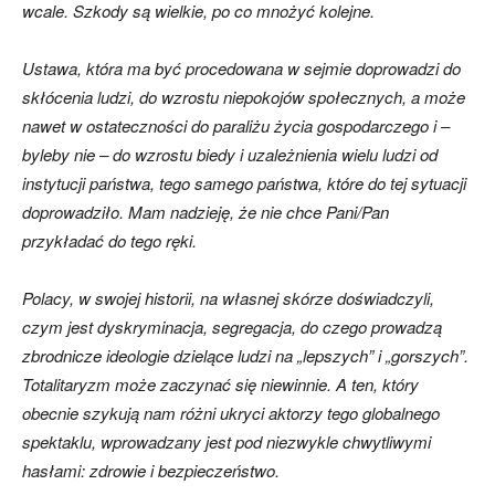
wcale. Szkody są wielkie, po co mnożyć kolejne.
Ustawa, która ma być procedowana w sejmie doprowadzi do
skłócenia ludzi, do wzrostu niepokojów społecznych, a może
nawet w ostateczności do paraliżu życia gospodarczego i –
byleby nie – do wzrostu biedy i uzależnienia wielu ludzi od
instytucji państwa, tego samego państwa, które do tej sytuacji
doprowadziło. Mam nadzieję, że nie chce Pani/Pan
przykładać do tego ręki.
Polacy, w swojej historii, na własnej skórze doświadczyli,
czym jest dyskryminacja, segregacja, do czego prowadzą
zbrodnicze ideologie dzielące ludzi na „lepszych” i „gorszych”.
Totalitaryzm może zaczynać się niewinnie. A ten, który
obecnie szykują nam różni ukryci aktorzy tego globalnego
spektaklu, wprowadzany jest pod niezwykle chwytliwymi
hasłami: zdrowie i bezpieczeństwo.