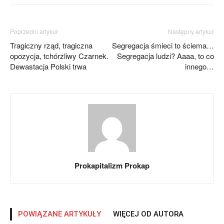
Poprzedni artykuł
Następny artykuł
Tragiczny rząd, tragiczna
Segregacja śmieci to ściema…
opozycja, tchórzliwy Czarnek.
Segregacja ludzi? Aaaa, to co
Dewastacja Polski trwa
innego…
Prokapitalizm Prokap
POWIĄZANE ARTYKUŁY
WIĘCEJ OD AUTORA