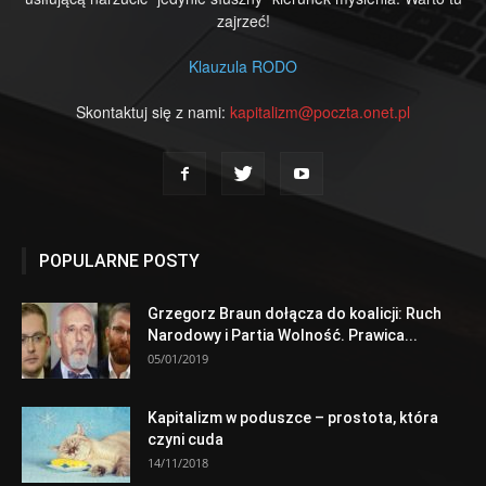
zajrzeć!
Klauzula RODO
Skontaktuj się z nami:
kapitalizm@poczta.onet.pl
POPULARNE POSTY
Grzegorz Braun dołącza do koalicji: Ruch
Narodowy i Partia Wolność. Prawica...
05/01/2019
Kapitalizm w poduszce – prostota, która
czyni cuda
14/11/2018