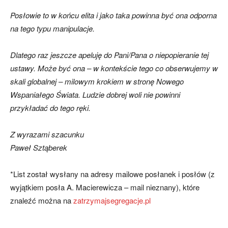
Posłowie to w końcu elita i jako taka powinna być ona odporna
na tego typu manipulacje.
Dlatego raz jeszcze apeluję do Pani/Pana o niepopieranie tej
ustawy. Może być ona – w kontekście tego co obserwujemy w
skali globalnej – milowym krokiem w stronę Nowego
Wspaniałego Świata. Ludzie dobrej woli nie powinni
przykładać do tego ręki.
Z wyrazami szacunku
Paweł Sztąberek
*List został wysłany na adresy mailowe posłanek i posłów (z
wyjątkiem posła A. Macierewicza – mail nieznany), które
znaleźć można na
zatrzymajsegregacje.pl