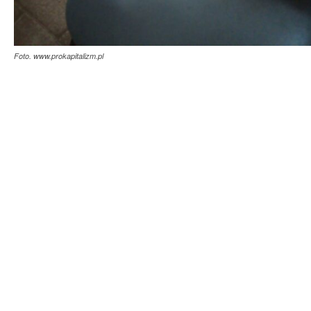
Foto. www.prokapitalizm.pl