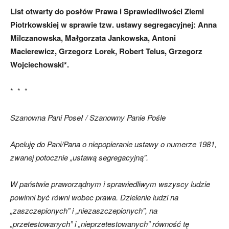
List otwarty do posłów Prawa i Sprawiedliwości Ziemi
Piotrkowskiej w sprawie tzw. ustawy segregacyjnej: Anna
Milczanowska, Małgorzata Jankowska, Antoni
Macierewicz, Grzegorz Lorek, Robert Telus, Grzegorz
Wojciechowski*.
* * *
Szanowna Pani Poseł / Szanowny Panie Pośle
Apeluję do Pani/Pana o niepopieranie ustawy o numerze 1981,
zwanej potocznie „ustawą segregacyjną”.
W państwie praworządnym i sprawiedliwym wszyscy ludzie
powinni być równi wobec prawa. Dzielenie ludzi na
„zaszczepionych” i „niezaszczepionych”, na
„przetestowanych” i „nieprzetestowanych” równość tę