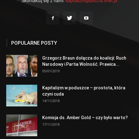
Skontaktuj się z nami:
kapitalizm@poczta.onet.pl
POPULARNE POSTY
Grzegorz Braun dołącza do koalicji: Ruch
Narodowy i Partia Wolność. Prawica...
05/01/2019
Kapitalizm w poduszce – prostota, która
czyni cuda
14/11/2018
Komisja ds. Amber Gold – czy było warto?
17/11/2018