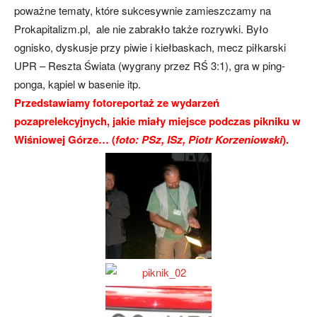
poważne tematy, które sukcesywnie zamieszczamy na
Prokapitalizm.pl, ale nie zabrakło także rozrywki. Było
ognisko, dyskusje przy piwie i kiełbaskach, mecz piłkarski
UPR – Reszta Świata (wygrany przez RŚ 3:1), gra w ping-
ponga, kąpiel w basenie itp.
Przedstawiamy fotoreportaż ze wydarzeń
pozaprelekcyjnych, jakie miały miejsce podczas pikniku w
Wiśniowej Górze… (
foto: PSz, ISz, Piotr Korzeniowski
).