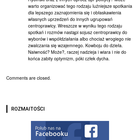
warto organizować tego rodzaju luźniejsze spotkania
dla lepszego zaznajomienia się i obłaskawienia
własnych uprzedzeń do innych ugrupowań
centroprawicy. Wreszcze w wyniku tego rodzaju
spotkań i rozmów nastąpi sojusz centroprawicy do
wyborów i współdziałania albo chociaż wrogiego nie
zwalczania się wzajemnego. Kowboju do dzieła.
Naiwność? Może?, raczej nadzieja i wiara i nie do
końca zabity optymizm, póki człek dycha.
Comments are closed.
ROZMAITOŚCI