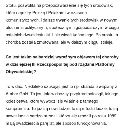
Stołu, pozwoliła na przepoczwarzenie się tych środowisk,
które rządziły Polską i Polakami w czasach
komunistycznych, i dalsze trwanie tych środowisk w nowym
otoczeniu politycznym, społecznym i gospodarczym w ciągu
ostatnich dwudziestu lat. I nie widać końca tego. Po prostu ta
choroba została zmutowana, ale w dalszym ciągu istnieje.
Co jest takim najbardziej wyraźnym objawem tej choroby
w dzisiejszej III Rzeczpospolitej pod rządami Platformy
Obywatelskiej?
To widać. Niedaleko szukając jest to np. skandal związany z
Amber Gold. To jest taki widoczny przykład patologii, takiego
kolesiostwa, które wywodzi się właśnie z tamtego
kompromisu. To już są nowi ludzie, to są młodzi ludzie, to są
nawet ludzie bardzo młodzi, którzy się urodzili po roku 1989,
mają dwadzieścia parę lat, ale sposób funkcjonowania,