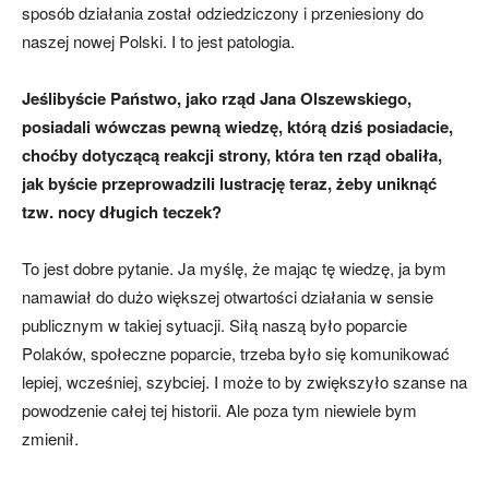
sposób działania został odziedziczony i przeniesiony do
naszej nowej Polski. I to jest patologia.
Jeślibyście Państwo, jako rząd Jana Olszewskiego,
posiadali wówczas pewną wiedzę, którą dziś posiadacie,
choćby dotyczącą reakcji strony, która ten rząd obaliła,
jak byście przeprowadzili lustrację teraz, żeby uniknąć
tzw. nocy długich teczek?
To jest dobre pytanie. Ja myślę, że mając tę wiedzę, ja bym
namawiał do dużo większej otwartości działania w sensie
publicznym w takiej sytuacji. Siłą naszą było poparcie
Polaków, społeczne poparcie, trzeba było się komunikować
lepiej, wcześniej, szybciej. I może to by zwiększyło szanse na
powodzenie całej tej historii. Ale poza tym niewiele bym
zmienił.