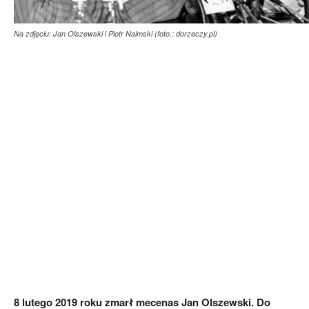
Na zdjęciu: Jan Olszewski i Piotr Naimski (foto.: dorzeczy.pl)
8 lutego 2019 roku zmarł mecenas Jan Olszewski. Do