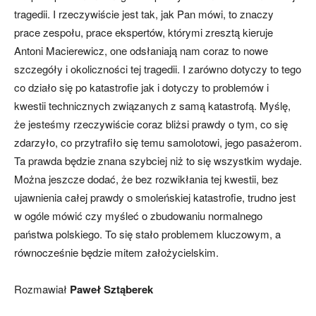
tragedii. I rzeczywiście jest tak, jak Pan mówi, to znaczy
prace zespołu, prace ekspertów, którymi zresztą kieruje
Antoni Macierewicz, one odsłaniają nam coraz to nowe
szczegóły i okoliczności tej tragedii. I zarówno dotyczy to tego
co działo się po katastrofie jak i dotyczy to problemów i
kwestii technicznych związanych z samą katastrofą. Myślę,
że jesteśmy rzeczywiście coraz bliżsi prawdy o tym, co się
zdarzyło, co przytrafiło się temu samolotowi, jego pasażerom.
Ta prawda będzie znana szybciej niż to się wszystkim wydaje.
Można jeszcze dodać, że bez rozwikłania tej kwestii, bez
ujawnienia całej prawdy o smoleńskiej katastrofie, trudno jest
w ogóle mówić czy myśleć o zbudowaniu normalnego
państwa polskiego. To się stało problemem kluczowym, a
równocześnie będzie mitem założycielskim.
Rozmawiał
Paweł Sztąberek