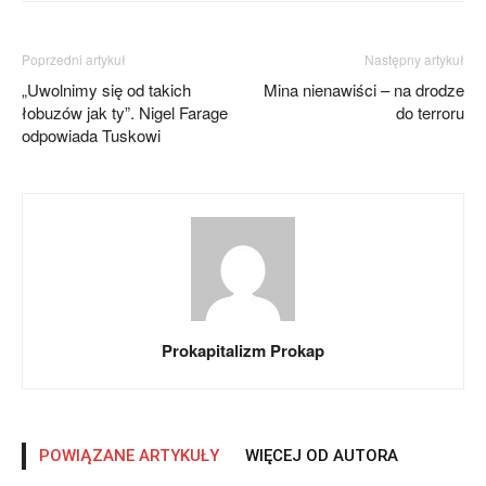
Poprzedni artykuł
Następny artykuł
„Uwolnimy się od takich
Mina nienawiści – na drodze
łobuzów jak ty”. Nigel Farage
do terroru
odpowiada Tuskowi
Prokapitalizm Prokap
POWIĄZANE ARTYKUŁY
WIĘCEJ OD AUTORA