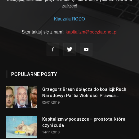
zajrzeć!
Klauzula RODO
Skontaktuj się z nami:
kapitalizm@poczta.onet.pl
POPULARNE POSTY
Grzegorz Braun dołącza do koalicji: Ruch
Narodowy i Partia Wolność. Prawica...
05/01/2019
Kapitalizm w poduszce – prostota, która
czyni cuda
14/11/2018