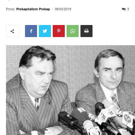
Przez
-
08/02/2019
3
Prokapitalizm Prokap