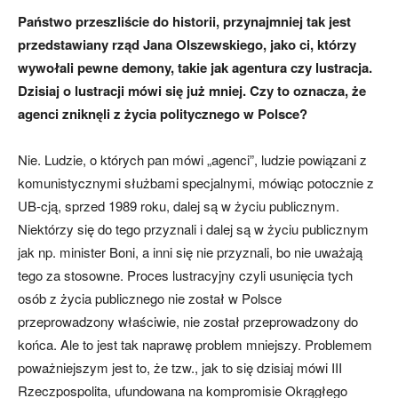
Państwo przeszliście do historii, przynajmniej tak jest
przedstawiany rząd Jana Olszewskiego, jako ci, którzy
wywołali pewne demony, takie jak agentura czy lustracja.
Dzisiaj o lustracji mówi się już mniej. Czy to oznacza, że
agenci zniknęli z życia politycznego w Polsce?
Nie. Ludzie, o których pan mówi „agenci”, ludzie powiązani z
komunistycznymi służbami specjalnymi, mówiąc potocznie z
UB-cją, sprzed 1989 roku, dalej są w życiu publicznym.
Niektórzy się do tego przyznali i dalej są w życiu publicznym
jak np. minister Boni, a inni się nie przyznali, bo nie uważają
tego za stosowne. Proces lustracyjny czyli usunięcia tych
osób z życia publicznego nie został w Polsce
przeprowadzony właściwie, nie został przeprowadzony do
końca. Ale to jest tak naprawę problem mniejszy. Problemem
poważniejszym jest to, że tzw., jak to się dzisiaj mówi III
Rzeczpospolita, ufundowana na kompromisie Okrągłego