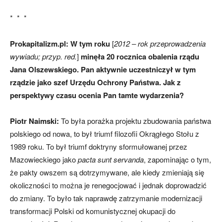
* * *
Prokapitalizm.pl: W tym roku
[
2012 – rok przeprowadzenia
wywiadu; przyp. red.
]
minęła 20 rocznica obalenia rządu
Jana Olszewskiego. Pan aktywnie uczestniczył w tym
rządzie jako szef Urzędu Ochrony Państwa. Jak z
perspektywy czasu ocenia Pan tamte wydarzenia?
Piotr Naimski:
To była porażka projektu zbudowania państwa
polskiego od nowa, to był triumf filozofii Okrągłego Stołu z
1989 roku. To był triumf doktryny sformułowanej przez
Mazowieckiego jako
pacta sunt servanda
, zapominając o tym,
że pakty owszem są dotrzymywane, ale kiedy zmieniają się
okoliczności to można je renegocjować i jednak doprowadzić
do zmiany. To było tak naprawdę zatrzymanie modernizacji
transformacji Polski od komunistycznej okupacji do