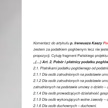
Komentarz do artykułu
p. Ireneusza Kaszy
Po
Jestem za podatkiem pogłównym lecz nie jeste
propozycji. Cytuję fragment Pańskiego projektu
„(…) Art. 2. Pobór i płatnicy podatku pogł
2.1. Płatnikami podatku pogłównego od podatn
2.1.1 Dla osób zatrudnionych na podstawie um
2.1.2 Dla osób zatrudnionych na podstawie umo
zatrudnionych na podstawie umowy o dzieło –
2.1.4 Dla osób prowadzących działalność gosp
2.1.5 Dla osób wykonujących wolne zawody – 
2.1.6 Dla osób duchownych – duchowni.