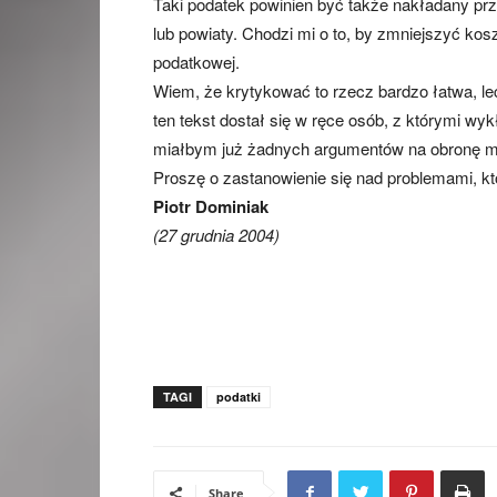
Taki podatek powinien być także nakładany prze
lub powiaty. Chodzi mi o to, by zmniejszyć ko
podatkowej.
Wiem, że krytykować to rzecz bardzo łatwa, le
ten tekst dostał się w ręce osób, z którymi wy
miałbym już żadnych argumentów na obronę m
Proszę o zastanowienie się nad problemami, kt
Piotr Dominiak
(27 grudnia 2004)
TAGI
podatki
Share