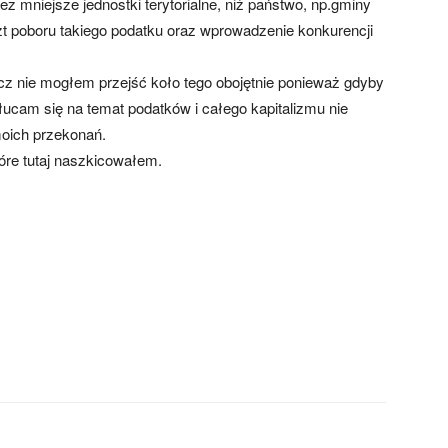
z mniejsze jednostki terytorialne, niż państwo, np.gminy
szt poboru takiego podatku oraz wprowadzenie konkurencji
cz nie mogłem przejść koło tego obojętnie ponieważ gdyby
kłucam się na temat podatków i całego kapitalizmu nie
oich przekonań.
óre tutaj naszkicowałem.