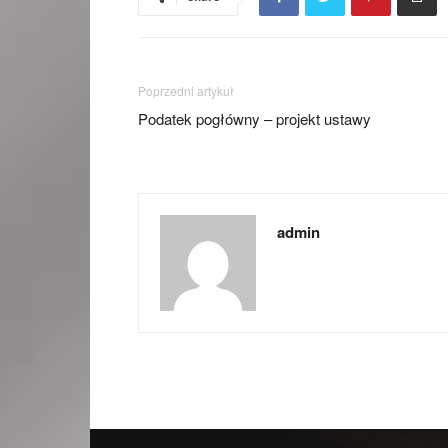
Poprzedni artykuł
Podatek pogłówny – projekt ustawy
admin