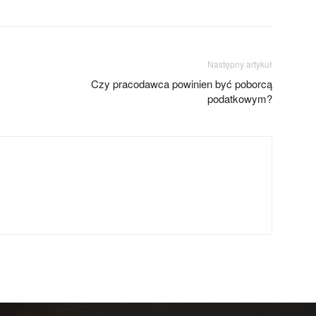
Następny artykuł
Czy pracodawca powinien być poborcą
podatkowym?