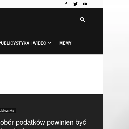
PUBLICYSTYKA I WIDEO
MEMY
ublicystyka
obór podatków powinien być