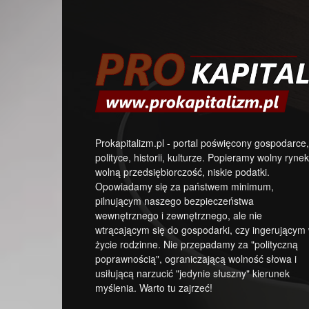
Prokapitalizm.pl - portal poświęcony gospodarce,
polityce, historii, kulturze. Popieramy wolny rynek
wolną przedsiębiorczość, niskie podatki.
Opowiadamy się za państwem minimum,
pilnującym naszego bezpieczeństwa
wewnętrznego i zewnętrznego, ale nie
wtrącającym się do gospodarki, czy ingerującym
życie rodzinne. Nie przepadamy za "polityczną
poprawnością", ograniczającą wolność słowa i
usiłującą narzucić "jedynie słuszny" kierunek
myślenia. Warto tu zajrzeć!