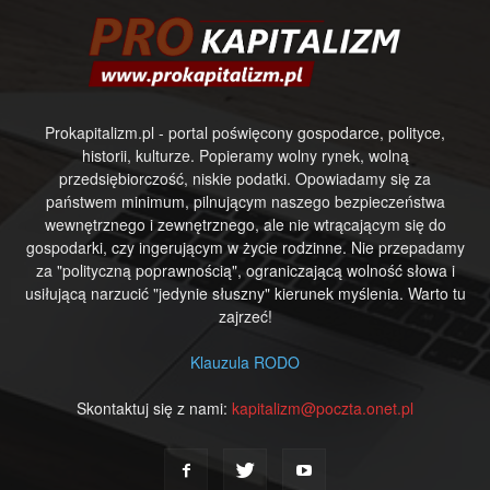
Prokapitalizm.pl - portal poświęcony gospodarce, polityce,
historii, kulturze. Popieramy wolny rynek, wolną
przedsiębiorczość, niskie podatki. Opowiadamy się za
państwem minimum, pilnującym naszego bezpieczeństwa
wewnętrznego i zewnętrznego, ale nie wtrącającym się do
gospodarki, czy ingerującym w życie rodzinne. Nie przepadamy
za "polityczną poprawnością", ograniczającą wolność słowa i
usiłującą narzucić "jedynie słuszny" kierunek myślenia. Warto tu
zajrzeć!
Klauzula RODO
Skontaktuj się z nami:
kapitalizm@poczta.onet.pl