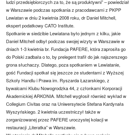
ludzi przedsiębiorczych za to, że są produktywni” – powiedział
w Warszawie podczas spotkania z pracodawcami z PKPP
Lewiatan w dniu 2 kwietnia 2008 roku, dr Daniel Mitchell,
ekspert podatkowy CATO Institute.
Spotkanie w siedzibie Lewiatana było jednym z kilku, jakie
Daniel Mitchell odbył podczas swojej wizyty w Warszawie w
dniach 1-3 kwietnia br. Fundacja PAFERE, która zaprosiła go
do Polski zadbała o to, by prelegent trafił do jak najszerszego
grona słuchaczy. Dlatego, poza spotkaniem w Lewiatanie,
gość Fundacji spotkał się jeszcze ze studentami z Wyższej
Szkoły Handlu i Prawa im. Ryszarda Łazarskiego, z
bywalcami Klubu Nowogrodzka 44, z członkami Korporacji
Akademickiej ARKONIA. Mitchell wygłosił również wykład w
Collegium Civitas oraz na Uniwersytecie Stefana Kardynała
Wyszyńskiego. 2 kwietnia uczestniczył także w
zorganizowanej przez PAFERE uroczystej kolacji w
restauracji „Literatka” w Warszawie.