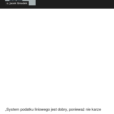
o. Jacek Gniadek
„System podatku liniowego jest dobry, ponieważ nie karze