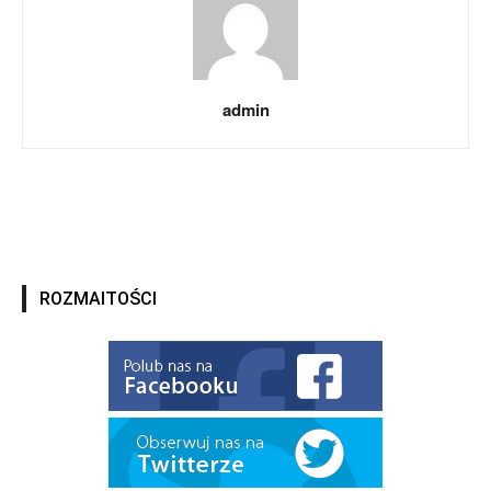
admin
ROZMAITOŚCI