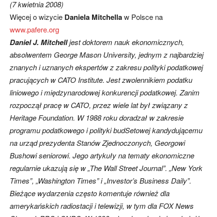
(7 kwietnia 2008)
Więcej o wizycie
Daniela Mitchella
w Polsce na
www.pafere.org
Daniel J. Mitchell
jest doktorem nauk ekonomicznych,
absolwentem George Mason University, jednym z najbardziej
znanych i uznanych ekspertów z zakresu polityki podatkowej
pracujących w CATO Institute. Jest zwolennikiem podatku
liniowego i międzynarodowej konkurencji podatkowej. Zanim
rozpoczął pracę w CATO, przez wiele lat był związany z
Heritage Foundation. W 1988 roku doradzał w zakresie
programu podatkowego i polityki budSetowej kandydującemu
na urząd prezydenta Stanów Zjednoczonych, Georgowi
Bushowi seniorowi. Jego artykuły na tematy ekonomiczne
regularnie ukazują się w „The Wall Street Journal”. „New York
Times”, „Washington Times” i „Investor’s Business Daily”.
Bieżące wydarzenia często komentuje również dla
amerykańskich radiostacji i telewizji, w tym dla FOX News