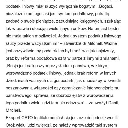
podatek liniowy miał służyć wyłącznie bogatym. „Bogaci,
niezależnie od tego jaki jest system podatkowy, potrafią
zadbać o swoje pieniądze, zatrudniając księgowych, szukając
luk w prawie i stosując wiele innych uników. Natomiast biedni
nie mają takich możliwości. Jednak system podatku liniowego
służy przede wszystkim im” – stwierdził dr Mitchell. Ważne
jest oczywiście, by podatek ten był możliwie jak najniższy,
oraz by reforma podatkowa szła w parze z innymi zmianami.
„Rosja jest najlepszym przykładem państwa, w którym
wprowadzono podatek liniowy, jednak brak reform w innych
dziedzinach ważnych dla gospodarki, jak chociażby w kwestii
poszanowania własności czy ograniczanie interwencjonizmu
państwowego, sprawia, że dobrodziejstw z wprowadzenia
tego podatku wielu ludzi tam nie odczuwa” – zauważył Danil
Mitchell.
Ekspert CATO Institute odniósł się jeszcze do jednej kwestii.
Otóż wielu ludzi twierdzi, że należy wprowadzić taki system