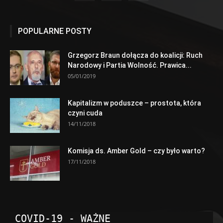
POPULARNE POSTY
Grzegorz Braun dołącza do koalicji: Ruch
Narodowy i Partia Wolność. Prawica...
05/01/2019
Kapitalizm w poduszce – prostota, która
czyni cuda
14/11/2018
Komisja ds. Amber Gold – czy było warto?
17/11/2018
COVID-19 - WAŻNE