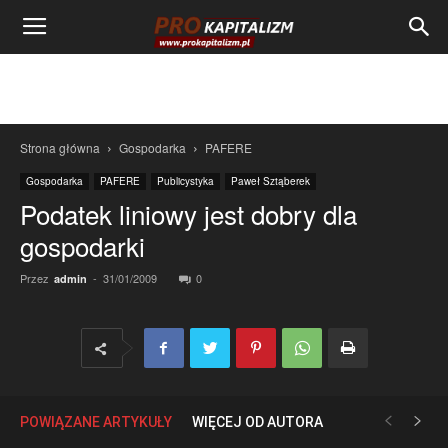
Strona główna
Gospodarka
PAFERE
Gospodarka
PAFERE
Publicystyka
Paweł Sztąberek
Podatek liniowy jest dobry dla
gospodarki
Przez
-
31/01/2009
0
admin
POWIĄZANE ARTYKUŁY
WIĘCEJ OD AUTORA