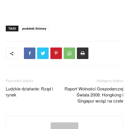
TAGI
podatek liniowy
Poprzedni artykuł
Następny artykuł
Ludzkie działanie: Rząd i
Raport Wolności Gospodarczej
rynek
Świata 2008: Hongkong i
Singapur wciąż na czele