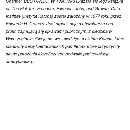
Channel, BBC i CNBC. W 1996 roku ukazała się jego książka
pt. The Flat Tax: Freedom, Fairness, Jobs, and Growth, Cato
Institute (Instytut Katona) został założony w 1977 roku przez
Edwarda H. Crane’a. Jest organizacją o charakterze non-
profit, zajmującą się sprawami publicznymi z siedzibą w
Waszyngtonie. Swoją nazwę zawdzięcza Listom Katona, które
stanowiły serię libertariańskich pamfletów, które przyczyniły
się do położenia filozoficznych podwalin pod rewolucję
amerykańską.