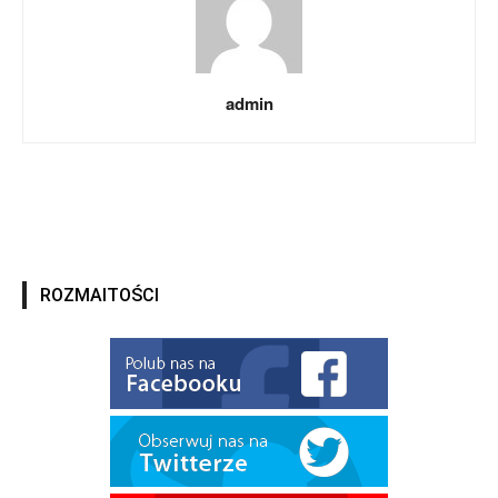
admin
ROZMAITOŚCI