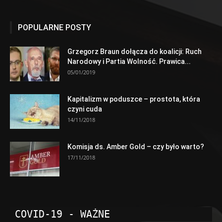
POPULARNE POSTY
Grzegorz Braun dołącza do koalicji: Ruch
Narodowy i Partia Wolność. Prawica...
05/01/2019
Kapitalizm w poduszce – prostota, która
czyni cuda
14/11/2018
Komisja ds. Amber Gold – czy było warto?
17/11/2018
COVID-19 - WAŻNE