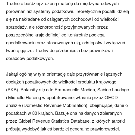
Trudno o bardziej złożoną materię do międzynarodowych
porównań niż systemy podatkowe. Teoretycznie podatki dzielą
się na nakładane od osiąganych dochodów i od wielkości
sprzedaży, ale różnorodność przyjmowanych przez
poszczególne kraje definicji co konkretnie podlega
opodatkowaniu oraz stosowanych ulg, odstępstw i wyłączeń
tworzą gąszcz trudny do przebrnięcia bez prawników i
doradców podatkowych.
Jakąś ogólną w tym orientację daje przyrównanie łącznych
obciążeń podatkowych do wielkości produktu krajowego
(PKB). Pokusiły się o to Emmanuelle Modica, Sabine Laudage
i Michelle Harding w opublikowanej właśnie przez OECD
analizie (Domestic Revenue Mobilisation), obejmującej dane o
podatkach w 80 krajach. Bazuje ona na danych zbieranych
przez Global Revenue Statistics Database, z których autorki
próbują wydobyć jakieś bardziej generalne prawidłowości.