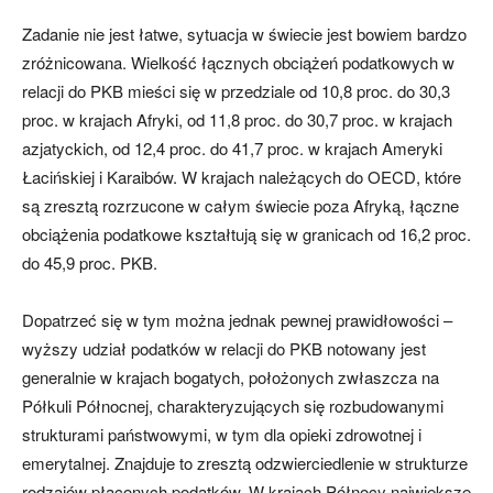
Zadanie nie jest łatwe, sytuacja w świecie jest bowiem bardzo
zróżnicowana. Wielkość łącznych obciążeń podatkowych w
relacji do PKB mieści się w przedziale od 10,8 proc. do 30,3
proc. w krajach Afryki, od 11,8 proc. do 30,7 proc. w krajach
azjatyckich, od 12,4 proc. do 41,7 proc. w krajach Ameryki
Łacińskiej i Karaibów. W krajach należących do OECD, które
są zresztą rozrzucone w całym świecie poza Afryką, łączne
obciążenia podatkowe kształtują się w granicach od 16,2 proc.
do 45,9 proc. PKB.
Dopatrzeć się w tym można jednak pewnej prawidłowości –
wyższy udział podatków w relacji do PKB notowany jest
generalnie w krajach bogatych, położonych zwłaszcza na
Półkuli Północnej, charakteryzujących się rozbudowanymi
strukturami państwowymi, w tym dla opieki zdrowotnej i
emerytalnej. Znajduje to zresztą odzwierciedlenie w strukturze
rodzajów płaconych podatków. W krajach Północy największe