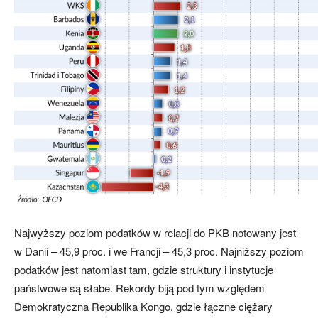
Najwyższy poziom podatków w relacji do PKB notowany jest
w Danii – 45,9 proc. i we Francji – 45,3 proc. Najniższy poziom
podatków jest natomiast tam, gdzie struktury i instytucje
państwowe są słabe. Rekordy biją pod tym względem
Demokratyczna Republika Kongo, gdzie łączne ciężary