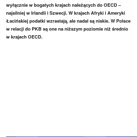
wyłącznie w bogatych krajach należących do OECD –
najsilniej w Irlandii i Szwecji. W krajach Afryki i Ameryki
Łacińskiej podatki wzrastają, ale nadal są niskie. W Polsce
w relacji do PKB są one na niższym poziomie niż średnio
w krajach OECD.