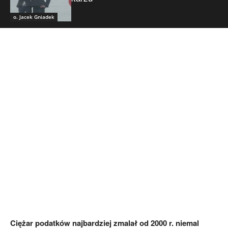
o. Jacek Gniadek
Ciężar podatków najbardziej zmalał od 2000 r. niemal