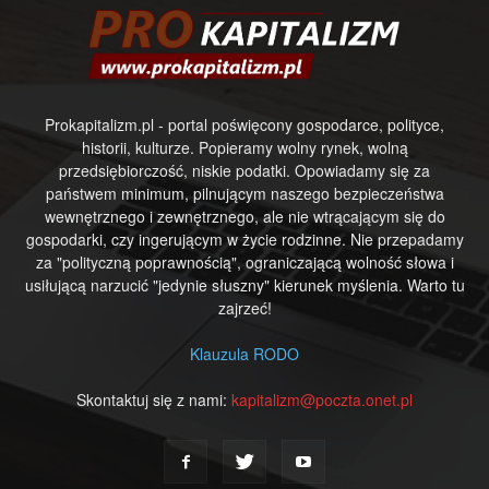
Prokapitalizm.pl - portal poświęcony gospodarce, polityce,
historii, kulturze. Popieramy wolny rynek, wolną
przedsiębiorczość, niskie podatki. Opowiadamy się za
państwem minimum, pilnującym naszego bezpieczeństwa
wewnętrznego i zewnętrznego, ale nie wtrącającym się do
gospodarki, czy ingerującym w życie rodzinne. Nie przepadamy
za "polityczną poprawnością", ograniczającą wolność słowa i
usiłującą narzucić "jedynie słuszny" kierunek myślenia. Warto tu
zajrzeć!
Klauzula RODO
Skontaktuj się z nami:
kapitalizm@poczta.onet.pl