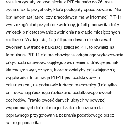
roku korzystały ze zwolnienia z PIT dla osób do 26. roku
życia oraz te przychody, które podlegały opodatkowaniu. Nie
jest natomiast jasne, czy pracodawca ma w informacji PIT-11
wyszczególniać przychód zwolniony, jeżeli pracownik złożył
wniosek o niestosowanie zwolnienia na etapie miesięcznych
rozliczeń. Wydaje się, że jeśli pracodawca nie stosował
zwolnienia w trakcie kalkulacji zaliczek PIT, to również na
formularzu PIT-11 nie ma obowiązku odrębnego wykazywania
przychodu ustawowo objętego zwolnieniem. Brakuje jednak
klarownych wytycznych, które rozwiałyby pojawiające się
wątpliwości. Informacja PIT-11 jest podstawowym
dokumentem, na podstawie którego pracownicy (i nie tylko
oni) dokonują rocznego rozliczenia podatkowego swoich
dochodów. Prawidłowość danych ujętych w powyżej
wspomnianych formularzu jest zatem kluczowa dla
poprawnego przygotowania zeznania podatkowego przez
samego podatnika.