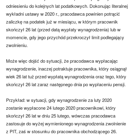
odniesieniu do kolejnych lat podatkowych. Dokonując literalnej
wykładni ustawy w 2020 r., pracodawca powinien potrącić
zaliczkę na podatek już w miesiącu, w którym pracownik
skończył 26 lat (przed datą wypłaty wynagrodzenia) lub w
momencie, gdy jego przychód przekroczył limit podlegający
zwolnieniu.
Może więc dojść do sytuacji, że pracodawca wypłacając
wynagrodzenie, inaczej potraktuje pracownika, który osiągnął
wiek 26 lat tuż przed wypłatą wynagrodzenia oraz tego, który
skończył 26 lat zaraz następnego dnia po wypłaceniu pensji.
Przykład: w sytuacji, gdy wynagrodzenie za luty 2020
zostanie wypłacone 24 lutego 2020 pracownikowi, który
skończył 26 lat w dniu 25 lutego, wówczas pracodawca
zastosuje do wyżej wymienionego wynagrodzenia zwolnienie
z PIT, zaś w stosunku do pracownika obchodzącego 26.