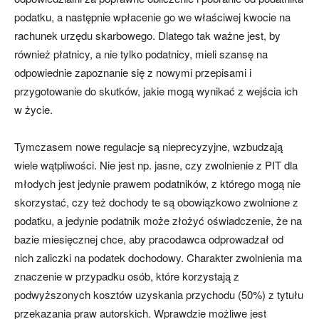
podatku, a następnie wpłacenie go we właściwej kwocie na
rachunek urzędu skarbowego. Dlatego tak ważne jest, by
również płatnicy, a nie tylko podatnicy, mieli szansę na
odpowiednie zapoznanie się z nowymi przepisami i
przygotowanie do skutków, jakie mogą wynikać z wejścia ich
w życie.
Tymczasem nowe regulacje są nieprecyzyjne, wzbudzają
wiele wątpliwości. Nie jest np. jasne, czy zwolnienie z PIT dla
młodych jest jedynie prawem podatników, z którego mogą nie
skorzystać, czy też dochody te są obowiązkowo zwolnione z
podatku, a jedynie podatnik może złożyć oświadczenie, że na
bazie miesięcznej chce, aby pracodawca odprowadzał od
nich zaliczki na podatek dochodowy. Charakter zwolnienia ma
znaczenie w przypadku osób, które korzystają z
podwyższonych kosztów uzyskania przychodu (50%) z tytułu
przekazania praw autorskich. Wprawdzie możliwe jest