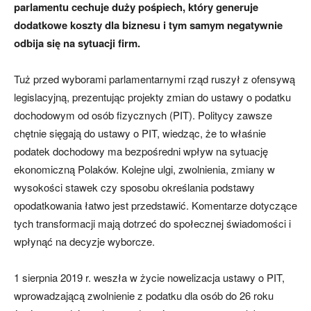
parlamentu cechuje duży pośpiech, który generuje
dodatkowe koszty dla biznesu i tym samym negatywnie
odbija się na sytuacji firm.
Tuż przed wyborami parlamentarnymi rząd ruszył z ofensywą
legislacyjną, prezentując projekty zmian do ustawy o podatku
dochodowym od osób fizycznych (PIT). Politycy zawsze
chętnie sięgają do ustawy o PIT, wiedząc, że to właśnie
podatek dochodowy ma bezpośredni wpływ na sytuację
ekonomiczną Polaków. Kolejne ulgi, zwolnienia, zmiany w
wysokości stawek czy sposobu określania podstawy
opodatkowania łatwo jest przedstawić. Komentarze dotyczące
tych transformacji mają dotrzeć do społecznej świadomości i
wpłynąć na decyzje wyborcze.
1 sierpnia 2019 r. weszła w życie nowelizacja ustawy o PIT,
wprowadzającą zwolnienie z podatku dla osób do 26 roku