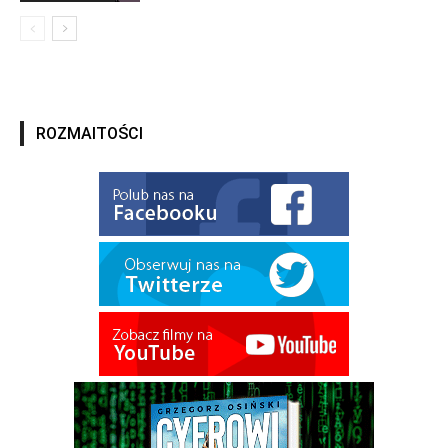
ROZMAITOŚCI