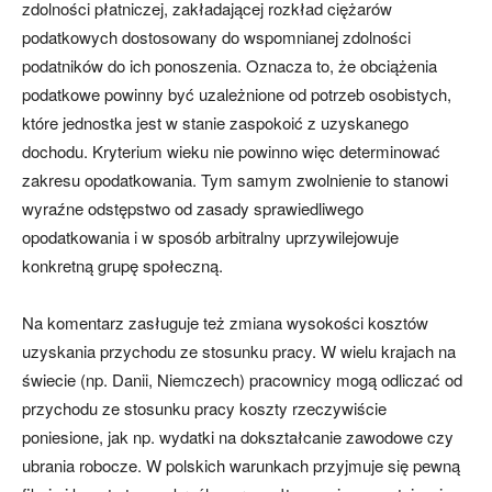
zdolności płatniczej, zakładającej rozkład ciężarów
podatkowych dostosowany do wspomnianej zdolności
podatników do ich ponoszenia. Oznacza to, że obciążenia
podatkowe powinny być uzależnione od potrzeb osobistych,
które jednostka jest w stanie zaspokoić z uzyskanego
dochodu. Kryterium wieku nie powinno więc determinować
zakresu opodatkowania. Tym samym zwolnienie to stanowi
wyraźne odstępstwo od zasady sprawiedliwego
opodatkowania i w sposób arbitralny uprzywilejowuje
konkretną grupę społeczną.
Na komentarz zasługuje też zmiana wysokości kosztów
uzyskania przychodu ze stosunku pracy. W wielu krajach na
świecie (np. Danii, Niemczech) pracownicy mogą odliczać od
przychodu ze stosunku pracy koszty rzeczywiście
poniesione, jak np. wydatki na dokształcanie zawodowe czy
ubrania robocze. W polskich warunkach przyjmuje się pewną