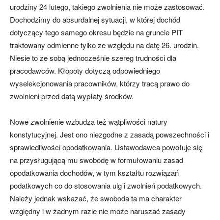
urodziny 24 lutego, takiego zwolnienia nie może zastosować.
Dochodzimy do absurdalnej sytuacji, w której dochód
dotyczący tego samego okresu będzie na gruncie PIT
traktowany odmienne tylko ze względu na datę 26. urodzin.
Niesie to ze sobą jednocześnie szereg trudności dla
pracodawców. Kłopoty dotyczą odpowiedniego
wyselekcjonowania pracowników, którzy tracą prawo do
zwolnieni przed datą wypłaty środków.
Nowe zwolnienie wzbudza też wątpliwości natury
konstytucyjnej. Jest ono niezgodne z zasadą powszechności i
sprawiedliwości opodatkowania. Ustawodawca powołuje się
na przysługującą mu swobodę w formułowaniu zasad
opodatkowania dochodów, w tym kształtu rozwiązań
podatkowych co do stosowania ulg i zwolnień podatkowych.
Należy jednak wskazać, że swoboda ta ma charakter
względny i w żadnym razie nie może naruszać zasady