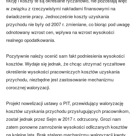
fikcję i koszty te są określane ryczałtowo, nie pozostają więc
w związku z rzeczywistymi nakładami finansowymi na
świadczenie pracy. Jednocześnie koszty uzyskania
przychodu nie były od 2007 r. zmieniane, co biorąc pod uwagę
odnotowany wzrost cen, wpływa na wzrost wysokości
realnego opodatkowania.
Pozytywnie należy ocenić sam fakt podniesienia wysokości
kosztów. Wydaje się jednak, że chcąc utrzymać ryczałtowe
określenie wysokości pracowniczych kosztów uzyskania
przychodu, niezbędne jest zastosowanie mechanizmu
corocznej waloryzacji.
Projekt nowelizacji ustawy o PIT, przewidujący waloryzację
kosztów uzyskania przychodu przysługujących pracownikom,
został jednak przez Sejm w 2017 r. odrzucony. Grozi nam
zatem ponowne zamrożenie wysokości odliczanych kosztów
na kolejne lata. Brak stałego mechanizmu waloryzacji kwoty