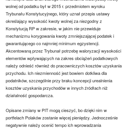
wolnej od podatku był w 2015 r. przedmiotem wyroku
Trybunału Konstytucyjnego, który uznał przepis ustawy
określający wysokość kwoty wolnej za niezgodny z
Konstytucją RP w zakresie, w jakim nie przewiduje
mechanizmu korygowania kwoty zmniejszającej podatek i
gwarantującego co najmniej minimum egzystencji.
Akcentowaną przez Trybunał potrzebę waloryzacji wysokości
elementów wpływających na zakres obciążeń podatkowych
należy odnieść również do pracowniczych kosztów uzyskania
przychodu. Ich niezmienność jest bowiem dotkliwa dla
podatników, szczególnie przy braku koncepcji urealnienia
kosztów uzyskania przychodów w innych źródłach niż
działalność gospodarcza.
Opisane zmiany w PIT mogą cieszyć, bo dzięki nim w
portfelach Polaków zostanie więcej pieniędzy. Jednocześnie
negatywnie należy ocenić tempo ich wprowadzania