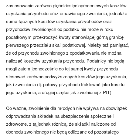
zastosowanie zarówno pięćdziesięcioprocentowych kosztów
uzyskania przychodu oraz omawianego zwolnienia, jednakże
suma łącznych kosztów uzyskania przychodów oraz
przychodów zwolnionych od podatku nie może w roku
podatkowym przekroczyć kwoty stanowiącej górną granicę
pierwszego przedziału skali podatkowej. Należy też pamiętać,
że od przychodu zwolnionego z opodatkowania nie można
naliczać kosztów uzyskania przychodu. Podatnicy nie będą
mogli zatem jednocześnie do tej samej kwoty przychodu
stosować zarówno podwyższonych kosztów jego uzyskania,
jak i zwolnienia (tj. połowy przychodu traktować jako kosztu
jego uzyskania, a drugiej części jak zwolnionej z PIT).
Co ważne, zwolnienie dla młodych nie wpływa na obowiązek
odprowadzania składek na ubezpieczenie społeczne i
zdrowotne, z tą jednak różnicą, że składki naliczone od
dochodu zwolnionego nie będą odliczane od pozostałego