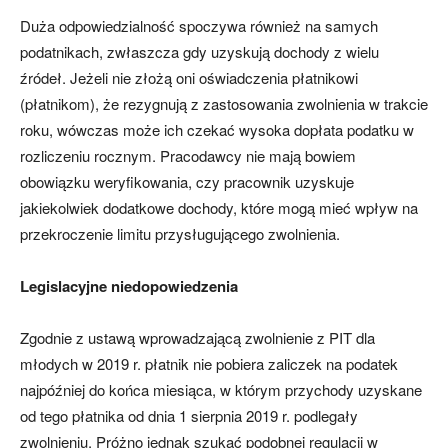
Duża odpowiedzialność spoczywa również na samych
podatnikach, zwłaszcza gdy uzyskują dochody z wielu
źródeł. Jeżeli nie złożą oni oświadczenia płatnikowi
(płatnikom), że rezygnują z zastosowania zwolnienia w trakcie
roku, wówczas może ich czekać wysoka dopłata podatku w
rozliczeniu rocznym. Pracodawcy nie mają bowiem
obowiązku weryfikowania, czy pracownik uzyskuje
jakiekolwiek dodatkowe dochody, które mogą mieć wpływ na
przekroczenie limitu przysługującego zwolnienia.
Legislacyjne niedopowiedzenia
Zgodnie z ustawą wprowadzającą zwolnienie z PIT dla
młodych w 2019 r. płatnik nie pobiera zaliczek na podatek
najpóźniej do końca miesiąca, w którym przychody uzyskane
od tego płatnika od dnia 1 sierpnia 2019 r. podlegały
zwolnieniu. Próżno jednak szukać podobnej regulacji w