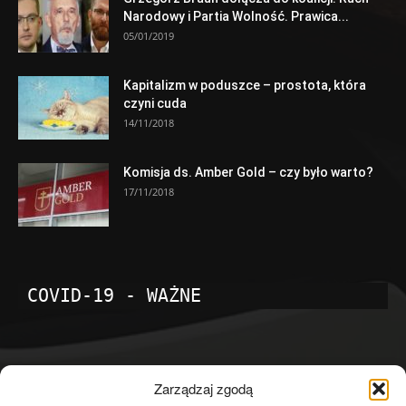
Narodowy i Partia Wolność. Prawica...
05/01/2019
Kapitalizm w poduszce – prostota, która
czyni cuda
14/11/2018
Komisja ds. Amber Gold – czy było warto?
17/11/2018
COVID-19 - WAŻNE
POPULARNE KATEGORIE
Zarządzaj zgodą