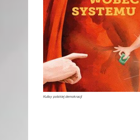
Kulisy polskiej demokracji