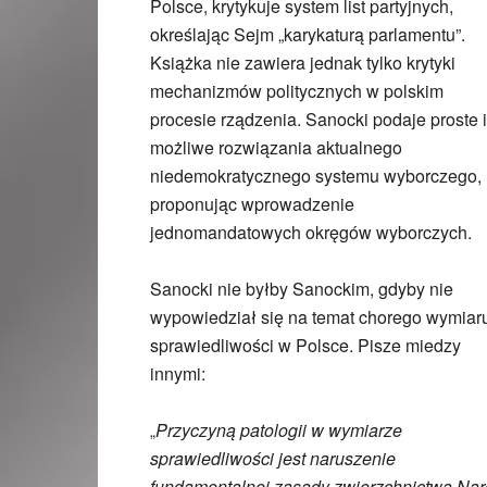
Polsce, krytykuje system list partyjnych,
określając Sejm „karykaturą parlamentu”.
Książka nie zawiera jednak tylko krytyki
mechanizmów politycznych w polskim
procesie rządzenia. Sanocki podaje proste i
możliwe rozwiązania aktualnego
niedemokratycznego systemu wyborczego,
proponując wprowadzenie
jednomandatowych okręgów wyborczych.
Sanocki nie byłby Sanockim, gdyby nie
wypowiedział się na temat chorego wymiar
sprawiedliwości w Polsce. Pisze miedzy
innymi:
Przyczyną patologii w wymiarze
„
sprawiedliwości jest naruszenie
fundamentalnej zasady zwierzchnictwa Nar