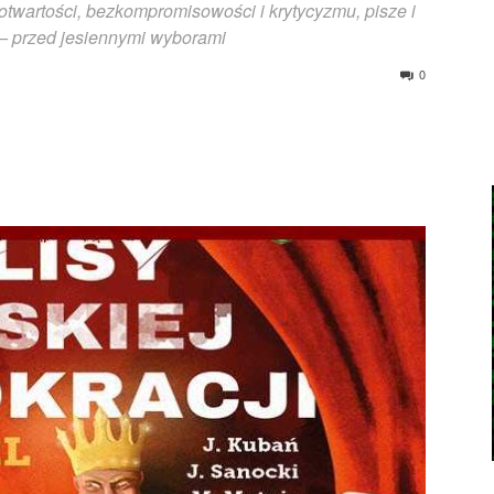
otwartości, bezkompromisowości i krytycyzmu, pisze i
 – przed jesiennymi wyborami
0