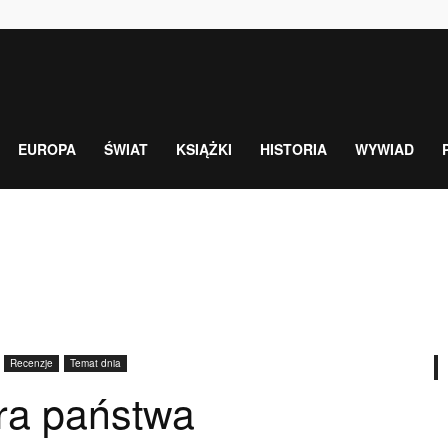
EUROPA
ŚWIAT
KSIĄŻKI
HISTORIA
WYWIAD
Recenzje
Temat dnia
ura państwa