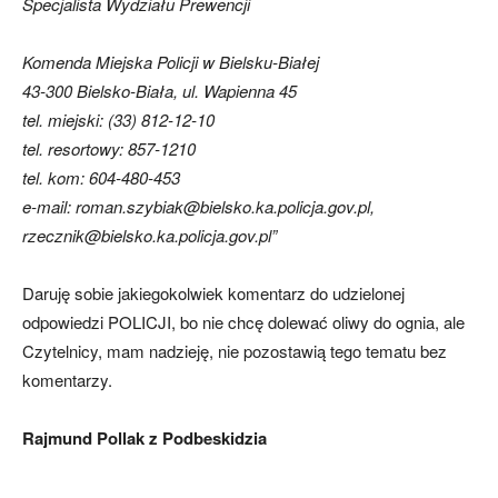
Specjalista Wydziału Prewencji
Komenda Miejska Policji w Bielsku-Białej
43-300 Bielsko-Biała, ul. Wapienna 45
tel. miejski: (33) 812-12-10
tel. resortowy: 857-1210
tel. kom: 604-480-453
e-mail: roman.szybiak@bielsko.ka.policja.gov.pl,
rzecznik@bielsko.ka.policja.gov.pl”
Daruję sobie jakiegokolwiek komentarz do udzielonej
odpowiedzi POLICJI, bo nie chcę dolewać oliwy do ognia, ale
Czytelnicy, mam nadzieję, nie pozostawią tego tematu bez
komentarzy.
Rajmund Pollak z Podbeskidzia