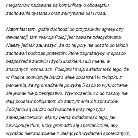
megafonów nadawane są komunikaty o obowiązku
zachowania dystansu oraz zakrywania ust i nosa.
Natomiast tam, gdzie dochodzi do przypadków agresji czy
dewastacji, tam reakcja Policji jest zawsze zdecydowana.
Należy jednak zauważyć, że do tej pory nie doszło do takich
zachowań podczas protestów, które zagrażałyby w sposób
bezpośredni zdrowiu i życiu ludzkiemu lub mieniu w
znacznych rozmiarach. Policjanci mają świadomość tego, że
w Polsce obowiązuje bardzo wiele obostrzeń w związku z
pandemią, że zgromadzenie powyżej 5 osób to wykroczenie,
ale jednak nie przestępstwo. Wykroczenia, co do zasady nie
dają podstaw policjantom do zatrzymania ich sprawców.
Policjanci są bardzo doświadczeni przy tego typu
zabezpieczeniach. Mamy pełną świadomość tego, jak
funkcjonuje tłum, który gromadzi się spontanicznie, aby
wyrażać niezadowolenie z bieżących wydarzeń społecznych,