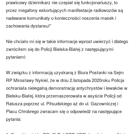
prawicowy dziennikarz nie czepiał się funkcjonariuszy, to
przez megafony eskortujących manifestacje radiowozów są
nadawane komunikaty o konieczności noszenia masek i
zachowania dystansu!”
Nie chciało mi się w takie informacje wprost uwierzyć i dlatego
zwróciłem się do Policji Bielska-Białej z następującymi
pytaniami:
W związku z informacją uzyskaną z Biura Posłanki na Sejm
RP Mirosławy Nykiel, że w dniu 2.listopada 2020roku Policja
ochraniała nielegalną demonstrację antychrystów i lewaków w
Bielsku-Białej, która przemaszerowała w asyście Policji od
Ratusza poprzez ul. Piłsudskiego aż do ul. Gazowniczej i
Placu Chrobrego zwracam się o odpowiedź na następujące
pytania: