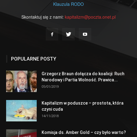
Klauzula RODO
Skontaktuj się z nami:
kapitalizm@poczta.onet.pl
POPULARNE POSTY
Grzegorz Braun dołącza do koalicji: Ruch
Narodowy i Partia Wolność. Prawica...
05/01/2019
Kapitalizm w poduszce – prostota, która
czyni cuda
14/11/2018
Komisja ds. Amber Gold – czy było warto?