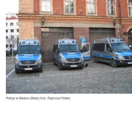
Policja w Bielsku-Białej (foto. Rajmund Pollak)