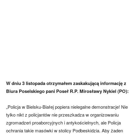
W dniu 3 listopada otrzymałem zaskakującą informację z
Biura Poselskiego pani Poseł R.P. Mirosławy Nykiel (PO):
„Policja w Bielsku-Białej popiera nielegalne demonstracje! Nie
tylko nikt z policjantów nie przeszkadza w organizowaniu
zgromadzeń proaborcyjnych i antykościelnych, ale Policja
ochrania takie masówki w stolicy Podbeskidzia. Aby żaden