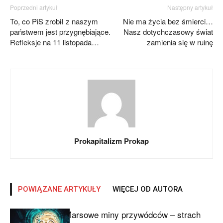
Poprzedni artykuł
Następny artykuł
To, co PiS zrobił z naszym
Nie ma życia bez śmierci…
państwem jest przygnębiające.
Nasz dotychczasowy świat
Refleksje na 11 listopada…
zamienia się w ruinę
Prokapitalizm Prokap
POWIĄZANE ARTYKUŁY
WIĘCEJ OD AUTORA
Marsowe miny przywódców – strach