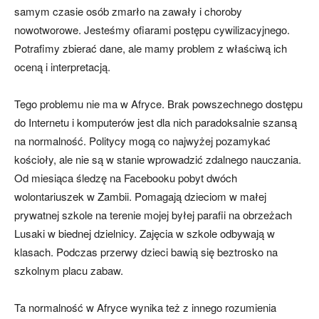
samym czasie osób zmarło na zawały i choroby
nowotworowe. Jesteśmy ofiarami postępu cywilizacyjnego.
Potrafimy zbierać dane, ale mamy problem z właściwą ich
oceną i interpretacją.
Tego problemu nie ma w Afryce. Brak powszechnego dostępu
do Internetu i komputerów jest dla nich paradoksalnie szansą
na normalność. Politycy mogą co najwyżej pozamykać
kościoły, ale nie są w stanie wprowadzić zdalnego nauczania.
Od miesiąca śledzę na Facebooku pobyt dwóch
wolontariuszek w Zambii. Pomagają dzieciom w małej
prywatnej szkole na terenie mojej byłej parafii na obrzeżach
Lusaki w biednej dzielnicy. Zajęcia w szkole odbywają w
klasach. Podczas przerwy dzieci bawią się beztrosko na
szkolnym placu zabaw.
Ta normalność w Afryce wynika też z innego rozumienia