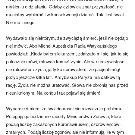
myśleniu o działaniu. Gdyby człowiek znał przyszłość, nie
musiałby wybierać i w konsekwencji działać. Taki jest świat.
Nie ma innego.
Wydawało się niektórym, że zwyciężą śmierć, jeśli nie będą o
niej mówić. Abp Michel Aupetit dla Radia Watykańskiego
powiedział: „Kiedy byłem lekarzem, zdarzało mi się, jak to się
potocznie mówi, ratować komuś życie. Ale w rzeczywistości
nie ratowałem życia, ja tylko sprawiałem, że pacjent mógł
pożyć jeszcze kilka lat”. Arcybiskup Paryża ma całkowitą
rację. Życia nie można uratować. Słowa nie obronią nas przed
nieuniknionym. Na końcu i tak pojawi się śmierć.
Wyparcie śmierci ze świadomości nie rozwiązuje problemu.
Potęgują go codzienne raporty Ministerstwa Zdrowia, które
podają liczbę zakażonych koronawirusem, ozdrowieńców i
zmarłych. Podają liczbę zgonów, ale nie informują, ile w tym