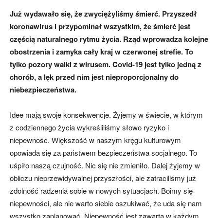
Już wydawało się, że zwyciężyliśmy śmierć. Przyszedł
koronawirus i przypominał wszystkim, że śmierć jest
częścią naturalnego rytmu życia. Rząd wprowadza kolejne
obostrzenia i zamyka cały kraj w czerwonej strefie. To
tylko pozory walki z wirusem. Covid-19 jest tylko jedną z
chorób, a lęk przed nim jest nieproporcjonalny do
niebezpieczeństwa.
Idee mają swoje konsekwencje. Żyjemy w świecie, w którym
z codziennego życia wykreśliliśmy słowo ryzyko i
niepewność. Większość w naszym kręgu kulturowym
opowiada się za państwem bezpieczeństwa socjalnego. To
uśpiło naszą czujność. Nic się nie zmieniło. Dalej żyjemy w
obliczu nieprzewidywalnej przyszłości, ale zatraciliśmy już
zdolność radzenia sobie w nowych sytuacjach. Boimy się
niepewności, ale nie warto siebie oszukiwać, że uda się nam
wszystko zaplanować. Niepewność jest zawarta w każdym