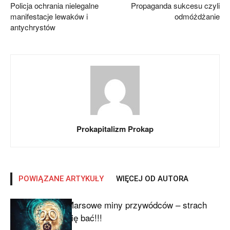
Policja ochrania nielegalne
Propaganda sukcesu czyli
manifestacje lewaków i
odmóżdżanie
antychrystów
Prokapitalizm Prokap
POWIĄZANE ARTYKUŁY
WIĘCEJ OD AUTORA
Marsowe miny przywódców – strach
się bać!!!