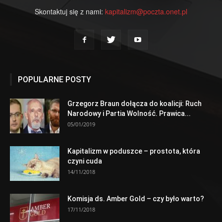
Skontaktuj się z nami:
kapitalizm@poczta.onet.pl
POPULARNE POSTY
Grzegorz Braun dołącza do koalicji: Ruch
Narodowy i Partia Wolność. Prawica...
05/01/2019
Kapitalizm w poduszce – prostota, która
czyni cuda
14/11/2018
Komisja ds. Amber Gold – czy było warto?
17/11/2018