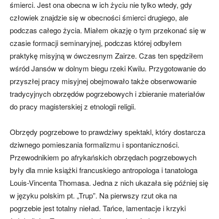
śmierci. Jest ona obecna w ich życiu nie tylko wtedy, gdy
człowiek znajdzie się w obecności śmierci drugiego, ale
podczas całego życia. Miałem okazję o tym przekonać się w
czasie formacji seminaryjnej, podczas której odbyłem
praktykę misyjną w ówczesnym Zairze. Czas ten spędziłem
wśród Jansów w dolnym biegu rzeki Kwilu. Przygotowanie do
przyszłej pracy misyjnej obejmowało także obserwowanie
tradycyjnych obrzędów pogrzebowych i zbieranie materiałów
do pracy magisterskiej z etnologii religii.
Obrzędy pogrzebowe to prawdziwy spektakl, który dostarcza
dziwnego pomieszania formalizmu i spontaniczności.
Przewodnikiem po afrykańskich obrzędach pogrzebowych
były dla mnie książki francuskiego antropologa i tanatologa
Louis-Vincenta Thomasa. Jedna z nich ukazała się później się
w języku polskim pt. „Trup”. Na pierwszy rzut oka na
pogrzebie jest totalny nieład. Tańce, lamentacje i krzyki