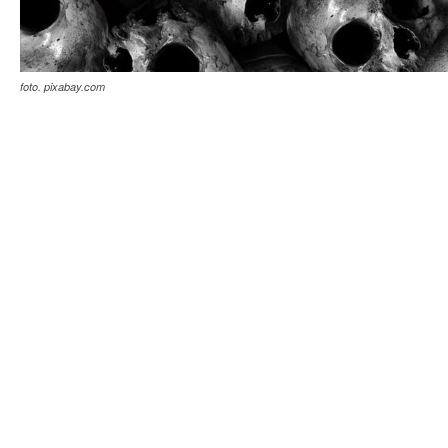
foto. pixabay.com