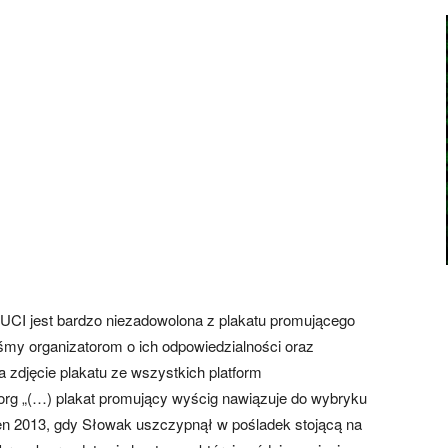
„UCI jest bardzo niezadowolona z plakatu promującego
śmy organizatorom o ich odpowiedzialności oraz
a zdjęcie plakatu ze wszystkich platform
.org „(…) plakat promujący wyścig nawiązuje do wybryku
n 2013, gdy Słowak uszczypnął w pośladek stojącą na