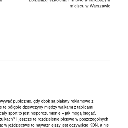
miejscu w Warszawie
owywać publicznie, gdy obok są plakaty reklamowe z
e te półgołe dziewczyny między walkami z tablicami
 cały sport to jest nieporozumienie – jak mogą biegać,
oszulkach? I jeszcze te rozdzielenie płciowe w poszczególnych
a; w jeździectwie to najważniejszy jest oczywiście KOŃ, a nie