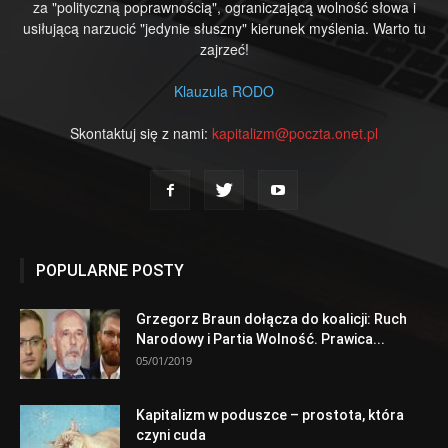
za "polityczną poprawnością", ograniczającą wolność słowa i
usiłującą narzucić "jedynie słuszny" kierunek myślenia. Warto tu
zajrzeć!
Klauzula RODO
Skontaktuj się z nami:
kapitalizm@poczta.onet.pl
POPULARNE POSTY
Grzegorz Braun dołącza do koalicji: Ruch
Narodowy i Partia Wolność. Prawica...
05/01/2019
Kapitalizm w poduszce – prostota, która
czyni cuda