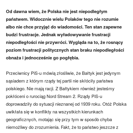
Od dawna wiem, że Polska nie jest niepodległym
państwem. Widocznie wielu Polaków tego nie rozumie
albo nie chce przyjąć do wiadomości. Ten stan zapewne
budzi frustracje. Jednak wyładowywanie frustracji
niepodległości nie przywróci. Wygląda na to, że rosnący
poziom frustracji politycznych stan braku niepodległości
obnaża i jednocześnie go pogłębia.
Przeciwnicy PiS-u mówią złośliwie, że Bałtyk jest jedynym
sąsiadem z którym rządy tej partii nie skłóciły państwa
polskiego. Nie mają racji. Z Bałtykiem również jesteśmy
pokłóceni o rurociąg Nord Stream 2. Rządy PiS-u
doprowadziły do sytuacji nieznanej od 1939 roku. Otóż Polska
uwikłała się w konflikty na wszystkich kierunkach
geograficznych, motając się przy tym w sposób chyba
niemożliwy do zrozumienia. Fakt, że to państwo jeszcze z