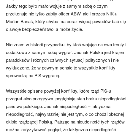
Jakby tego było mało wojuje z samym sobą o czym
przekonuje nie tylko zabity oficer ABW, ale i prezes NIK-u
Marian Banaś, który chyba ma coraz więcej powodów bać się
o swoje bezpieczeństwo, a może życie.
Nie znam w historii przypadku, by ktoś wojując na dwa fronty i
dodatkowo z samym sobą wygrał. Jednak Polska jest krajem
paradoksów i różnych dziwnych sytuacji politycznych i nie
wykluczone, że w pewnym sensie te wszystkie konflikty
sprowadzą na PiS wygraną.
Wszystkie opisane powyżej konflikty, które rząd PiS-u
przegrał albo przegrywa, pogłębiają stan braku niepodległości
państwa polskiego. Jednak niepodległość – faktyczna
niepodległość, najwyraźniej nie jest tym, o co chodzi obecnej
ekipie rządzącej Polską. Patrząc na nieudolność tych rządów
można zaryzykować pogląd, że faktyczna niepodległość