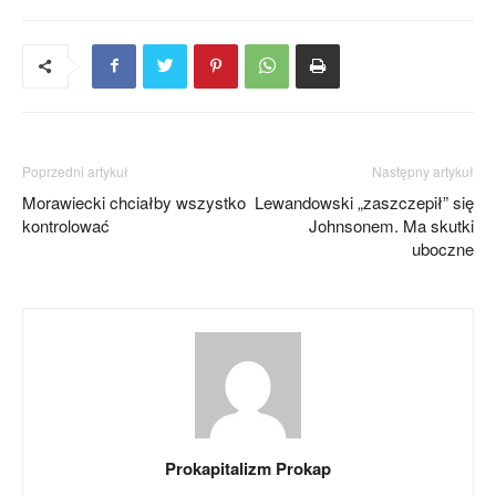
Poprzedni artykuł
Następny artykuł
Morawiecki chciałby wszystko
Lewandowski „zaszczepił” się
kontrolować
Johnsonem. Ma skutki
uboczne
Prokapitalizm Prokap