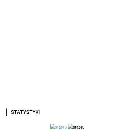
STATYSTYKI