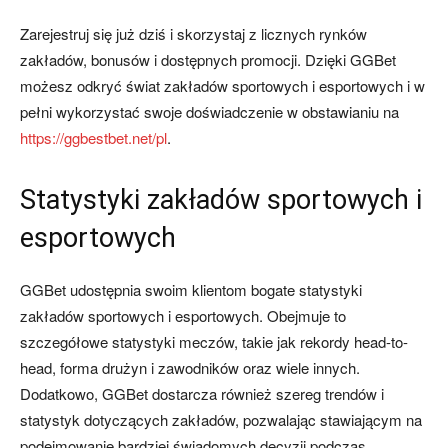
Zarejestruj się już dziś i skorzystaj z licznych rynków
zakładów, bonusów i dostępnych promocji. Dzięki GGBet
możesz odkryć świat zakładów sportowych i esportowych i w
pełni wykorzystać swoje doświadczenie w obstawianiu na
https://ggbestbet.net/pl
.
Statystyki zakładów sportowych i
esportowych
GGBet udostępnia swoim klientom bogate statystyki
zakładów sportowych i esportowych. Obejmuje to
szczegółowe statystyki meczów, takie jak rekordy head-to-
head, forma drużyn i zawodników oraz wiele innych.
Dodatkowo, GGBet dostarcza również szereg trendów i
statystyk dotyczących zakładów, pozwalając stawiającym na
podejmowanie bardziej świadomych decyzji podczas