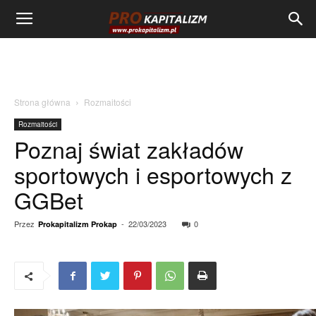
Strona główna
Rozmaitości
Rozmaitości
Poznaj świat zakładów
sportowych i esportowych z
GGBet
Przez
-
22/03/2023
0
Prokapitalizm Prokap